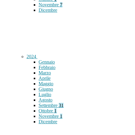
Novembre
7
Dicembre
2024
Gennaio
Febbraio
Marzo
Aprile
Maggio
Giugno
Luglio
Agosto
Settembre
31
Ottobre
1
Novembre
1
Dicembre