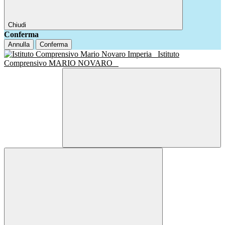
Chiudi
Conferma
Annulla
Conferma
Istituto
Comprensivo MARIO NOVARO