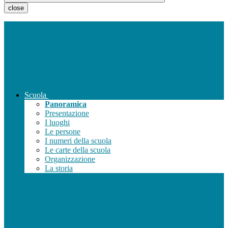
close
Scuola
Panoramica
Presentazione
I luoghi
Le persone
I numeri della scuola
Le carte della scuola
Organizzazione
La storia