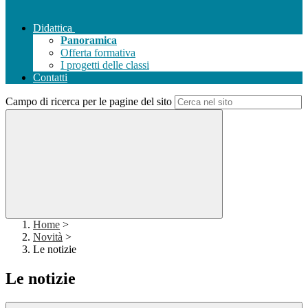
Didattica
Panoramica
Offerta formativa
I progetti delle classi
Contatti
Campo di ricerca per le pagine del sito
Home
>
Novità
>
Le notizie
Le notizie