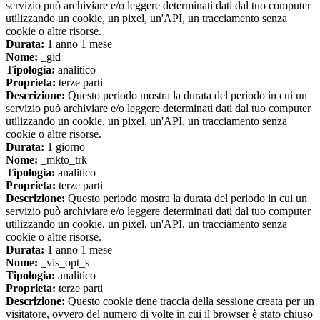
servizio può archiviare e/o leggere determinati dati dal tuo computer
utilizzando un cookie, un pixel, un'API, un tracciamento senza
cookie o altre risorse.
Durata:
1 anno 1 mese
Nome:
_gid
Tipologia:
analitico
Proprieta:
terze parti
Descrizione:
Questo periodo mostra la durata del periodo in cui un
servizio può archiviare e/o leggere determinati dati dal tuo computer
utilizzando un cookie, un pixel, un'API, un tracciamento senza
cookie o altre risorse.
Durata:
1 giorno
Nome:
_mkto_trk
Tipologia:
analitico
Proprieta:
terze parti
Descrizione:
Questo periodo mostra la durata del periodo in cui un
servizio può archiviare e/o leggere determinati dati dal tuo computer
utilizzando un cookie, un pixel, un'API, un tracciamento senza
cookie o altre risorse.
Durata:
1 anno 1 mese
Nome:
_vis_opt_s
Tipologia:
analitico
Proprieta:
terze parti
Descrizione:
Questo cookie tiene traccia della sessione creata per un
visitatore, ovvero del numero di volte in cui il browser è stato chiuso