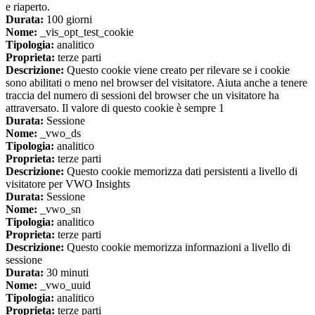
e riaperto.
Durata:
100 giorni
Nome:
_vis_opt_test_cookie
Tipologia:
analitico
Proprieta:
terze parti
Descrizione:
Questo cookie viene creato per rilevare se i cookie
sono abilitati o meno nel browser del visitatore. Aiuta anche a tenere
traccia del numero di sessioni del browser che un visitatore ha
attraversato. Il valore di questo cookie è sempre 1
Durata:
Sessione
Nome:
_vwo_ds
Tipologia:
analitico
Proprieta:
terze parti
Descrizione:
Questo cookie memorizza dati persistenti a livello di
visitatore per VWO Insights
Durata:
Sessione
Nome:
_vwo_sn
Tipologia:
analitico
Proprieta:
terze parti
Descrizione:
Questo cookie memorizza informazioni a livello di
sessione
Durata:
30 minuti
Nome:
_vwo_uuid
Tipologia:
analitico
Proprieta:
terze parti