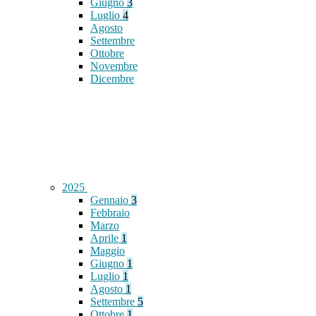
Giugno
3
Luglio
4
Agosto
Settembre
Ottobre
Novembre
Dicembre
2025
Gennaio
3
Febbraio
Marzo
Aprile
1
Maggio
Giugno
1
Luglio
1
Agosto
1
Settembre
5
Ottobre
1