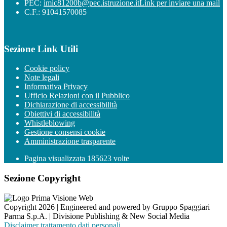
PEC:
imic81200b@pec.istruzione.it
Link per inviare una mail
C.F.: 91041570085
Sezione Link Utili
Cookie policy
Note legali
Informativa Privacy
Ufficio Relazioni con il Pubblico
Dichiarazione di accessibilità
Obiettivi di accessibilità
Whistleblowing
Gestione consensi cookie
Amministrazione trasparente
Pagina visualizzata
185623
volte
Sezione Copyright
Copyright 2026 | Engineered and powered by Gruppo Spaggiari
Parma S.p.A. | Divisione Publishing & New Social Media
Disclaimer trattamento dati personali