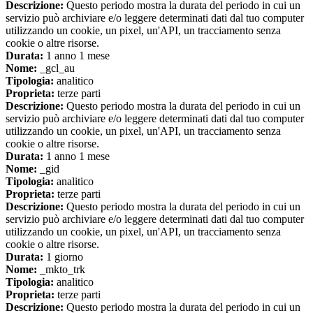
Descrizione:
Questo periodo mostra la durata del periodo in cui un
servizio può archiviare e/o leggere determinati dati dal tuo computer
utilizzando un cookie, un pixel, un'API, un tracciamento senza
cookie o altre risorse.
Durata:
1 anno 1 mese
Nome:
_gcl_au
Tipologia:
analitico
Proprieta:
terze parti
Descrizione:
Questo periodo mostra la durata del periodo in cui un
servizio può archiviare e/o leggere determinati dati dal tuo computer
utilizzando un cookie, un pixel, un'API, un tracciamento senza
cookie o altre risorse.
Durata:
1 anno 1 mese
Nome:
_gid
Tipologia:
analitico
Proprieta:
terze parti
Descrizione:
Questo periodo mostra la durata del periodo in cui un
servizio può archiviare e/o leggere determinati dati dal tuo computer
utilizzando un cookie, un pixel, un'API, un tracciamento senza
cookie o altre risorse.
Durata:
1 giorno
Nome:
_mkto_trk
Tipologia:
analitico
Proprieta:
terze parti
Descrizione:
Questo periodo mostra la durata del periodo in cui un