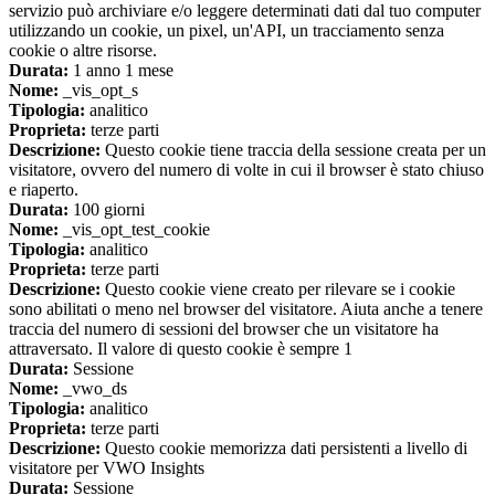
servizio può archiviare e/o leggere determinati dati dal tuo computer
utilizzando un cookie, un pixel, un'API, un tracciamento senza
cookie o altre risorse.
Durata:
1 anno 1 mese
Nome:
_vis_opt_s
Tipologia:
analitico
Proprieta:
terze parti
Descrizione:
Questo cookie tiene traccia della sessione creata per un
visitatore, ovvero del numero di volte in cui il browser è stato chiuso
e riaperto.
Durata:
100 giorni
Nome:
_vis_opt_test_cookie
Tipologia:
analitico
Proprieta:
terze parti
Descrizione:
Questo cookie viene creato per rilevare se i cookie
sono abilitati o meno nel browser del visitatore. Aiuta anche a tenere
traccia del numero di sessioni del browser che un visitatore ha
attraversato. Il valore di questo cookie è sempre 1
Durata:
Sessione
Nome:
_vwo_ds
Tipologia:
analitico
Proprieta:
terze parti
Descrizione:
Questo cookie memorizza dati persistenti a livello di
visitatore per VWO Insights
Durata:
Sessione