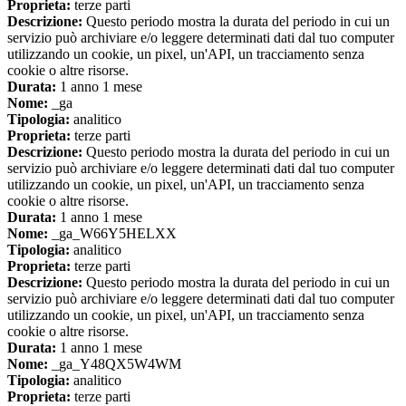
Proprieta:
terze parti
Descrizione:
Questo periodo mostra la durata del periodo in cui un
servizio può archiviare e/o leggere determinati dati dal tuo computer
utilizzando un cookie, un pixel, un'API, un tracciamento senza
cookie o altre risorse.
Durata:
1 anno 1 mese
Nome:
_ga
Tipologia:
analitico
Proprieta:
terze parti
Descrizione:
Questo periodo mostra la durata del periodo in cui un
servizio può archiviare e/o leggere determinati dati dal tuo computer
utilizzando un cookie, un pixel, un'API, un tracciamento senza
cookie o altre risorse.
Durata:
1 anno 1 mese
Nome:
_ga_W66Y5HELXX
Tipologia:
analitico
Proprieta:
terze parti
Descrizione:
Questo periodo mostra la durata del periodo in cui un
servizio può archiviare e/o leggere determinati dati dal tuo computer
utilizzando un cookie, un pixel, un'API, un tracciamento senza
cookie o altre risorse.
Durata:
1 anno 1 mese
Nome:
_ga_Y48QX5W4WM
Tipologia:
analitico
Proprieta:
terze parti