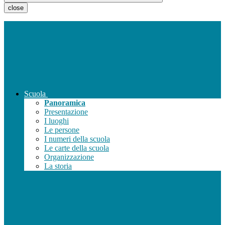
close
Scuola
Panoramica
Presentazione
I luoghi
Le persone
I numeri della scuola
Le carte della scuola
Organizzazione
La storia