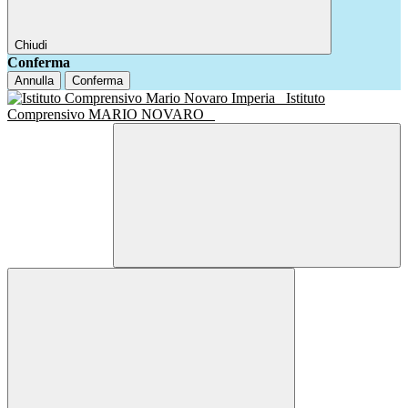
Chiudi
Conferma
Annulla
Conferma
Istituto
Comprensivo MARIO NOVARO