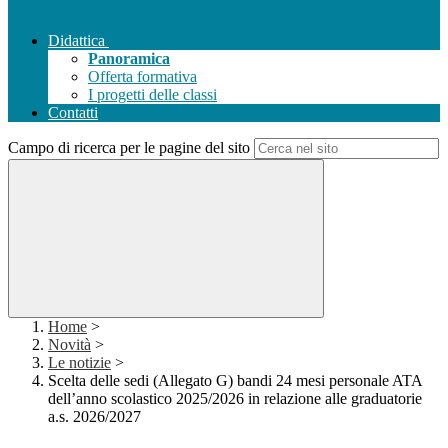
Didattica
Panoramica
Offerta formativa
I progetti delle classi
Contatti
Campo di ricerca per le pagine del sito
Home
>
Novità
>
Le notizie
>
Scelta delle sedi (Allegato G) bandi 24 mesi personale ATA
dell’anno scolastico 2025/2026 in relazione alle graduatorie
a.s. 2026/2027