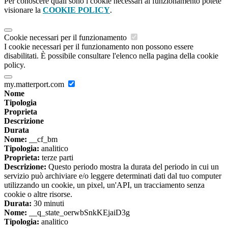
Per conoscere quali sono i cookie necessari al funzionamento potete
visionare la
COOKIE POLICY
.
Cookie necessari per il funzionamento
I cookie necessari per il funzionamento non possono essere
disabilitati. È possibile consultare l'elenco nella pagina della cookie
policy.
my.matterport.com
Nome
Tipologia
Proprieta
Descrizione
Durata
Nome:
__cf_bm
Tipologia:
analitico
Proprieta:
terze parti
Descrizione:
Questo periodo mostra la durata del periodo in cui un
servizio può archiviare e/o leggere determinati dati dal tuo computer
utilizzando un cookie, un pixel, un'API, un tracciamento senza
cookie o altre risorse.
Durata:
30 minuti
Nome:
__q_state_oerwbSnkKEjaiD3g
Tipologia:
analitico