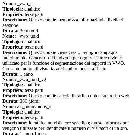
Nome:
_vwo_sn
Tipologia:
analitico
Proprieta:
terze parti
Descrizione:
Questo cookie memorizza informazioni a livello di
sessione
Durata:
30 minuti
Nome:
_vwo_uuid
Tipologia:
analitico
Proprieta:
terze parti
Descrizione:
Questo cookie viene creato per ogni campagna
interdominio. Genera un ID univoco per ogni visitatore e viene
utilizzato per la funzione di segmentazione dei rapporti in VWO.
Consente inoltre di visualizzare i dati in modo raffinato
Durata:
1 anno
Nome:
_vwo_uuid_v2
Tipologia:
analitico
Proprieta:
terze parti
Descrizione:
Questo cookie calcola il traffico unico su un sito web
Durata:
366 giorni
Nome:
ajs_anonymous_id
Tipologia:
analitico
Proprieta:
terze parti
Descrizione:
Identifica un visitatore specifico; queste informazioni
vengono utilizzate per identificare il numero di visitatori di un sito.
Durata:
1 anno 1 mese