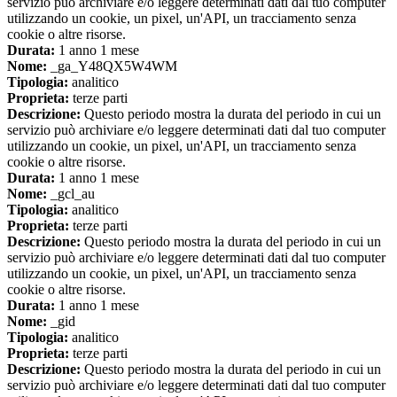
servizio può archiviare e/o leggere determinati dati dal tuo computer
utilizzando un cookie, un pixel, un'API, un tracciamento senza
cookie o altre risorse.
Durata:
1 anno 1 mese
Nome:
_ga_Y48QX5W4WM
Tipologia:
analitico
Proprieta:
terze parti
Descrizione:
Questo periodo mostra la durata del periodo in cui un
servizio può archiviare e/o leggere determinati dati dal tuo computer
utilizzando un cookie, un pixel, un'API, un tracciamento senza
cookie o altre risorse.
Durata:
1 anno 1 mese
Nome:
_gcl_au
Tipologia:
analitico
Proprieta:
terze parti
Descrizione:
Questo periodo mostra la durata del periodo in cui un
servizio può archiviare e/o leggere determinati dati dal tuo computer
utilizzando un cookie, un pixel, un'API, un tracciamento senza
cookie o altre risorse.
Durata:
1 anno 1 mese
Nome:
_gid
Tipologia:
analitico
Proprieta:
terze parti
Descrizione:
Questo periodo mostra la durata del periodo in cui un
servizio può archiviare e/o leggere determinati dati dal tuo computer