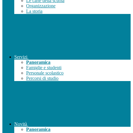
Le carte della scuola
Organizzazione
La storia
Servizi
Panoramica
Famiglie e studenti
Personale scolastico
Percorsi di studio
Novità
Panoramica