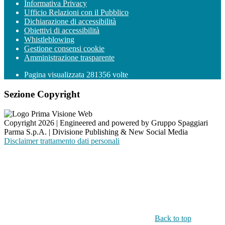
Informativa Privacy
Ufficio Relazioni con il Pubblico
Dichiarazione di accessibilità
Obiettivi di accessibilità
Whistleblowing
Gestione consensi cookie
Amministrazione trasparente
Pagina visualizzata
281356
volte
Sezione Copyright
Copyright 2026 | Engineered and powered by Gruppo Spaggiari
Parma S.p.A. | Divisione Publishing & New Social Media
Disclaimer trattamento dati personali
Back to top