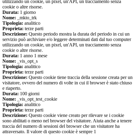
utilizzando un cookie, un pixel, un'API, un tracciamento senza
cookie o altre risorse.
Durata:
1 giorno
Nome:
_mkto_trk
Tipologia:
analitico
Proprieta:
terze parti
Descrizione:
Questo periodo mostra la durata del periodo in cui un
servizio può archiviare e/o leggere determinati dati dal tuo computer
utilizzando un cookie, un pixel, un'API, un tracciamento senza
cookie o altre risorse.
Durata:
1 anno 1 mese
Nome:
_vis_opt_s
Tipologia:
analitico
Proprieta:
terze parti
Descrizione:
Questo cookie tiene traccia della sessione creata per un
visitatore, ovvero del numero di volte in cui il browser è stato chiuso
e riaperto.
Durata:
100 giorni
Nome:
_vis_opt_test_cookie
Tipologia:
analitico
Proprieta:
terze parti
Descrizione:
Questo cookie viene creato per rilevare se i cookie
sono abilitati o meno nel browser del visitatore. Aiuta anche a tenere
traccia del numero di sessioni del browser che un visitatore ha
attraversato. Il valore di questo cookie è sempre 1