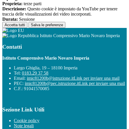
Proprieta:
terze parti
Descrizione:
Questo cookie è impostato da YouTube per tenere
traccia delle visualizzazioni dei video incorporati.
Durata:
Sessione
Accetta tutti
Salva le preferenze
Istituto Comprensivo Mario Novaro Imperia
Contatti
Istituto Comprensivo Mario Novaro Imperia
Largo Ghiglia, 19 – 18100 Imperia
Tel:
0183.29 37 58
Email:
imic81200b@istruzione.it
Link per inviare una mail
PEC:
imic81200b@pec.istruzione.it
Link per inviare una mail
C.F.: 91041570085
Sezione Link Utili
Cookie policy
Note legali