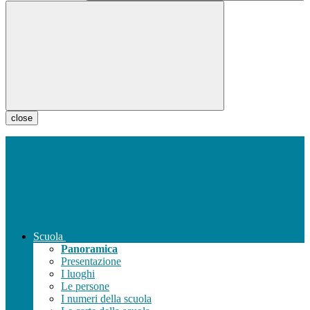
close
Scuola
Panoramica
Presentazione
I luoghi
Le persone
I numeri della scuola