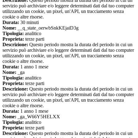
Descrizione:
Questo periodo mostra la durata del periodo in cui un
servizio può archiviare e/o leggere determinati dati dal tuo computer
utilizzando un cookie, un pixel, un'API, un tracciamento senza
cookie o altre risorse.
Durata:
30 minuti
Nome:
__q_state_oerwbSnkKEjaiD3g
Tipologia:
analitico
Proprieta:
terze parti
Descrizione:
Questo periodo mostra la durata del periodo in cui un
servizio può archiviare e/o leggere determinati dati dal tuo computer
utilizzando un cookie, un pixel, un'API, un tracciamento senza
cookie o altre risorse.
Durata:
1 anno 1 mese
Nome:
_ga
Tipologia:
analitico
Proprieta:
terze parti
Descrizione:
Questo periodo mostra la durata del periodo in cui un
servizio può archiviare e/o leggere determinati dati dal tuo computer
utilizzando un cookie, un pixel, un'API, un tracciamento senza
cookie o altre risorse.
Durata:
1 anno 1 mese
Nome:
_ga_W66Y5HELXX
Tipologia:
analitico
Proprieta:
terze parti
Descrizione:
Questo periodo mostra la durata del periodo in cui un