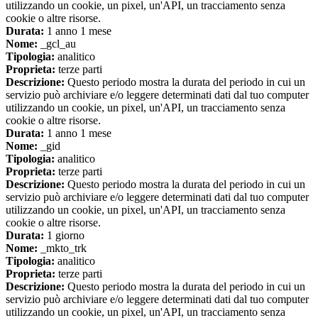
utilizzando un cookie, un pixel, un'API, un tracciamento senza
cookie o altre risorse.
Durata:
1 anno 1 mese
Nome:
_gcl_au
Tipologia:
analitico
Proprieta:
terze parti
Descrizione:
Questo periodo mostra la durata del periodo in cui un
servizio può archiviare e/o leggere determinati dati dal tuo computer
utilizzando un cookie, un pixel, un'API, un tracciamento senza
cookie o altre risorse.
Durata:
1 anno 1 mese
Nome:
_gid
Tipologia:
analitico
Proprieta:
terze parti
Descrizione:
Questo periodo mostra la durata del periodo in cui un
servizio può archiviare e/o leggere determinati dati dal tuo computer
utilizzando un cookie, un pixel, un'API, un tracciamento senza
cookie o altre risorse.
Durata:
1 giorno
Nome:
_mkto_trk
Tipologia:
analitico
Proprieta:
terze parti
Descrizione:
Questo periodo mostra la durata del periodo in cui un
servizio può archiviare e/o leggere determinati dati dal tuo computer
utilizzando un cookie, un pixel, un'API, un tracciamento senza