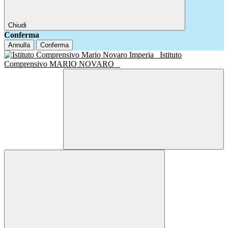
Chiudi
Conferma
Annulla
Conferma
Istituto
Comprensivo MARIO NOVARO