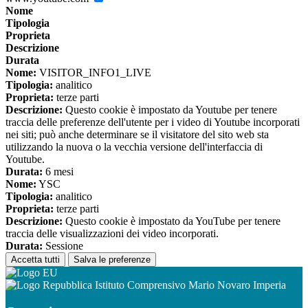
Nome
Tipologia
Proprieta
Descrizione
Durata
Nome:
VISITOR_INFO1_LIVE
Tipologia:
analitico
Proprieta:
terze parti
Descrizione:
Questo cookie è impostato da Youtube per tenere
traccia delle preferenze dell'utente per i video di Youtube incorporati
nei siti; può anche determinare se il visitatore del sito web sta
utilizzando la nuova o la vecchia versione dell'interfaccia di
Youtube.
Durata:
6 mesi
Nome:
YSC
Tipologia:
analitico
Proprieta:
terze parti
Descrizione:
Questo cookie è impostato da YouTube per tenere
traccia delle visualizzazioni dei video incorporati.
Durata:
Sessione
Accetta tutti
Salva le preferenze
Istituto Comprensivo Mario Novaro Imperia