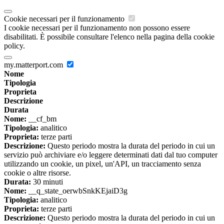
Cookie necessari per il funzionamento
I cookie necessari per il funzionamento non possono essere
disabilitati. È possibile consultare l'elenco nella pagina della cookie
policy.
my.matterport.com
Nome
Tipologia
Proprieta
Descrizione
Durata
Nome:
__cf_bm
Tipologia:
analitico
Proprieta:
terze parti
Descrizione:
Questo periodo mostra la durata del periodo in cui un
servizio può archiviare e/o leggere determinati dati dal tuo computer
utilizzando un cookie, un pixel, un'API, un tracciamento senza
cookie o altre risorse.
Durata:
30 minuti
Nome:
__q_state_oerwbSnkKEjaiD3g
Tipologia:
analitico
Proprieta:
terze parti
Descrizione:
Questo periodo mostra la durata del periodo in cui un