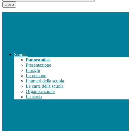
close
Scuola
Panoramica
Presentazione
I luoghi
Le persone
I numeri della scuola
Le carte della scuola
Organizzazione
La storia