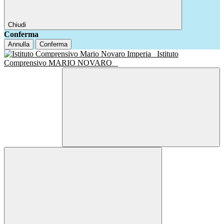
Chiudi
Conferma
Annulla
Conferma
Istituto
Comprensivo MARIO NOVARO