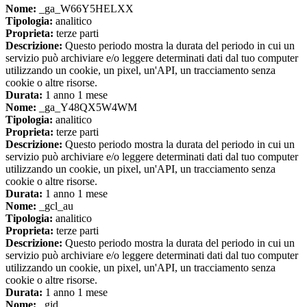
Nome:
_ga_W66Y5HELXX
Tipologia:
analitico
Proprieta:
terze parti
Descrizione:
Questo periodo mostra la durata del periodo in cui un
servizio può archiviare e/o leggere determinati dati dal tuo computer
utilizzando un cookie, un pixel, un'API, un tracciamento senza
cookie o altre risorse.
Durata:
1 anno 1 mese
Nome:
_ga_Y48QX5W4WM
Tipologia:
analitico
Proprieta:
terze parti
Descrizione:
Questo periodo mostra la durata del periodo in cui un
servizio può archiviare e/o leggere determinati dati dal tuo computer
utilizzando un cookie, un pixel, un'API, un tracciamento senza
cookie o altre risorse.
Durata:
1 anno 1 mese
Nome:
_gcl_au
Tipologia:
analitico
Proprieta:
terze parti
Descrizione:
Questo periodo mostra la durata del periodo in cui un
servizio può archiviare e/o leggere determinati dati dal tuo computer
utilizzando un cookie, un pixel, un'API, un tracciamento senza
cookie o altre risorse.
Durata:
1 anno 1 mese
Nome:
_gid