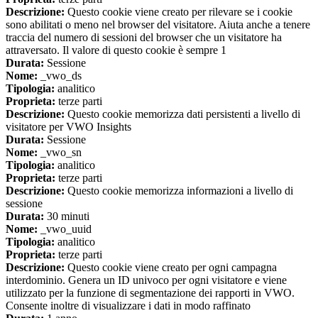
Descrizione:
Questo cookie viene creato per rilevare se i cookie
sono abilitati o meno nel browser del visitatore. Aiuta anche a tenere
traccia del numero di sessioni del browser che un visitatore ha
attraversato. Il valore di questo cookie è sempre 1
Durata:
Sessione
Nome:
_vwo_ds
Tipologia:
analitico
Proprieta:
terze parti
Descrizione:
Questo cookie memorizza dati persistenti a livello di
visitatore per VWO Insights
Durata:
Sessione
Nome:
_vwo_sn
Tipologia:
analitico
Proprieta:
terze parti
Descrizione:
Questo cookie memorizza informazioni a livello di
sessione
Durata:
30 minuti
Nome:
_vwo_uuid
Tipologia:
analitico
Proprieta:
terze parti
Descrizione:
Questo cookie viene creato per ogni campagna
interdominio. Genera un ID univoco per ogni visitatore e viene
utilizzato per la funzione di segmentazione dei rapporti in VWO.
Consente inoltre di visualizzare i dati in modo raffinato