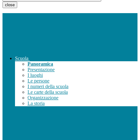
close
Scuola
Panoramica
Presentazione
I luoghi
Le persone
I numeri della scuola
Le carte della scuola
Organizzazione
La storia