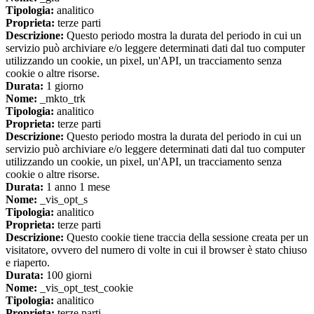
Tipologia:
analitico
Proprieta:
terze parti
Descrizione:
Questo periodo mostra la durata del periodo in cui un
servizio può archiviare e/o leggere determinati dati dal tuo computer
utilizzando un cookie, un pixel, un'API, un tracciamento senza
cookie o altre risorse.
Durata:
1 giorno
Nome:
_mkto_trk
Tipologia:
analitico
Proprieta:
terze parti
Descrizione:
Questo periodo mostra la durata del periodo in cui un
servizio può archiviare e/o leggere determinati dati dal tuo computer
utilizzando un cookie, un pixel, un'API, un tracciamento senza
cookie o altre risorse.
Durata:
1 anno 1 mese
Nome:
_vis_opt_s
Tipologia:
analitico
Proprieta:
terze parti
Descrizione:
Questo cookie tiene traccia della sessione creata per un
visitatore, ovvero del numero di volte in cui il browser è stato chiuso
e riaperto.
Durata:
100 giorni
Nome:
_vis_opt_test_cookie
Tipologia:
analitico
Proprieta:
terze parti