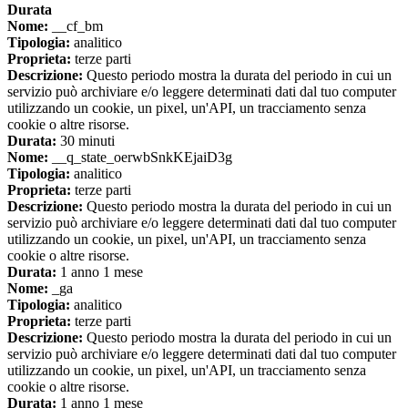
Durata
Nome:
__cf_bm
Tipologia:
analitico
Proprieta:
terze parti
Descrizione:
Questo periodo mostra la durata del periodo in cui un
servizio può archiviare e/o leggere determinati dati dal tuo computer
utilizzando un cookie, un pixel, un'API, un tracciamento senza
cookie o altre risorse.
Durata:
30 minuti
Nome:
__q_state_oerwbSnkKEjaiD3g
Tipologia:
analitico
Proprieta:
terze parti
Descrizione:
Questo periodo mostra la durata del periodo in cui un
servizio può archiviare e/o leggere determinati dati dal tuo computer
utilizzando un cookie, un pixel, un'API, un tracciamento senza
cookie o altre risorse.
Durata:
1 anno 1 mese
Nome:
_ga
Tipologia:
analitico
Proprieta:
terze parti
Descrizione:
Questo periodo mostra la durata del periodo in cui un
servizio può archiviare e/o leggere determinati dati dal tuo computer
utilizzando un cookie, un pixel, un'API, un tracciamento senza
cookie o altre risorse.
Durata:
1 anno 1 mese