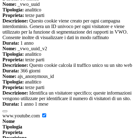
Nome:
_vwo_uuid
Tipologia:
analitico
Proprieta:
terze parti
Descrizione:
Questo cookie viene creato per ogni campagna
interdominio. Genera un ID univoco per ogni visitatore e viene
utilizzato per la funzione di segmentazione dei rapporti in VWO.
Consente inoltre di visualizzare i dati in modo raffinato
Durata:
1 anno
Nome:
_vwo_uuid_v2
Tipologia:
analitico
Proprieta:
terze parti
Descrizione:
Questo cookie calcola il traffico unico su un sito web
Durata:
366 giorni
Nome:
ajs_anonymous_id
Tipologia:
analitico
Proprieta:
terze parti
Descrizione:
Identifica un visitatore specifico; queste informazioni
vengono utilizzate per identificare il numero di visitatori di un sito.
Durata:
1 anno 1 mese
www.youtube.com
Nome
Tipologia
Proprieta
Descrizione