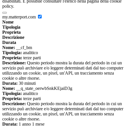
disabilitati. È possibile consultare l'elenco nella pagina della cookie
policy.
my.matterport.com
Nome
Tipologia
Proprieta
Descrizione
Durata
Nome:
__cf_bm
Tipologia:
analitico
Proprieta:
terze parti
Descrizione:
Questo periodo mostra la durata del periodo in cui un
servizio può archiviare e/o leggere determinati dati dal tuo computer
utilizzando un cookie, un pixel, un'API, un tracciamento senza
cookie o altre risorse.
Durata:
30 minuti
Nome:
__q_state_oerwbSnkKEjaiD3g
Tipologia:
analitico
Proprieta:
terze parti
Descrizione:
Questo periodo mostra la durata del periodo in cui un
servizio può archiviare e/o leggere determinati dati dal tuo computer
utilizzando un cookie, un pixel, un'API, un tracciamento senza
cookie o altre risorse.
Durata:
1 anno 1 mese