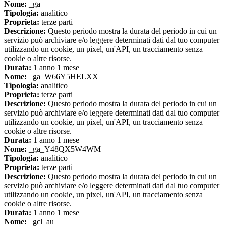
Nome:
_ga
Tipologia:
analitico
Proprieta:
terze parti
Descrizione:
Questo periodo mostra la durata del periodo in cui un
servizio può archiviare e/o leggere determinati dati dal tuo computer
utilizzando un cookie, un pixel, un'API, un tracciamento senza
cookie o altre risorse.
Durata:
1 anno 1 mese
Nome:
_ga_W66Y5HELXX
Tipologia:
analitico
Proprieta:
terze parti
Descrizione:
Questo periodo mostra la durata del periodo in cui un
servizio può archiviare e/o leggere determinati dati dal tuo computer
utilizzando un cookie, un pixel, un'API, un tracciamento senza
cookie o altre risorse.
Durata:
1 anno 1 mese
Nome:
_ga_Y48QX5W4WM
Tipologia:
analitico
Proprieta:
terze parti
Descrizione:
Questo periodo mostra la durata del periodo in cui un
servizio può archiviare e/o leggere determinati dati dal tuo computer
utilizzando un cookie, un pixel, un'API, un tracciamento senza
cookie o altre risorse.
Durata:
1 anno 1 mese
Nome:
_gcl_au