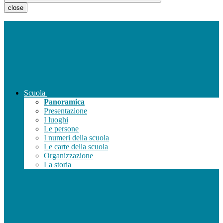
close
Scuola
Panoramica
Presentazione
I luoghi
Le persone
I numeri della scuola
Le carte della scuola
Organizzazione
La storia