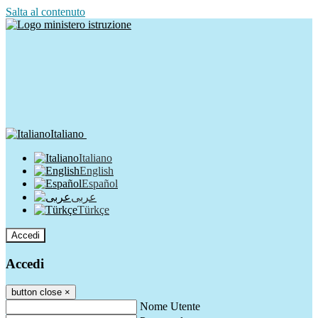
Salta al contenuto
Italiano
Italiano
English
Español
عربى
Türkçe
Accedi
Accedi
button close
×
Nome Utente