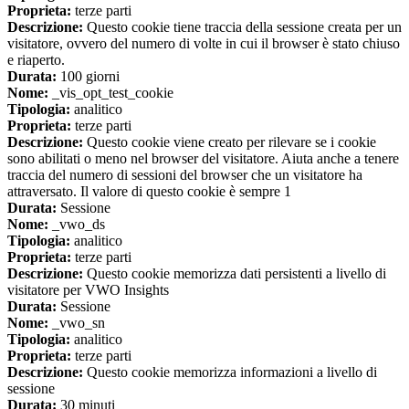
Proprieta:
terze parti
Descrizione:
Questo cookie tiene traccia della sessione creata per un
visitatore, ovvero del numero di volte in cui il browser è stato chiuso
e riaperto.
Durata:
100 giorni
Nome:
_vis_opt_test_cookie
Tipologia:
analitico
Proprieta:
terze parti
Descrizione:
Questo cookie viene creato per rilevare se i cookie
sono abilitati o meno nel browser del visitatore. Aiuta anche a tenere
traccia del numero di sessioni del browser che un visitatore ha
attraversato. Il valore di questo cookie è sempre 1
Durata:
Sessione
Nome:
_vwo_ds
Tipologia:
analitico
Proprieta:
terze parti
Descrizione:
Questo cookie memorizza dati persistenti a livello di
visitatore per VWO Insights
Durata:
Sessione
Nome:
_vwo_sn
Tipologia:
analitico
Proprieta:
terze parti
Descrizione:
Questo cookie memorizza informazioni a livello di
sessione
Durata:
30 minuti