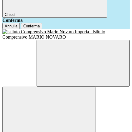
Chiudi
Conferma
Annulla
Conferma
Istituto
Comprensivo MARIO NOVARO