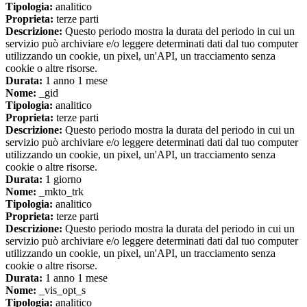
Tipologia:
analitico
Proprieta:
terze parti
Descrizione:
Questo periodo mostra la durata del periodo in cui un
servizio può archiviare e/o leggere determinati dati dal tuo computer
utilizzando un cookie, un pixel, un'API, un tracciamento senza
cookie o altre risorse.
Durata:
1 anno 1 mese
Nome:
_gid
Tipologia:
analitico
Proprieta:
terze parti
Descrizione:
Questo periodo mostra la durata del periodo in cui un
servizio può archiviare e/o leggere determinati dati dal tuo computer
utilizzando un cookie, un pixel, un'API, un tracciamento senza
cookie o altre risorse.
Durata:
1 giorno
Nome:
_mkto_trk
Tipologia:
analitico
Proprieta:
terze parti
Descrizione:
Questo periodo mostra la durata del periodo in cui un
servizio può archiviare e/o leggere determinati dati dal tuo computer
utilizzando un cookie, un pixel, un'API, un tracciamento senza
cookie o altre risorse.
Durata:
1 anno 1 mese
Nome:
_vis_opt_s
Tipologia:
analitico