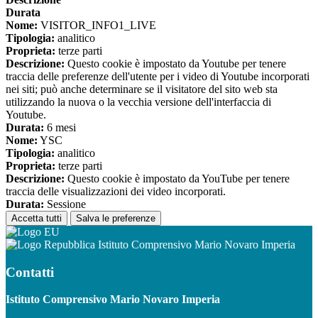
Durata
Nome:
VISITOR_INFO1_LIVE
Tipologia:
analitico
Proprieta:
terze parti
Descrizione:
Questo cookie è impostato da Youtube per tenere
traccia delle preferenze dell'utente per i video di Youtube incorporati
nei siti; può anche determinare se il visitatore del sito web sta
utilizzando la nuova o la vecchia versione dell'interfaccia di
Youtube.
Durata:
6 mesi
Nome:
YSC
Tipologia:
analitico
Proprieta:
terze parti
Descrizione:
Questo cookie è impostato da YouTube per tenere
traccia delle visualizzazioni dei video incorporati.
Durata:
Sessione
Accetta tutti
Salva le preferenze
Istituto Comprensivo Mario Novaro Imperia
Contatti
Istituto Comprensivo Mario Novaro Imperia