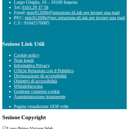
Largo Ghiglia, 19 – 18100 Imperia
Tel:
0183.29 37 58
Email:
imic81200b@istruzione.it
Link per inviare una mail
PEC:
imic81200b@pec.istruzione.it
Link per inviare una mail
C.F.: 91041570085
Sezione Link Utili
Cookie policy
Note legali
Informativa Privacy
Ufficio Relazioni con il Pubblico
Dichiarazione di accessibilità
Obiettivi di accessibilità
Whistleblowing
Gestione consensi cookie
Amministrazione trasparente
Pagina visualizzata
1838
volte
Sezione Copyright