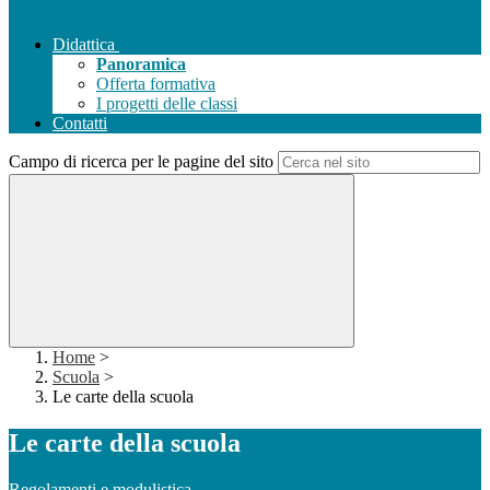
Didattica
Panoramica
Offerta formativa
I progetti delle classi
Contatti
Campo di ricerca per le pagine del sito
Home
>
Scuola
>
Le carte della scuola
Le carte della scuola
Regolamenti e modulistica