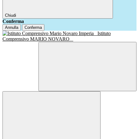
Chiudi
Conferma
Annulla
Conferma
Istituto
Comprensivo MARIO NOVARO