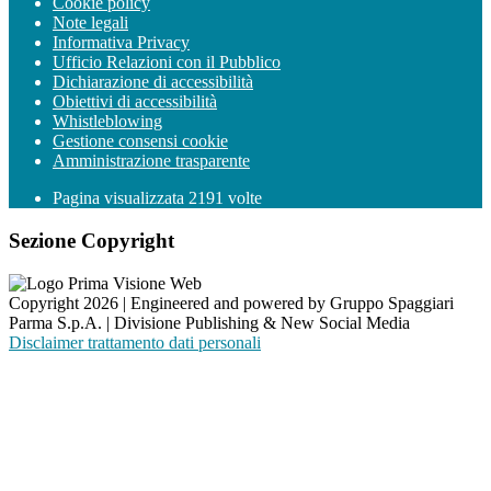
Cookie policy
Note legali
Informativa Privacy
Ufficio Relazioni con il Pubblico
Dichiarazione di accessibilità
Obiettivi di accessibilità
Whistleblowing
Gestione consensi cookie
Amministrazione trasparente
Pagina visualizzata
2191
volte
Sezione Copyright
Copyright 2026 | Engineered and powered by Gruppo Spaggiari
Parma S.p.A. | Divisione Publishing & New Social Media
Disclaimer trattamento dati personali