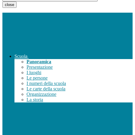
close
Scuola
Panoramica
Presentazione
I luoghi
Le persone
I numeri della scuola
Le carte della scuola
Organizzazione
La storia