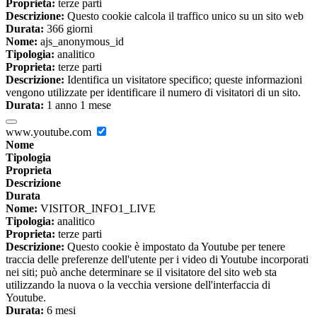
Proprieta:
terze parti
Descrizione:
Questo cookie calcola il traffico unico su un sito web
Durata:
366 giorni
Nome:
ajs_anonymous_id
Tipologia:
analitico
Proprieta:
terze parti
Descrizione:
Identifica un visitatore specifico; queste informazioni
vengono utilizzate per identificare il numero di visitatori di un sito.
Durata:
1 anno 1 mese
www.youtube.com
Nome
Tipologia
Proprieta
Descrizione
Durata
Nome:
VISITOR_INFO1_LIVE
Tipologia:
analitico
Proprieta:
terze parti
Descrizione:
Questo cookie è impostato da Youtube per tenere
traccia delle preferenze dell'utente per i video di Youtube incorporati
nei siti; può anche determinare se il visitatore del sito web sta
utilizzando la nuova o la vecchia versione dell'interfaccia di
Youtube.
Durata:
6 mesi