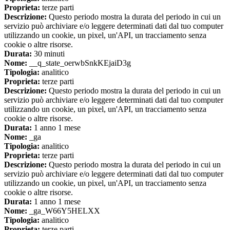
Proprieta:
terze parti
Descrizione:
Questo periodo mostra la durata del periodo in cui un
servizio può archiviare e/o leggere determinati dati dal tuo computer
utilizzando un cookie, un pixel, un'API, un tracciamento senza
cookie o altre risorse.
Durata:
30 minuti
Nome:
__q_state_oerwbSnkKEjaiD3g
Tipologia:
analitico
Proprieta:
terze parti
Descrizione:
Questo periodo mostra la durata del periodo in cui un
servizio può archiviare e/o leggere determinati dati dal tuo computer
utilizzando un cookie, un pixel, un'API, un tracciamento senza
cookie o altre risorse.
Durata:
1 anno 1 mese
Nome:
_ga
Tipologia:
analitico
Proprieta:
terze parti
Descrizione:
Questo periodo mostra la durata del periodo in cui un
servizio può archiviare e/o leggere determinati dati dal tuo computer
utilizzando un cookie, un pixel, un'API, un tracciamento senza
cookie o altre risorse.
Durata:
1 anno 1 mese
Nome:
_ga_W66Y5HELXX
Tipologia:
analitico
Proprieta:
terze parti