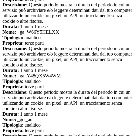
Descrizione:
Questo periodo mostra la durata del periodo in cui un
servizio può archiviare e/o leggere determinati dati dal tuo computer
utilizzando un cookie, un pixel, un'API, un tracciamento senza
cookie o altre risorse.
Durata:
1 anno 1 mese
Nome:
_ga_W66Y5HELXX
Tipologia:
analitico
Proprieta:
terze parti
Descrizione:
Questo periodo mostra la durata del periodo in cui un
servizio può archiviare e/o leggere determinati dati dal tuo computer
utilizzando un cookie, un pixel, un'API, un tracciamento senza
cookie o altre risorse.
Durata:
1 anno 1 mese
Nome:
_ga_Y48QX5W4WM
Tipologia:
analitico
Proprieta:
terze parti
Descrizione:
Questo periodo mostra la durata del periodo in cui un
servizio può archiviare e/o leggere determinati dati dal tuo computer
utilizzando un cookie, un pixel, un'API, un tracciamento senza
cookie o altre risorse.
Durata:
1 anno 1 mese
Nome:
_gcl_au
Tipologia:
analitico
Proprieta:
terze parti
Descrizione:
Questo periodo mostra la durata del periodo in cui un