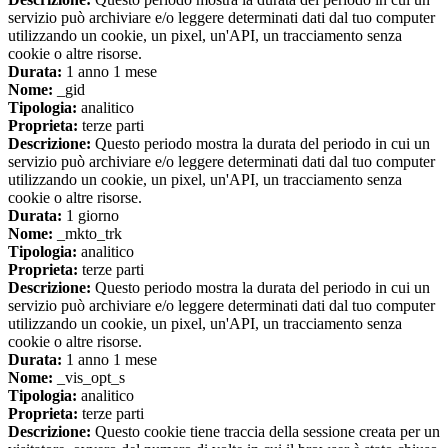
servizio può archiviare e/o leggere determinati dati dal tuo computer
utilizzando un cookie, un pixel, un'API, un tracciamento senza
cookie o altre risorse.
Durata:
1 anno 1 mese
Nome:
_gid
Tipologia:
analitico
Proprieta:
terze parti
Descrizione:
Questo periodo mostra la durata del periodo in cui un
servizio può archiviare e/o leggere determinati dati dal tuo computer
utilizzando un cookie, un pixel, un'API, un tracciamento senza
cookie o altre risorse.
Durata:
1 giorno
Nome:
_mkto_trk
Tipologia:
analitico
Proprieta:
terze parti
Descrizione:
Questo periodo mostra la durata del periodo in cui un
servizio può archiviare e/o leggere determinati dati dal tuo computer
utilizzando un cookie, un pixel, un'API, un tracciamento senza
cookie o altre risorse.
Durata:
1 anno 1 mese
Nome:
_vis_opt_s
Tipologia:
analitico
Proprieta:
terze parti
Descrizione:
Questo cookie tiene traccia della sessione creata per un