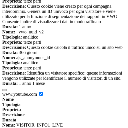
Proprieta:
terze parti
Descrizione:
Questo cookie viene creato per ogni campagna
interdominio. Genera un ID univoco per ogni visitatore e viene
utilizzato per la funzione di segmentazione dei rapporti in VWO.
Consente inoltre di visualizzare i dati in modo raffinato
Durata:
1 anno
Nome:
_vwo_uuid_v2
Tipologia:
analitico
Proprieta:
terze parti
Descrizione:
Questo cookie calcola il traffico unico su un sito web
Durata:
366 giorni
Nome:
ajs_anonymous_id
Tipologia:
analitico
Proprieta:
terze parti
Descrizione:
Identifica un visitatore specifico; queste informazioni
vengono utilizzate per identificare il numero di visitatori di un sito.
Durata:
1 anno 1 mese
www.youtube.com
Nome
Tipologia
Proprieta
Descrizione
Durata
Nome:
VISITOR_INFO1_LIVE