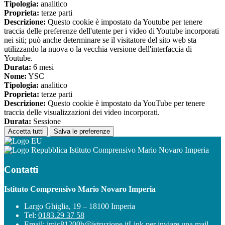
Tipologia:
analitico
Proprieta:
terze parti
Descrizione:
Questo cookie è impostato da Youtube per tenere
traccia delle preferenze dell'utente per i video di Youtube incorporati
nei siti; può anche determinare se il visitatore del sito web sta
utilizzando la nuova o la vecchia versione dell'interfaccia di
Youtube.
Durata:
6 mesi
Nome:
YSC
Tipologia:
analitico
Proprieta:
terze parti
Descrizione:
Questo cookie è impostato da YouTube per tenere
traccia delle visualizzazioni dei video incorporati.
Durata:
Sessione
Accetta tutti
Salva le preferenze
Istituto Comprensivo Mario Novaro Imperia
Contatti
Istituto Comprensivo Mario Novaro Imperia
Largo Ghiglia, 19 – 18100 Imperia
Tel:
0183.29 37 58
Email:
imic81200b@istruzione.it
Link per inviare una mail