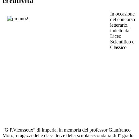
creatività
In occasione
del concorso
letterario,
indetto dal
Liceo
Scientifico e
Classico
“G.P.Vieusseux” di Imperia, in memoria del professor Gianfranco
Moro, i ragazzi delle classi terze della scuola secondaria di I° grado