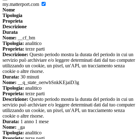
my.matterport.com
Nome
Tipologia
Proprieta
Descrizione
Durata
Nome:
__cf_bm
Tipologia:
analitico
Proprieta:
terze parti
Descrizione:
Questo periodo mostra la durata del periodo in cui un
servizio può archiviare e/o leggere determinati dati dal tuo computer
utilizzando un cookie, un pixel, un'API, un tracciamento senza
cookie o altre risorse.
Durata:
30 minuti
Nome:
__q_state_oerwbSnkKEjaiD3g
Tipologia:
analitico
Proprieta:
terze parti
Descrizione:
Questo periodo mostra la durata del periodo in cui un
servizio può archiviare e/o leggere determinati dati dal tuo computer
utilizzando un cookie, un pixel, un'API, un tracciamento senza
cookie o altre risorse.
Durata:
1 anno 1 mese
Nome:
_ga
Tipologia:
analitico
Proprieta:
terze parti