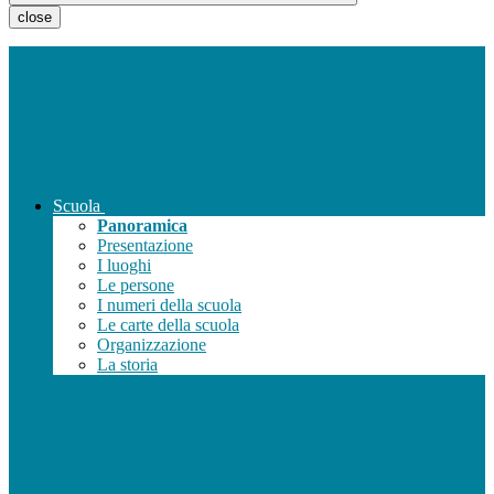
close
Scuola
Panoramica
Presentazione
I luoghi
Le persone
I numeri della scuola
Le carte della scuola
Organizzazione
La storia