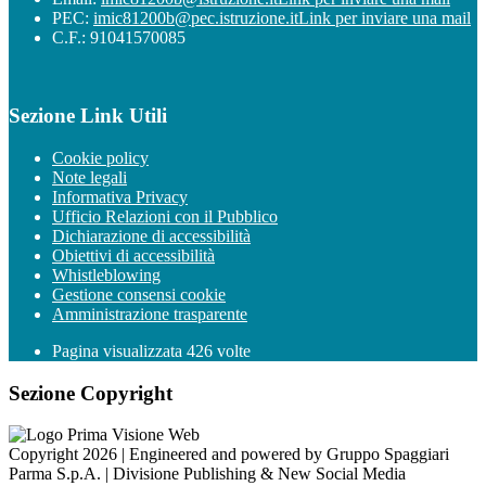
PEC:
imic81200b@pec.istruzione.it
Link per inviare una mail
C.F.: 91041570085
Sezione Link Utili
Cookie policy
Note legali
Informativa Privacy
Ufficio Relazioni con il Pubblico
Dichiarazione di accessibilità
Obiettivi di accessibilità
Whistleblowing
Gestione consensi cookie
Amministrazione trasparente
Pagina visualizzata
426
volte
Sezione Copyright
Copyright 2026 | Engineered and powered by Gruppo Spaggiari
Parma S.p.A. | Divisione Publishing & New Social Media