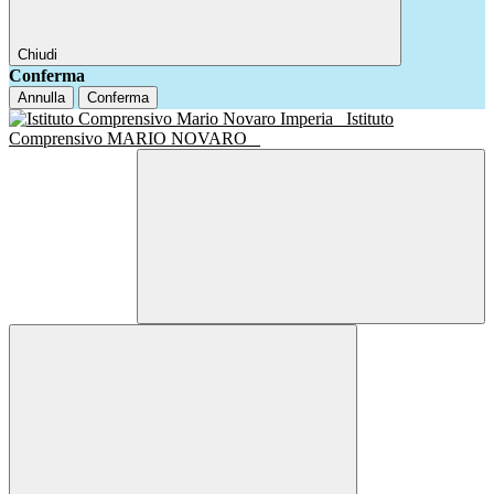
Chiudi
Conferma
Annulla
Conferma
Istituto
Comprensivo MARIO NOVARO