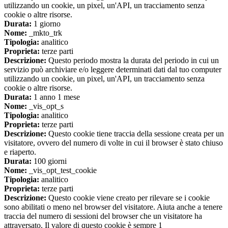
utilizzando un cookie, un pixel, un'API, un tracciamento senza
cookie o altre risorse.
Durata:
1 giorno
Nome:
_mkto_trk
Tipologia:
analitico
Proprieta:
terze parti
Descrizione:
Questo periodo mostra la durata del periodo in cui un
servizio può archiviare e/o leggere determinati dati dal tuo computer
utilizzando un cookie, un pixel, un'API, un tracciamento senza
cookie o altre risorse.
Durata:
1 anno 1 mese
Nome:
_vis_opt_s
Tipologia:
analitico
Proprieta:
terze parti
Descrizione:
Questo cookie tiene traccia della sessione creata per un
visitatore, ovvero del numero di volte in cui il browser è stato chiuso
e riaperto.
Durata:
100 giorni
Nome:
_vis_opt_test_cookie
Tipologia:
analitico
Proprieta:
terze parti
Descrizione:
Questo cookie viene creato per rilevare se i cookie
sono abilitati o meno nel browser del visitatore. Aiuta anche a tenere
traccia del numero di sessioni del browser che un visitatore ha
attraversato. Il valore di questo cookie è sempre 1