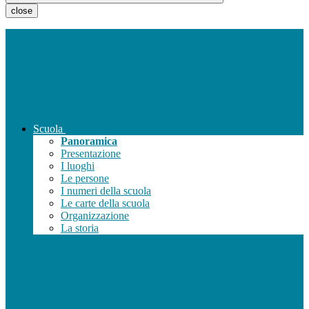
close
Scuola
Panoramica
Presentazione
I luoghi
Le persone
I numeri della scuola
Le carte della scuola
Organizzazione
La storia