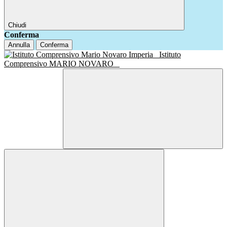
Chiudi
Conferma
Annulla
Conferma
Istituto
Comprensivo MARIO NOVARO