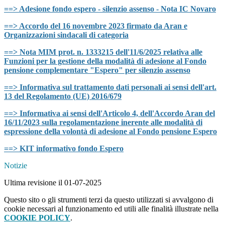
==> Adesione fondo espero - silenzio assenso - Nota IC Novaro
==> Accordo del 16 novembre 2023 firmato da Aran e
Organizzazioni sindacali di categoria
==> Nota MIM prot. n. 1333215 dell'11/6/2025 relativa alle
Funzioni per la gestione della modalità di adesione al Fondo
pensione complementare "Espero" per silenzio assenso
==> Informativa sul trattamento dati personali ai sensi dell'art.
13 del Regolamento (UE) 2016/679
==> Informativa ai sensi dell'Articolo 4, dell'Accordo Aran del
16/11/2023 sulla regolamentazione inerente alle modalità di
espressione della volontà di adesione al Fondo pensione Espero
==> KIT informativo fondo Espero
Notizie
Ultima revisione il 01-07-2025
Questo sito o gli strumenti terzi da questo utilizzati si avvalgono di
cookie necessari al funzionamento ed utili alle finalità illustrate nella
COOKIE POLICY
.