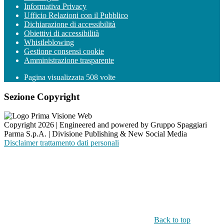
Informativa Privacy
Ufficio Relazioni con il Pubblico
Dichiarazione di accessibilità
Obiettivi di accessibilità
Whistleblowing
Gestione consensi cookie
Amministrazione trasparente
Pagina visualizzata
508
volte
Sezione Copyright
Copyright 2026 | Engineered and powered by Gruppo Spaggiari
Parma S.p.A. | Divisione Publishing & New Social Media
Disclaimer trattamento dati personali
Back to top