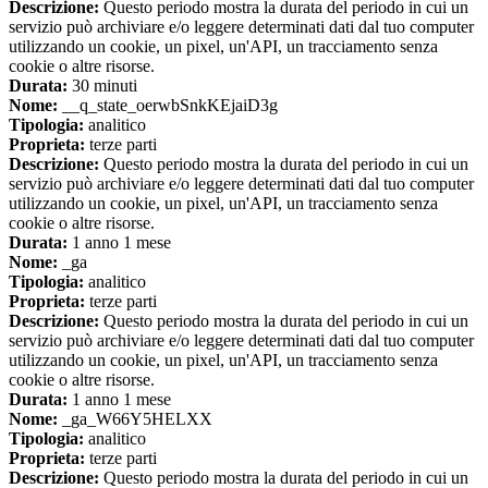
Descrizione:
Questo periodo mostra la durata del periodo in cui un
servizio può archiviare e/o leggere determinati dati dal tuo computer
utilizzando un cookie, un pixel, un'API, un tracciamento senza
cookie o altre risorse.
Durata:
30 minuti
Nome:
__q_state_oerwbSnkKEjaiD3g
Tipologia:
analitico
Proprieta:
terze parti
Descrizione:
Questo periodo mostra la durata del periodo in cui un
servizio può archiviare e/o leggere determinati dati dal tuo computer
utilizzando un cookie, un pixel, un'API, un tracciamento senza
cookie o altre risorse.
Durata:
1 anno 1 mese
Nome:
_ga
Tipologia:
analitico
Proprieta:
terze parti
Descrizione:
Questo periodo mostra la durata del periodo in cui un
servizio può archiviare e/o leggere determinati dati dal tuo computer
utilizzando un cookie, un pixel, un'API, un tracciamento senza
cookie o altre risorse.
Durata:
1 anno 1 mese
Nome:
_ga_W66Y5HELXX
Tipologia:
analitico
Proprieta:
terze parti
Descrizione:
Questo periodo mostra la durata del periodo in cui un