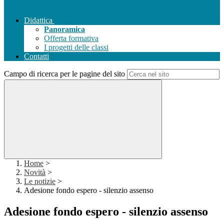
Didattica
Panoramica
Offerta formativa
I progetti delle classi
Contatti
Campo di ricerca per le pagine del sito
Home
>
Novità
>
Le notizie
>
Adesione fondo espero - silenzio assenso
Adesione fondo espero - silenzio assenso