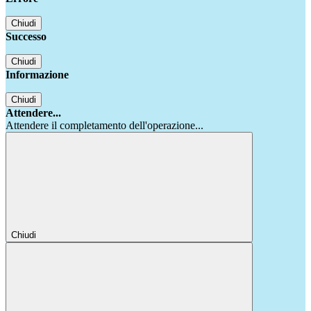
Chiudi
Successo
Chiudi
Informazione
Chiudi
Attendere...
Attendere il completamento dell'operazione...
Chiudi