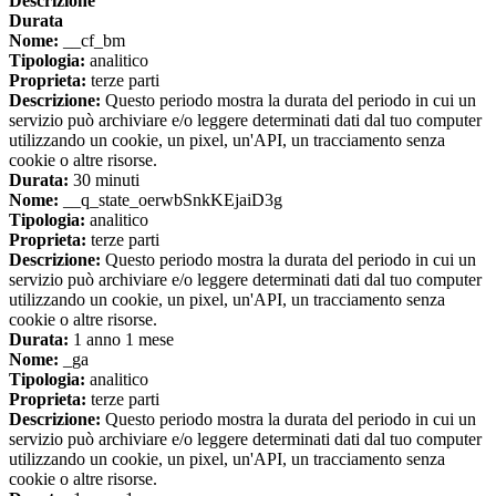
Descrizione
Durata
Nome:
__cf_bm
Tipologia:
analitico
Proprieta:
terze parti
Descrizione:
Questo periodo mostra la durata del periodo in cui un
servizio può archiviare e/o leggere determinati dati dal tuo computer
utilizzando un cookie, un pixel, un'API, un tracciamento senza
cookie o altre risorse.
Durata:
30 minuti
Nome:
__q_state_oerwbSnkKEjaiD3g
Tipologia:
analitico
Proprieta:
terze parti
Descrizione:
Questo periodo mostra la durata del periodo in cui un
servizio può archiviare e/o leggere determinati dati dal tuo computer
utilizzando un cookie, un pixel, un'API, un tracciamento senza
cookie o altre risorse.
Durata:
1 anno 1 mese
Nome:
_ga
Tipologia:
analitico
Proprieta:
terze parti
Descrizione:
Questo periodo mostra la durata del periodo in cui un
servizio può archiviare e/o leggere determinati dati dal tuo computer
utilizzando un cookie, un pixel, un'API, un tracciamento senza
cookie o altre risorse.