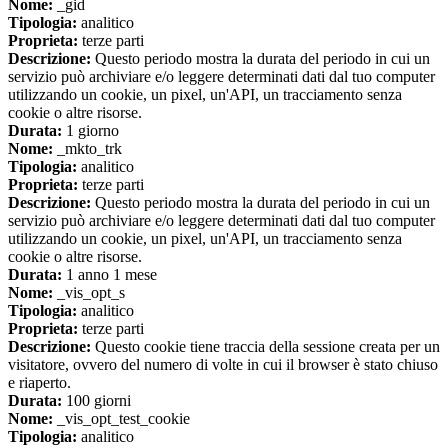
Nome:
_gid
Tipologia:
analitico
Proprieta:
terze parti
Descrizione:
Questo periodo mostra la durata del periodo in cui un
servizio può archiviare e/o leggere determinati dati dal tuo computer
utilizzando un cookie, un pixel, un'API, un tracciamento senza
cookie o altre risorse.
Durata:
1 giorno
Nome:
_mkto_trk
Tipologia:
analitico
Proprieta:
terze parti
Descrizione:
Questo periodo mostra la durata del periodo in cui un
servizio può archiviare e/o leggere determinati dati dal tuo computer
utilizzando un cookie, un pixel, un'API, un tracciamento senza
cookie o altre risorse.
Durata:
1 anno 1 mese
Nome:
_vis_opt_s
Tipologia:
analitico
Proprieta:
terze parti
Descrizione:
Questo cookie tiene traccia della sessione creata per un
visitatore, ovvero del numero di volte in cui il browser è stato chiuso
e riaperto.
Durata:
100 giorni
Nome:
_vis_opt_test_cookie
Tipologia:
analitico