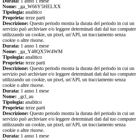
Durata:
1 anno 1 mese
Nome:
_ga_W66Y5HELXX
Tipologia:
analitico
Proprieta:
terze parti
Descrizione:
Questo periodo mostra la durata del periodo in cui un
servizio può archiviare e/o leggere determinati dati dal tuo computer
utilizzando un cookie, un pixel, un'API, un tracciamento senza
cookie o altre risorse.
Durata:
1 anno 1 mese
Nome:
_ga_Y48QX5W4WM
Tipologia:
analitico
Proprieta:
terze parti
Descrizione:
Questo periodo mostra la durata del periodo in cui un
servizio può archiviare e/o leggere determinati dati dal tuo computer
utilizzando un cookie, un pixel, un'API, un tracciamento senza
cookie o altre risorse.
Durata:
1 anno 1 mese
Nome:
_gcl_au
Tipologia:
analitico
Proprieta:
terze parti
Descrizione:
Questo periodo mostra la durata del periodo in cui un
servizio può archiviare e/o leggere determinati dati dal tuo computer
utilizzando un cookie, un pixel, un'API, un tracciamento senza
cookie o altre risorse.
Durata:
1 anno 1 mese