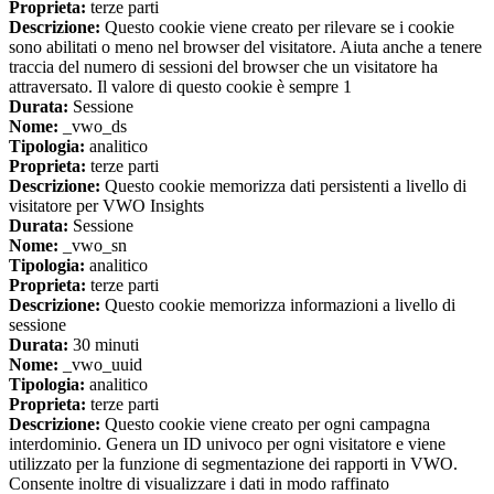
Proprieta:
terze parti
Descrizione:
Questo cookie viene creato per rilevare se i cookie
sono abilitati o meno nel browser del visitatore. Aiuta anche a tenere
traccia del numero di sessioni del browser che un visitatore ha
attraversato. Il valore di questo cookie è sempre 1
Durata:
Sessione
Nome:
_vwo_ds
Tipologia:
analitico
Proprieta:
terze parti
Descrizione:
Questo cookie memorizza dati persistenti a livello di
visitatore per VWO Insights
Durata:
Sessione
Nome:
_vwo_sn
Tipologia:
analitico
Proprieta:
terze parti
Descrizione:
Questo cookie memorizza informazioni a livello di
sessione
Durata:
30 minuti
Nome:
_vwo_uuid
Tipologia:
analitico
Proprieta:
terze parti
Descrizione:
Questo cookie viene creato per ogni campagna
interdominio. Genera un ID univoco per ogni visitatore e viene
utilizzato per la funzione di segmentazione dei rapporti in VWO.
Consente inoltre di visualizzare i dati in modo raffinato