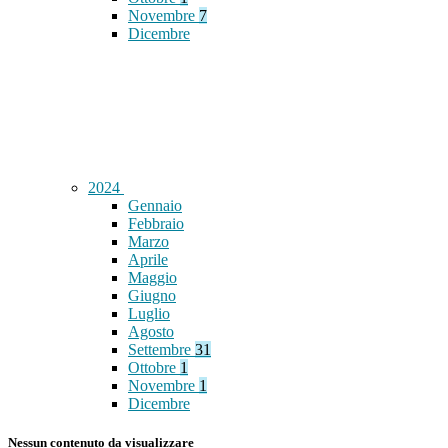
Novembre
7
Dicembre
2024
Gennaio
Febbraio
Marzo
Aprile
Maggio
Giugno
Luglio
Agosto
Settembre
31
Ottobre
1
Novembre
1
Dicembre
Nessun contenuto da visualizzare