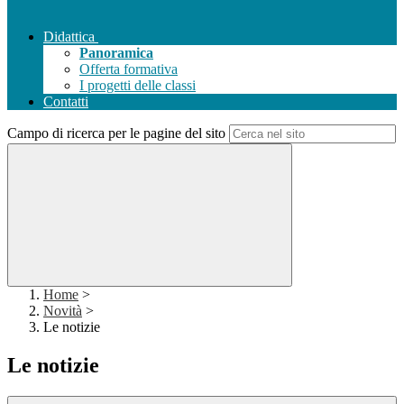
Didattica
Panoramica
Offerta formativa
I progetti delle classi
Contatti
Campo di ricerca per le pagine del sito
Home
>
Novità
>
Le notizie
Le notizie