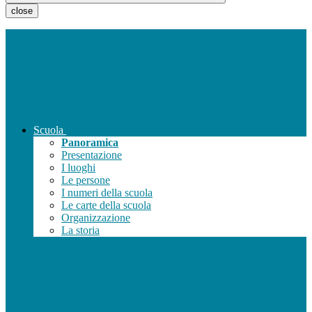
close
Scuola
Panoramica
Presentazione
I luoghi
Le persone
I numeri della scuola
Le carte della scuola
Organizzazione
La storia