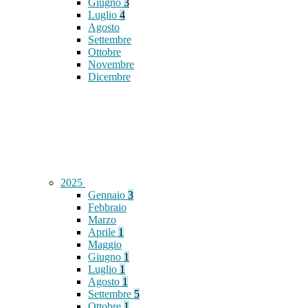
Giugno
3
Luglio
4
Agosto
Settembre
Ottobre
Novembre
Dicembre
2025
Gennaio
3
Febbraio
Marzo
Aprile
1
Maggio
Giugno
1
Luglio
1
Agosto
1
Settembre
5
Ottobre
1