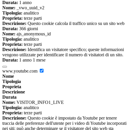
Durata:
1 anno
Nome:
_vwo_uuid_v2
Tipologia:
analitico
Proprieta:
terze parti
Descrizione:
Questo cookie calcola il traffico unico su un sito web
Durata:
366 giorni
Nome:
ajs_anonymous_id
Tipologia:
analitico
Proprieta:
terze parti
Descrizione:
Identifica un visitatore specifico; queste informazioni
vengono utilizzate per identificare il numero di visitatori di un sito.
Durata:
1 anno 1 mese
www.youtube.com
Nome
Tipologia
Proprieta
Descrizione
Durata
Nome:
VISITOR_INFO1_LIVE
Tipologia:
analitico
Proprieta:
terze parti
Descrizione:
Questo cookie è impostato da Youtube per tenere
traccia delle preferenze dell'utente per i video di Youtube incorporati
nei siti; può anche determinare se il visitatore del sito web sta