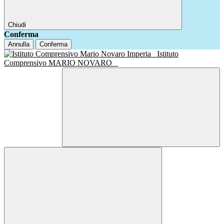
Chiudi
Conferma
Annulla
Conferma
Istituto
Comprensivo MARIO NOVARO