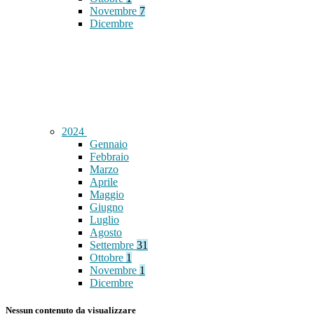
Novembre
7
Dicembre
2024
Gennaio
Febbraio
Marzo
Aprile
Maggio
Giugno
Luglio
Agosto
Settembre
31
Ottobre
1
Novembre
1
Dicembre
Nessun contenuto da visualizzare