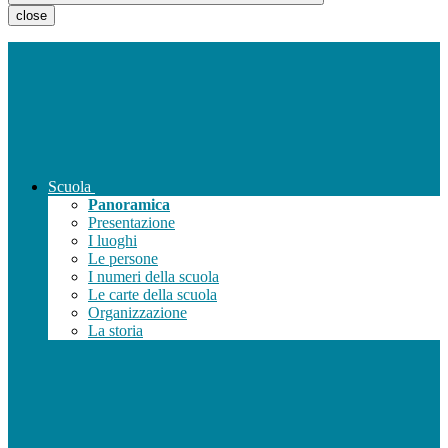
close
Scuola
Panoramica
Presentazione
I luoghi
Le persone
I numeri della scuola
Le carte della scuola
Organizzazione
La storia