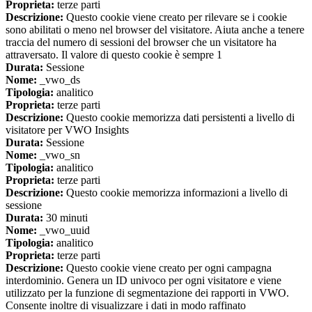
Proprieta:
terze parti
Descrizione:
Questo cookie viene creato per rilevare se i cookie
sono abilitati o meno nel browser del visitatore. Aiuta anche a tenere
traccia del numero di sessioni del browser che un visitatore ha
attraversato. Il valore di questo cookie è sempre 1
Durata:
Sessione
Nome:
_vwo_ds
Tipologia:
analitico
Proprieta:
terze parti
Descrizione:
Questo cookie memorizza dati persistenti a livello di
visitatore per VWO Insights
Durata:
Sessione
Nome:
_vwo_sn
Tipologia:
analitico
Proprieta:
terze parti
Descrizione:
Questo cookie memorizza informazioni a livello di
sessione
Durata:
30 minuti
Nome:
_vwo_uuid
Tipologia:
analitico
Proprieta:
terze parti
Descrizione:
Questo cookie viene creato per ogni campagna
interdominio. Genera un ID univoco per ogni visitatore e viene
utilizzato per la funzione di segmentazione dei rapporti in VWO.
Consente inoltre di visualizzare i dati in modo raffinato