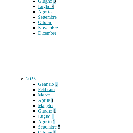
Giugno
3
Luglio
4
Agosto
Settembre
Ottobre
Novembre
Dicembre
2025
Gennaio
3
Febbraio
Marzo
Aprile
1
Maggio
Giugno
1
Luglio
1
Agosto
1
Settembre
5
Ottobre
1