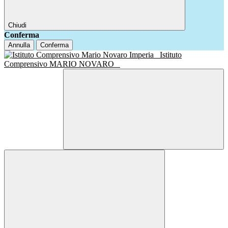
Chiudi
Conferma
Annulla
Conferma
Istituto
Comprensivo MARIO NOVARO