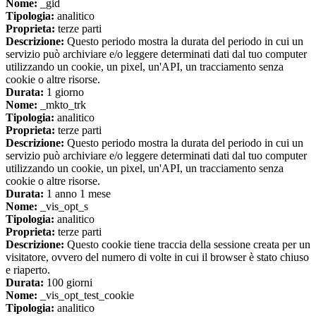
Nome:
_gid
Tipologia:
analitico
Proprieta:
terze parti
Descrizione:
Questo periodo mostra la durata del periodo in cui un
servizio può archiviare e/o leggere determinati dati dal tuo computer
utilizzando un cookie, un pixel, un'API, un tracciamento senza
cookie o altre risorse.
Durata:
1 giorno
Nome:
_mkto_trk
Tipologia:
analitico
Proprieta:
terze parti
Descrizione:
Questo periodo mostra la durata del periodo in cui un
servizio può archiviare e/o leggere determinati dati dal tuo computer
utilizzando un cookie, un pixel, un'API, un tracciamento senza
cookie o altre risorse.
Durata:
1 anno 1 mese
Nome:
_vis_opt_s
Tipologia:
analitico
Proprieta:
terze parti
Descrizione:
Questo cookie tiene traccia della sessione creata per un
visitatore, ovvero del numero di volte in cui il browser è stato chiuso
e riaperto.
Durata:
100 giorni
Nome:
_vis_opt_test_cookie
Tipologia:
analitico