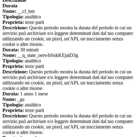
Descrizione
Durata
Nome:
__cf_bm
Tipologia:
analitico
Proprieta:
terze parti
Descrizione:
Questo periodo mostra la durata del periodo in cui un
servizio può archiviare e/o leggere determinati dati dal tuo computer
utilizzando un cookie, un pixel, un'API, un tracciamento senza
cookie o altre risorse.
Durata:
30 minuti
Nome:
__q_state_oerwbSnkKEjaiD3g
Tipologia:
analitico
Proprieta:
terze parti
Descrizione:
Questo periodo mostra la durata del periodo in cui un
servizio può archiviare e/o leggere determinati dati dal tuo computer
utilizzando un cookie, un pixel, un'API, un tracciamento senza
cookie o altre risorse.
Durata:
1 anno 1 mese
Nome:
_ga
Tipologia:
analitico
Proprieta:
terze parti
Descrizione:
Questo periodo mostra la durata del periodo in cui un
servizio può archiviare e/o leggere determinati dati dal tuo computer
utilizzando un cookie, un pixel, un'API, un tracciamento senza
cookie o altre risorse.