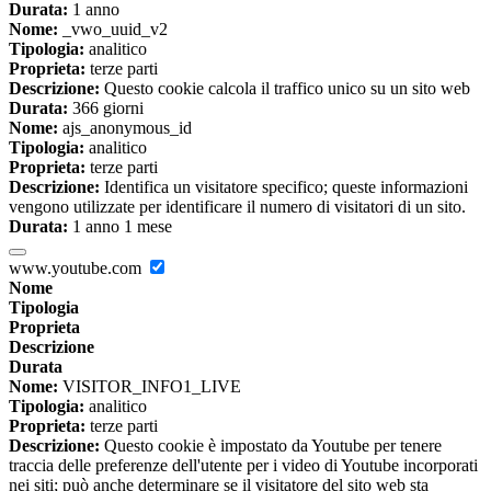
Durata:
1 anno
Nome:
_vwo_uuid_v2
Tipologia:
analitico
Proprieta:
terze parti
Descrizione:
Questo cookie calcola il traffico unico su un sito web
Durata:
366 giorni
Nome:
ajs_anonymous_id
Tipologia:
analitico
Proprieta:
terze parti
Descrizione:
Identifica un visitatore specifico; queste informazioni
vengono utilizzate per identificare il numero di visitatori di un sito.
Durata:
1 anno 1 mese
www.youtube.com
Nome
Tipologia
Proprieta
Descrizione
Durata
Nome:
VISITOR_INFO1_LIVE
Tipologia:
analitico
Proprieta:
terze parti
Descrizione:
Questo cookie è impostato da Youtube per tenere
traccia delle preferenze dell'utente per i video di Youtube incorporati
nei siti; può anche determinare se il visitatore del sito web sta