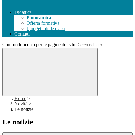
Didattica
Panoramica
Offerta formativa
I progetti delle classi
Contatti
Campo di ricerca per le pagine del sito
Home
>
Novità
>
Le notizie
Le notizie