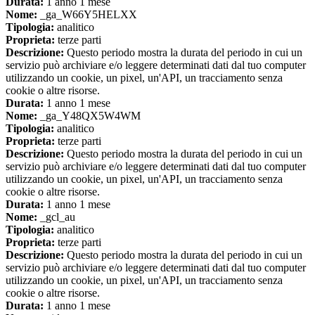
Durata:
1 anno 1 mese
Nome:
_ga_W66Y5HELXX
Tipologia:
analitico
Proprieta:
terze parti
Descrizione:
Questo periodo mostra la durata del periodo in cui un
servizio può archiviare e/o leggere determinati dati dal tuo computer
utilizzando un cookie, un pixel, un'API, un tracciamento senza
cookie o altre risorse.
Durata:
1 anno 1 mese
Nome:
_ga_Y48QX5W4WM
Tipologia:
analitico
Proprieta:
terze parti
Descrizione:
Questo periodo mostra la durata del periodo in cui un
servizio può archiviare e/o leggere determinati dati dal tuo computer
utilizzando un cookie, un pixel, un'API, un tracciamento senza
cookie o altre risorse.
Durata:
1 anno 1 mese
Nome:
_gcl_au
Tipologia:
analitico
Proprieta:
terze parti
Descrizione:
Questo periodo mostra la durata del periodo in cui un
servizio può archiviare e/o leggere determinati dati dal tuo computer
utilizzando un cookie, un pixel, un'API, un tracciamento senza
cookie o altre risorse.
Durata:
1 anno 1 mese