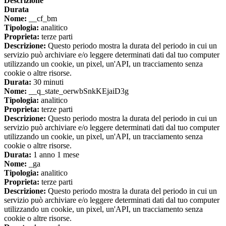
Descrizione
Durata
Nome:
__cf_bm
Tipologia:
analitico
Proprieta:
terze parti
Descrizione:
Questo periodo mostra la durata del periodo in cui un
servizio può archiviare e/o leggere determinati dati dal tuo computer
utilizzando un cookie, un pixel, un'API, un tracciamento senza
cookie o altre risorse.
Durata:
30 minuti
Nome:
__q_state_oerwbSnkKEjaiD3g
Tipologia:
analitico
Proprieta:
terze parti
Descrizione:
Questo periodo mostra la durata del periodo in cui un
servizio può archiviare e/o leggere determinati dati dal tuo computer
utilizzando un cookie, un pixel, un'API, un tracciamento senza
cookie o altre risorse.
Durata:
1 anno 1 mese
Nome:
_ga
Tipologia:
analitico
Proprieta:
terze parti
Descrizione:
Questo periodo mostra la durata del periodo in cui un
servizio può archiviare e/o leggere determinati dati dal tuo computer
utilizzando un cookie, un pixel, un'API, un tracciamento senza
cookie o altre risorse.