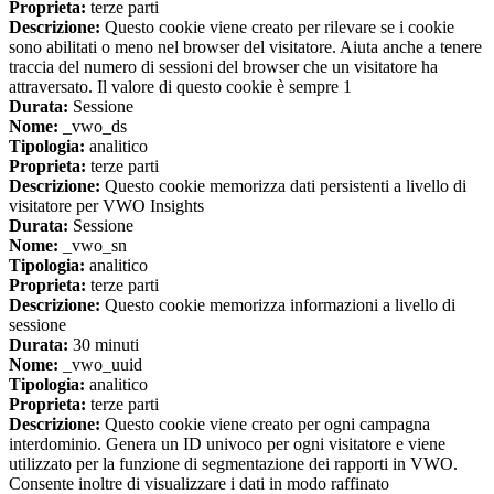
Proprieta:
terze parti
Descrizione:
Questo cookie viene creato per rilevare se i cookie
sono abilitati o meno nel browser del visitatore. Aiuta anche a tenere
traccia del numero di sessioni del browser che un visitatore ha
attraversato. Il valore di questo cookie è sempre 1
Durata:
Sessione
Nome:
_vwo_ds
Tipologia:
analitico
Proprieta:
terze parti
Descrizione:
Questo cookie memorizza dati persistenti a livello di
visitatore per VWO Insights
Durata:
Sessione
Nome:
_vwo_sn
Tipologia:
analitico
Proprieta:
terze parti
Descrizione:
Questo cookie memorizza informazioni a livello di
sessione
Durata:
30 minuti
Nome:
_vwo_uuid
Tipologia:
analitico
Proprieta:
terze parti
Descrizione:
Questo cookie viene creato per ogni campagna
interdominio. Genera un ID univoco per ogni visitatore e viene
utilizzato per la funzione di segmentazione dei rapporti in VWO.
Consente inoltre di visualizzare i dati in modo raffinato