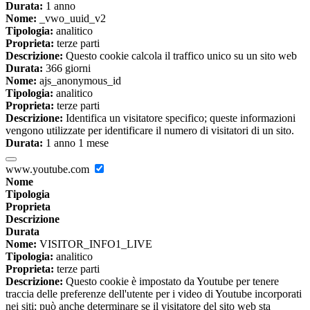
Durata:
1 anno
Nome:
_vwo_uuid_v2
Tipologia:
analitico
Proprieta:
terze parti
Descrizione:
Questo cookie calcola il traffico unico su un sito web
Durata:
366 giorni
Nome:
ajs_anonymous_id
Tipologia:
analitico
Proprieta:
terze parti
Descrizione:
Identifica un visitatore specifico; queste informazioni
vengono utilizzate per identificare il numero di visitatori di un sito.
Durata:
1 anno 1 mese
www.youtube.com
Nome
Tipologia
Proprieta
Descrizione
Durata
Nome:
VISITOR_INFO1_LIVE
Tipologia:
analitico
Proprieta:
terze parti
Descrizione:
Questo cookie è impostato da Youtube per tenere
traccia delle preferenze dell'utente per i video di Youtube incorporati
nei siti; può anche determinare se il visitatore del sito web sta