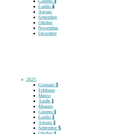
Giugno
3
Luglio
4
Agosto
Settembre
Ottobre
Novembre
Dicembre
2025
Gennaio
3
Febbraio
Marzo
Aprile
1
Maggio
Giugno
1
Luglio
1
Agosto
1
Settembre
5
Ottobre
1