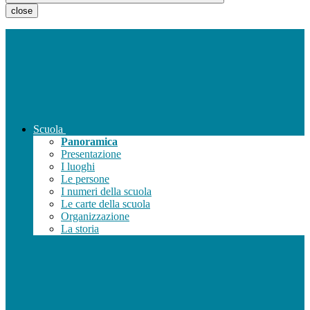
close
Scuola
Panoramica
Presentazione
I luoghi
Le persone
I numeri della scuola
Le carte della scuola
Organizzazione
La storia