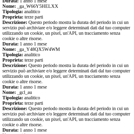
Durata:
1 anno 1 mese
Nome:
_ga_W66Y5HELXX
Tipologia:
analitico
Proprieta:
terze parti
Descrizione:
Questo periodo mostra la durata del periodo in cui un
servizio può archiviare e/o leggere determinati dati dal tuo computer
utilizzando un cookie, un pixel, un'API, un tracciamento senza
cookie o altre risorse.
Durata:
1 anno 1 mese
Nome:
_ga_Y48QX5W4WM
Tipologia:
analitico
Proprieta:
terze parti
Descrizione:
Questo periodo mostra la durata del periodo in cui un
servizio può archiviare e/o leggere determinati dati dal tuo computer
utilizzando un cookie, un pixel, un'API, un tracciamento senza
cookie o altre risorse.
Durata:
1 anno 1 mese
Nome:
_gcl_au
Tipologia:
analitico
Proprieta:
terze parti
Descrizione:
Questo periodo mostra la durata del periodo in cui un
servizio può archiviare e/o leggere determinati dati dal tuo computer
utilizzando un cookie, un pixel, un'API, un tracciamento senza
cookie o altre risorse.
Durata:
1 anno 1 mese