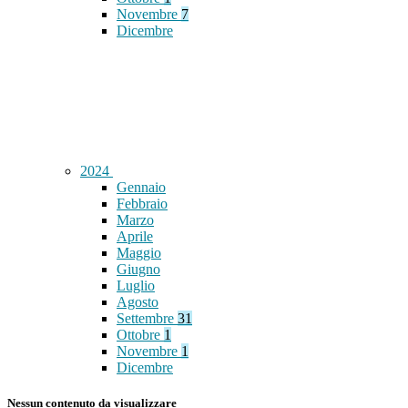
Novembre
7
Dicembre
2024
Gennaio
Febbraio
Marzo
Aprile
Maggio
Giugno
Luglio
Agosto
Settembre
31
Ottobre
1
Novembre
1
Dicembre
Nessun contenuto da visualizzare