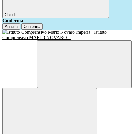
Chiudi
Conferma
Annulla
Conferma
Istituto
Comprensivo MARIO NOVARO