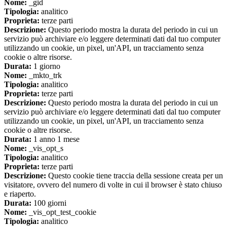
Nome:
_gid
Tipologia:
analitico
Proprieta:
terze parti
Descrizione:
Questo periodo mostra la durata del periodo in cui un
servizio può archiviare e/o leggere determinati dati dal tuo computer
utilizzando un cookie, un pixel, un'API, un tracciamento senza
cookie o altre risorse.
Durata:
1 giorno
Nome:
_mkto_trk
Tipologia:
analitico
Proprieta:
terze parti
Descrizione:
Questo periodo mostra la durata del periodo in cui un
servizio può archiviare e/o leggere determinati dati dal tuo computer
utilizzando un cookie, un pixel, un'API, un tracciamento senza
cookie o altre risorse.
Durata:
1 anno 1 mese
Nome:
_vis_opt_s
Tipologia:
analitico
Proprieta:
terze parti
Descrizione:
Questo cookie tiene traccia della sessione creata per un
visitatore, ovvero del numero di volte in cui il browser è stato chiuso
e riaperto.
Durata:
100 giorni
Nome:
_vis_opt_test_cookie
Tipologia:
analitico