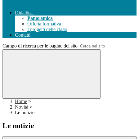
Didattica
Panoramica
Offerta formativa
I progetti delle classi
Contatti
Campo di ricerca per le pagine del sito
Home
>
Novità
>
Le notizie
Le notizie