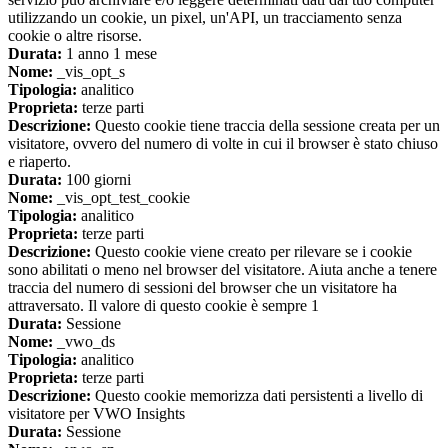
utilizzando un cookie, un pixel, un'API, un tracciamento senza
cookie o altre risorse.
Durata:
1 anno 1 mese
Nome:
_vis_opt_s
Tipologia:
analitico
Proprieta:
terze parti
Descrizione:
Questo cookie tiene traccia della sessione creata per un
visitatore, ovvero del numero di volte in cui il browser è stato chiuso
e riaperto.
Durata:
100 giorni
Nome:
_vis_opt_test_cookie
Tipologia:
analitico
Proprieta:
terze parti
Descrizione:
Questo cookie viene creato per rilevare se i cookie
sono abilitati o meno nel browser del visitatore. Aiuta anche a tenere
traccia del numero di sessioni del browser che un visitatore ha
attraversato. Il valore di questo cookie è sempre 1
Durata:
Sessione
Nome:
_vwo_ds
Tipologia:
analitico
Proprieta:
terze parti
Descrizione:
Questo cookie memorizza dati persistenti a livello di
visitatore per VWO Insights
Durata:
Sessione