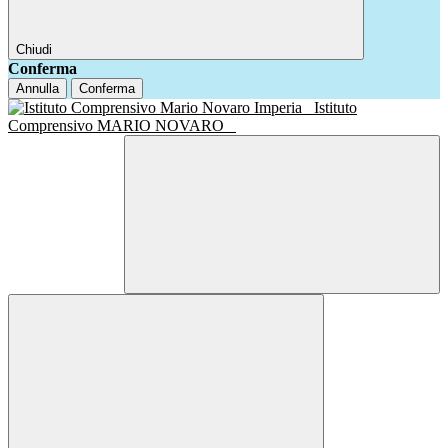
Chiudi
Conferma
Annulla
Conferma
Istituto
Comprensivo MARIO NOVARO