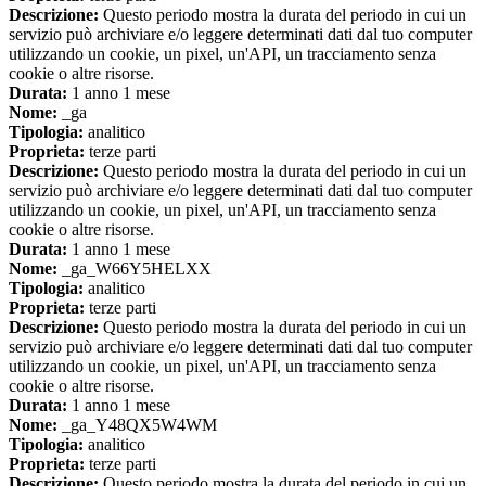
Descrizione:
Questo periodo mostra la durata del periodo in cui un
servizio può archiviare e/o leggere determinati dati dal tuo computer
utilizzando un cookie, un pixel, un'API, un tracciamento senza
cookie o altre risorse.
Durata:
1 anno 1 mese
Nome:
_ga
Tipologia:
analitico
Proprieta:
terze parti
Descrizione:
Questo periodo mostra la durata del periodo in cui un
servizio può archiviare e/o leggere determinati dati dal tuo computer
utilizzando un cookie, un pixel, un'API, un tracciamento senza
cookie o altre risorse.
Durata:
1 anno 1 mese
Nome:
_ga_W66Y5HELXX
Tipologia:
analitico
Proprieta:
terze parti
Descrizione:
Questo periodo mostra la durata del periodo in cui un
servizio può archiviare e/o leggere determinati dati dal tuo computer
utilizzando un cookie, un pixel, un'API, un tracciamento senza
cookie o altre risorse.
Durata:
1 anno 1 mese
Nome:
_ga_Y48QX5W4WM
Tipologia:
analitico
Proprieta:
terze parti
Descrizione:
Questo periodo mostra la durata del periodo in cui un