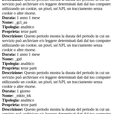
servizio può archiviare e/o leggere determinati dati dal tuo computer
utilizzando un cookie, un pixel, un'API, un tracciamento senza
cookie o altre risorse.
Durata:
1 anno 1 mese
Nome:
_gcl_au
Tipologia:
analitico
Proprieta:
terze parti
Descrizione:
Questo periodo mostra la durata del periodo in cui un
servizio può archiviare e/o leggere determinati dati dal tuo computer
utilizzando un cookie, un pixel, un'API, un tracciamento senza
cookie o altre risorse.
Durata:
1 anno 1 mese
Nome:
_gid
Tipologia:
analitico
Proprieta:
terze parti
Descrizione:
Questo periodo mostra la durata del periodo in cui un
servizio può archiviare e/o leggere determinati dati dal tuo computer
utilizzando un cookie, un pixel, un'API, un tracciamento senza
cookie o altre risorse.
Durata:
1 giorno
Nome:
_mkto_trk
Tipologia:
analitico
Proprieta:
terze parti
Descrizione:
Questo periodo mostra la durata del periodo in cui un
servizio può archiviare e/o leggere determinati dati dal tuo computer