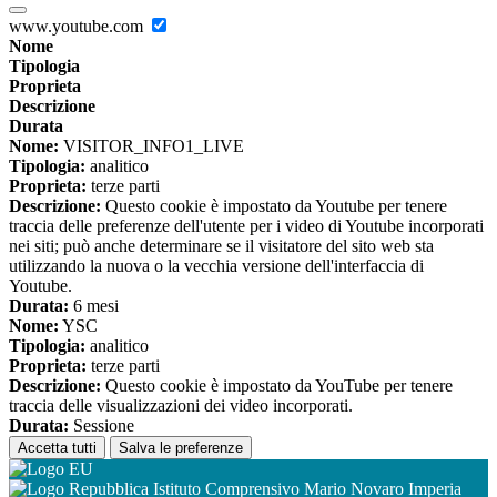
www.youtube.com
Nome
Tipologia
Proprieta
Descrizione
Durata
Nome:
VISITOR_INFO1_LIVE
Tipologia:
analitico
Proprieta:
terze parti
Descrizione:
Questo cookie è impostato da Youtube per tenere
traccia delle preferenze dell'utente per i video di Youtube incorporati
nei siti; può anche determinare se il visitatore del sito web sta
utilizzando la nuova o la vecchia versione dell'interfaccia di
Youtube.
Durata:
6 mesi
Nome:
YSC
Tipologia:
analitico
Proprieta:
terze parti
Descrizione:
Questo cookie è impostato da YouTube per tenere
traccia delle visualizzazioni dei video incorporati.
Durata:
Sessione
Accetta tutti
Salva le preferenze
Istituto Comprensivo Mario Novaro Imperia