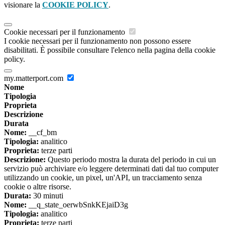
visionare la
COOKIE POLICY
.
Cookie necessari per il funzionamento
I cookie necessari per il funzionamento non possono essere
disabilitati. È possibile consultare l'elenco nella pagina della cookie
policy.
my.matterport.com
Nome
Tipologia
Proprieta
Descrizione
Durata
Nome:
__cf_bm
Tipologia:
analitico
Proprieta:
terze parti
Descrizione:
Questo periodo mostra la durata del periodo in cui un
servizio può archiviare e/o leggere determinati dati dal tuo computer
utilizzando un cookie, un pixel, un'API, un tracciamento senza
cookie o altre risorse.
Durata:
30 minuti
Nome:
__q_state_oerwbSnkKEjaiD3g
Tipologia:
analitico
Proprieta:
terze parti