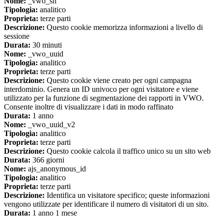
Nome:
_vwo_sn
Tipologia:
analitico
Proprieta:
terze parti
Descrizione:
Questo cookie memorizza informazioni a livello di
sessione
Durata:
30 minuti
Nome:
_vwo_uuid
Tipologia:
analitico
Proprieta:
terze parti
Descrizione:
Questo cookie viene creato per ogni campagna
interdominio. Genera un ID univoco per ogni visitatore e viene
utilizzato per la funzione di segmentazione dei rapporti in VWO.
Consente inoltre di visualizzare i dati in modo raffinato
Durata:
1 anno
Nome:
_vwo_uuid_v2
Tipologia:
analitico
Proprieta:
terze parti
Descrizione:
Questo cookie calcola il traffico unico su un sito web
Durata:
366 giorni
Nome:
ajs_anonymous_id
Tipologia:
analitico
Proprieta:
terze parti
Descrizione:
Identifica un visitatore specifico; queste informazioni
vengono utilizzate per identificare il numero di visitatori di un sito.
Durata:
1 anno 1 mese