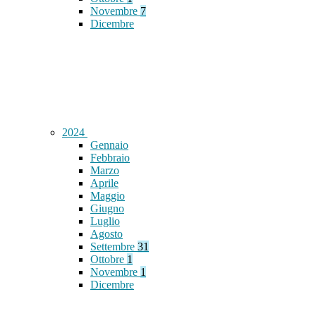
Novembre
7
Dicembre
2024
Gennaio
Febbraio
Marzo
Aprile
Maggio
Giugno
Luglio
Agosto
Settembre
31
Ottobre
1
Novembre
1
Dicembre