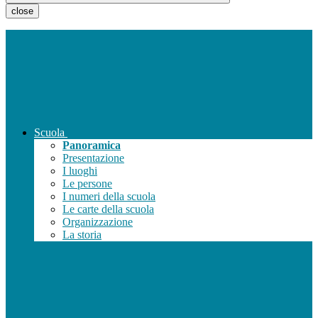
close
Scuola
Panoramica
Presentazione
I luoghi
Le persone
I numeri della scuola
Le carte della scuola
Organizzazione
La storia