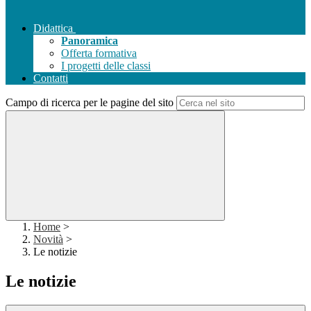
Didattica
Panoramica
Offerta formativa
I progetti delle classi
Contatti
Campo di ricerca per le pagine del sito
Home
>
Novità
>
Le notizie
Le notizie