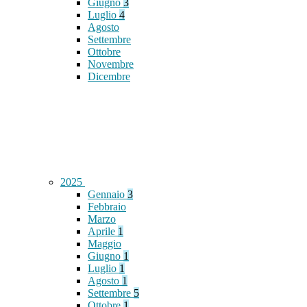
Giugno
3
Luglio
4
Agosto
Settembre
Ottobre
Novembre
Dicembre
2025
Gennaio
3
Febbraio
Marzo
Aprile
1
Maggio
Giugno
1
Luglio
1
Agosto
1
Settembre
5
Ottobre
1