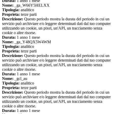
Durata:
1 anno 1 mese
Nome:
_ga_W66Y5HELXX
Tipologia:
analitico
Proprieta:
terze parti
Descrizione:
Questo periodo mostra la durata del periodo in cui un
servizio può archiviare e/o leggere determinati dati dal tuo computer
utilizzando un cookie, un pixel, un'API, un tracciamento senza
cookie o altre risorse.
Durata:
1 anno 1 mese
Nome:
_ga_Y48QX5W4WM
Tipologia:
analitico
Proprieta:
terze parti
Descrizione:
Questo periodo mostra la durata del periodo in cui un
servizio può archiviare e/o leggere determinati dati dal tuo computer
utilizzando un cookie, un pixel, un'API, un tracciamento senza
cookie o altre risorse.
Durata:
1 anno 1 mese
Nome:
_gcl_au
Tipologia:
analitico
Proprieta:
terze parti
Descrizione:
Questo periodo mostra la durata del periodo in cui un
servizio può archiviare e/o leggere determinati dati dal tuo computer
utilizzando un cookie, un pixel, un'API, un tracciamento senza
cookie o altre risorse.
Durata:
1 anno 1 mese