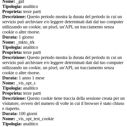
Nome:
_gid
Tipologia:
analitico
Proprieta:
terze parti
Descrizione:
Questo periodo mostra la durata del periodo in cui un
servizio può archiviare e/o leggere determinati dati dal tuo computer
utilizzando un cookie, un pixel, un'API, un tracciamento senza
cookie o altre risorse.
Durata:
1 giorno
Nome:
_mkto_trk
Tipologia:
analitico
Proprieta:
terze parti
Descrizione:
Questo periodo mostra la durata del periodo in cui un
servizio può archiviare e/o leggere determinati dati dal tuo computer
utilizzando un cookie, un pixel, un'API, un tracciamento senza
cookie o altre risorse.
Durata:
1 anno 1 mese
Nome:
_vis_opt_s
Tipologia:
analitico
Proprieta:
terze parti
Descrizione:
Questo cookie tiene traccia della sessione creata per un
visitatore, ovvero del numero di volte in cui il browser è stato chiuso
e riaperto.
Durata:
100 giorni
Nome:
_vis_opt_test_cookie
Tipologia:
analitico