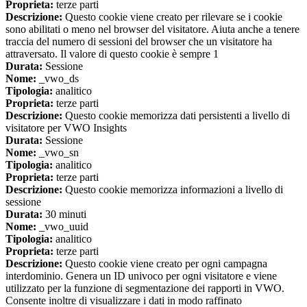
Proprieta:
terze parti
Descrizione:
Questo cookie viene creato per rilevare se i cookie
sono abilitati o meno nel browser del visitatore. Aiuta anche a tenere
traccia del numero di sessioni del browser che un visitatore ha
attraversato. Il valore di questo cookie è sempre 1
Durata:
Sessione
Nome:
_vwo_ds
Tipologia:
analitico
Proprieta:
terze parti
Descrizione:
Questo cookie memorizza dati persistenti a livello di
visitatore per VWO Insights
Durata:
Sessione
Nome:
_vwo_sn
Tipologia:
analitico
Proprieta:
terze parti
Descrizione:
Questo cookie memorizza informazioni a livello di
sessione
Durata:
30 minuti
Nome:
_vwo_uuid
Tipologia:
analitico
Proprieta:
terze parti
Descrizione:
Questo cookie viene creato per ogni campagna
interdominio. Genera un ID univoco per ogni visitatore e viene
utilizzato per la funzione di segmentazione dei rapporti in VWO.
Consente inoltre di visualizzare i dati in modo raffinato