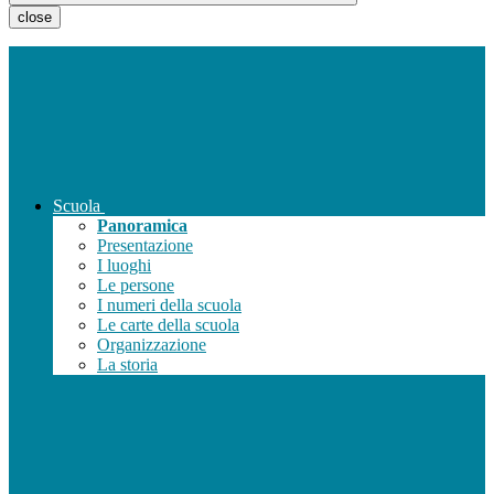
close
Scuola
Panoramica
Presentazione
I luoghi
Le persone
I numeri della scuola
Le carte della scuola
Organizzazione
La storia