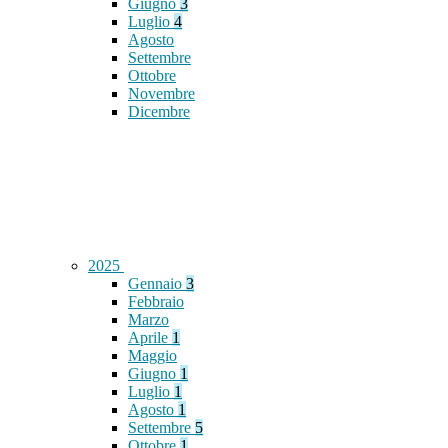
Giugno
3
Luglio
4
Agosto
Settembre
Ottobre
Novembre
Dicembre
2025
Gennaio
3
Febbraio
Marzo
Aprile
1
Maggio
Giugno
1
Luglio
1
Agosto
1
Settembre
5
Ottobre
1