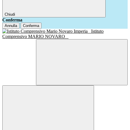
Chiudi
Conferma
Annulla
Conferma
Istituto
Comprensivo MARIO NOVARO