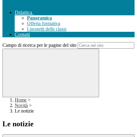
Didattica
Panoramica
Offerta formativa
I progetti delle classi
Contatti
Campo di ricerca per le pagine del sito
Home
>
Novità
>
Le notizie
Le notizie