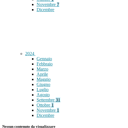
Novembre
7
Dicembre
2024
Gennaio
Febbraio
Marzo
Aprile
Maggio
Giugno
Luglio
Agosto
Settembre
31
Ottobre
1
Novembre
1
Dicembre
Nessun contenuto da visualizzare