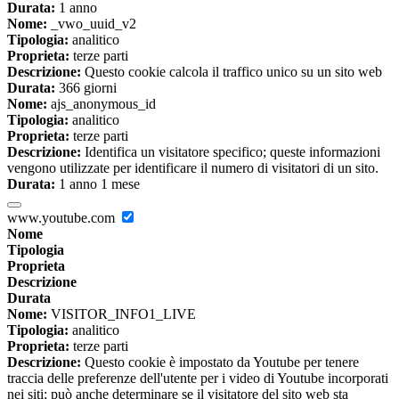
Durata:
1 anno
Nome:
_vwo_uuid_v2
Tipologia:
analitico
Proprieta:
terze parti
Descrizione:
Questo cookie calcola il traffico unico su un sito web
Durata:
366 giorni
Nome:
ajs_anonymous_id
Tipologia:
analitico
Proprieta:
terze parti
Descrizione:
Identifica un visitatore specifico; queste informazioni
vengono utilizzate per identificare il numero di visitatori di un sito.
Durata:
1 anno 1 mese
www.youtube.com
Nome
Tipologia
Proprieta
Descrizione
Durata
Nome:
VISITOR_INFO1_LIVE
Tipologia:
analitico
Proprieta:
terze parti
Descrizione:
Questo cookie è impostato da Youtube per tenere
traccia delle preferenze dell'utente per i video di Youtube incorporati
nei siti; può anche determinare se il visitatore del sito web sta