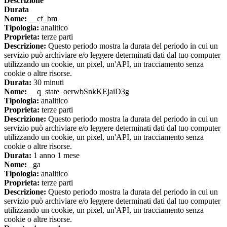
Descrizione
Durata
Nome:
__cf_bm
Tipologia:
analitico
Proprieta:
terze parti
Descrizione:
Questo periodo mostra la durata del periodo in cui un
servizio può archiviare e/o leggere determinati dati dal tuo computer
utilizzando un cookie, un pixel, un'API, un tracciamento senza
cookie o altre risorse.
Durata:
30 minuti
Nome:
__q_state_oerwbSnkKEjaiD3g
Tipologia:
analitico
Proprieta:
terze parti
Descrizione:
Questo periodo mostra la durata del periodo in cui un
servizio può archiviare e/o leggere determinati dati dal tuo computer
utilizzando un cookie, un pixel, un'API, un tracciamento senza
cookie o altre risorse.
Durata:
1 anno 1 mese
Nome:
_ga
Tipologia:
analitico
Proprieta:
terze parti
Descrizione:
Questo periodo mostra la durata del periodo in cui un
servizio può archiviare e/o leggere determinati dati dal tuo computer
utilizzando un cookie, un pixel, un'API, un tracciamento senza
cookie o altre risorse.