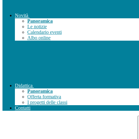
Novità
Panoramica
Le notizie
Calendario eventi
Albo online
Didattica
Panoramica
Offerta formativa
I progetti delle classi
Contatti