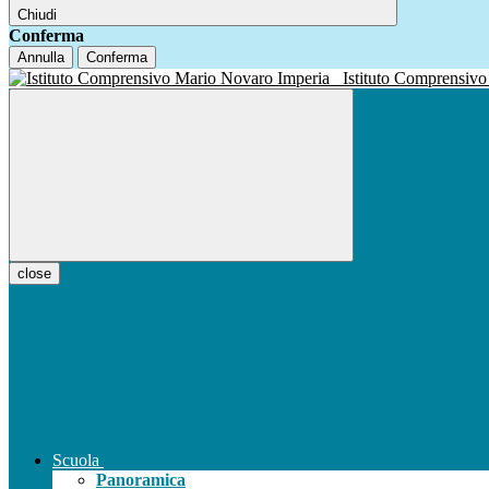
Chiudi
Conferma
Annulla
Conferma
Istituto Compren
close
Scuola
Panoramica