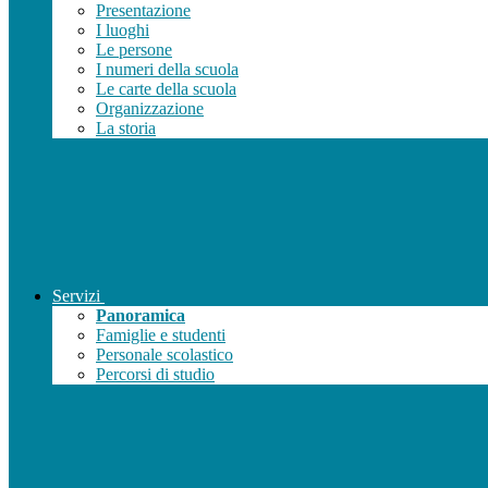
Presentazione
I luoghi
Le persone
I numeri della scuola
Le carte della scuola
Organizzazione
La storia
Servizi
Panoramica
Famiglie e studenti
Personale scolastico
Percorsi di studio