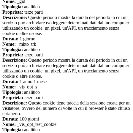
Nome:
_gid
Tipologia:
analitico
Proprieta:
terze parti
Descrizione:
Questo periodo mostra la durata del periodo in cui un
servizio può archiviare e/o leggere determinati dati dal tuo computer
utilizzando un cookie, un pixel, un'API, un tracciamento senza
cookie o altre risorse.
Durata:
1 giorno
Nome:
_mkto_trk
Tipologia:
analitico
Proprieta:
terze parti
Descrizione:
Questo periodo mostra la durata del periodo in cui un
servizio può archiviare e/o leggere determinati dati dal tuo computer
utilizzando un cookie, un pixel, un'API, un tracciamento senza
cookie o altre risorse.
Durata:
1 anno 1 mese
Nome:
_vis_opt_s
Tipologia:
analitico
Proprieta:
terze parti
Descrizione:
Questo cookie tiene traccia della sessione creata per un
visitatore, ovvero del numero di volte in cui il browser è stato chiuso
e riaperto.
Durata:
100 giorni
Nome:
_vis_opt_test_cookie
Tipologia:
analitico