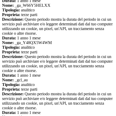
Durata:
1 anno 1 mese
Nome:
_ga_W66Y5HELXX
Tipologia:
analitico
Proprieta:
terze parti
Descrizione:
Questo periodo mostra la durata del periodo in cui un
servizio può archiviare e/o leggere determinati dati dal tuo computer
utilizzando un cookie, un pixel, un'API, un tracciamento senza
cookie o altre risorse.
Durata:
1 anno 1 mese
Nome:
_ga_Y48QX5W4WM
Tipologia:
analitico
Proprieta:
terze parti
Descrizione:
Questo periodo mostra la durata del periodo in cui un
servizio può archiviare e/o leggere determinati dati dal tuo computer
utilizzando un cookie, un pixel, un'API, un tracciamento senza
cookie o altre risorse.
Durata:
1 anno 1 mese
Nome:
_gcl_au
Tipologia:
analitico
Proprieta:
terze parti
Descrizione:
Questo periodo mostra la durata del periodo in cui un
servizio può archiviare e/o leggere determinati dati dal tuo computer
utilizzando un cookie, un pixel, un'API, un tracciamento senza
cookie o altre risorse.
Durata:
1 anno 1 mese