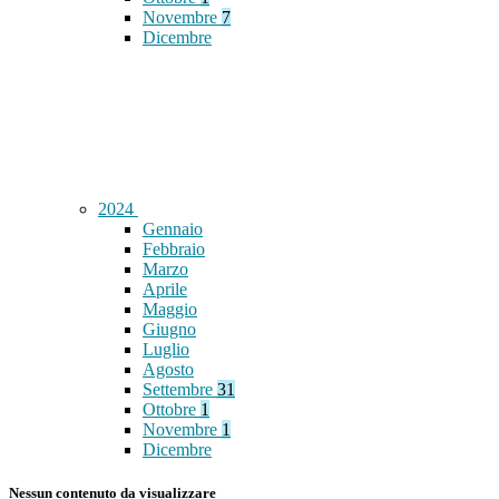
Novembre
7
Dicembre
2024
Gennaio
Febbraio
Marzo
Aprile
Maggio
Giugno
Luglio
Agosto
Settembre
31
Ottobre
1
Novembre
1
Dicembre
Nessun contenuto da visualizzare