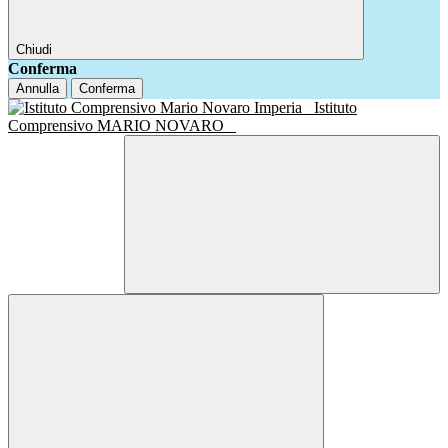
Chiudi
Conferma
Annulla
Conferma
Istituto
Comprensivo MARIO NOVARO