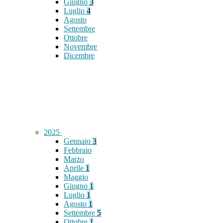
Giugno
3
Luglio
4
Agosto
Settembre
Ottobre
Novembre
Dicembre
2025
Gennaio
3
Febbraio
Marzo
Aprile
1
Maggio
Giugno
1
Luglio
1
Agosto
1
Settembre
5
Ottobre
1