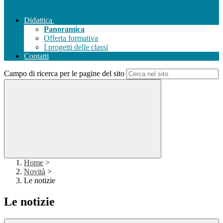
Didattica
Panoramica
Offerta formativa
I progetti delle classi
Contatti
Campo di ricerca per le pagine del sito
Home
>
Novità
>
Le notizie
Le notizie