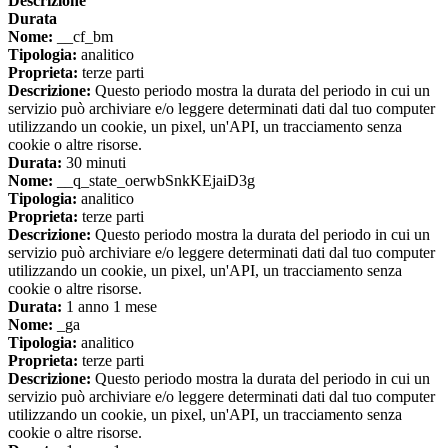
Descrizione
Durata
Nome:
__cf_bm
Tipologia:
analitico
Proprieta:
terze parti
Descrizione:
Questo periodo mostra la durata del periodo in cui un
servizio può archiviare e/o leggere determinati dati dal tuo computer
utilizzando un cookie, un pixel, un'API, un tracciamento senza
cookie o altre risorse.
Durata:
30 minuti
Nome:
__q_state_oerwbSnkKEjaiD3g
Tipologia:
analitico
Proprieta:
terze parti
Descrizione:
Questo periodo mostra la durata del periodo in cui un
servizio può archiviare e/o leggere determinati dati dal tuo computer
utilizzando un cookie, un pixel, un'API, un tracciamento senza
cookie o altre risorse.
Durata:
1 anno 1 mese
Nome:
_ga
Tipologia:
analitico
Proprieta:
terze parti
Descrizione:
Questo periodo mostra la durata del periodo in cui un
servizio può archiviare e/o leggere determinati dati dal tuo computer
utilizzando un cookie, un pixel, un'API, un tracciamento senza
cookie o altre risorse.