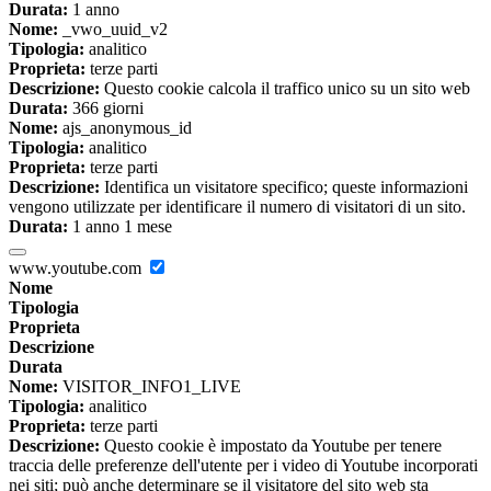
Durata:
1 anno
Nome:
_vwo_uuid_v2
Tipologia:
analitico
Proprieta:
terze parti
Descrizione:
Questo cookie calcola il traffico unico su un sito web
Durata:
366 giorni
Nome:
ajs_anonymous_id
Tipologia:
analitico
Proprieta:
terze parti
Descrizione:
Identifica un visitatore specifico; queste informazioni
vengono utilizzate per identificare il numero di visitatori di un sito.
Durata:
1 anno 1 mese
www.youtube.com
Nome
Tipologia
Proprieta
Descrizione
Durata
Nome:
VISITOR_INFO1_LIVE
Tipologia:
analitico
Proprieta:
terze parti
Descrizione:
Questo cookie è impostato da Youtube per tenere
traccia delle preferenze dell'utente per i video di Youtube incorporati
nei siti; può anche determinare se il visitatore del sito web sta