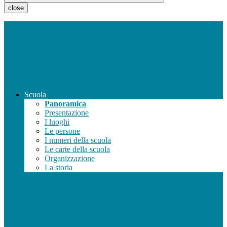
close
Scuola
Panoramica
Presentazione
I luoghi
Le persone
I numeri della scuola
Le carte della scuola
Organizzazione
La storia