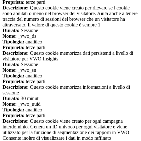
Proprieta:
terze parti
Descrizione:
Questo cookie viene creato per rilevare se i cookie
sono abilitati o meno nel browser del visitatore. Aiuta anche a tenere
traccia del numero di sessioni del browser che un visitatore ha
attraversato. Il valore di questo cookie è sempre 1
Durata:
Sessione
Nome:
_vwo_ds
Tipologia:
analitico
Proprieta:
terze parti
Descrizione:
Questo cookie memorizza dati persistenti a livello di
visitatore per VWO Insights
Durata:
Sessione
Nome:
_vwo_sn
Tipologia:
analitico
Proprieta:
terze parti
Descrizione:
Questo cookie memorizza informazioni a livello di
sessione
Durata:
30 minuti
Nome:
_vwo_uuid
Tipologia:
analitico
Proprieta:
terze parti
Descrizione:
Questo cookie viene creato per ogni campagna
interdominio. Genera un ID univoco per ogni visitatore e viene
utilizzato per la funzione di segmentazione dei rapporti in VWO.
Consente inoltre di visualizzare i dati in modo raffinato