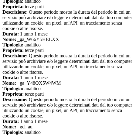
Tipologia:
analitico
Proprieta:
terze parti
Descrizione:
Questo periodo mostra la durata del periodo in cui un
servizio può archiviare e/o leggere determinati dati dal tuo computer
utilizzando un cookie, un pixel, un'API, un tracciamento senza
cookie o altre risorse.
Durata:
1 anno 1 mese
Nome:
_ga_W66Y5HELXX
Tipologia:
analitico
Proprieta:
terze parti
Descrizione:
Questo periodo mostra la durata del periodo in cui un
servizio può archiviare e/o leggere determinati dati dal tuo computer
utilizzando un cookie, un pixel, un'API, un tracciamento senza
cookie o altre risorse.
Durata:
1 anno 1 mese
Nome:
_ga_Y48QX5W4WM
Tipologia:
analitico
Proprieta:
terze parti
Descrizione:
Questo periodo mostra la durata del periodo in cui un
servizio può archiviare e/o leggere determinati dati dal tuo computer
utilizzando un cookie, un pixel, un'API, un tracciamento senza
cookie o altre risorse.
Durata:
1 anno 1 mese
Nome:
_gcl_au
Tipologia:
analitico