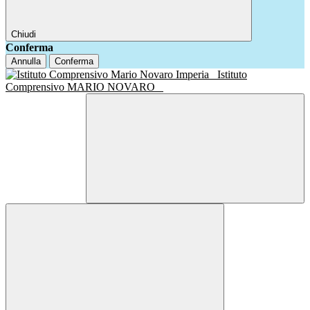
Chiudi
Conferma
Annulla
Conferma
Istituto
Comprensivo MARIO NOVARO