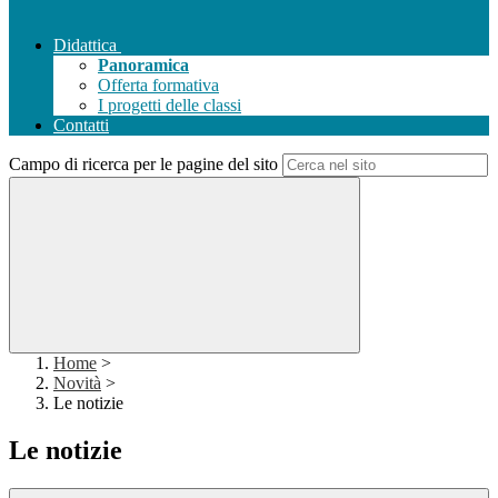
Didattica
Panoramica
Offerta formativa
I progetti delle classi
Contatti
Campo di ricerca per le pagine del sito
Home
>
Novità
>
Le notizie
Le notizie