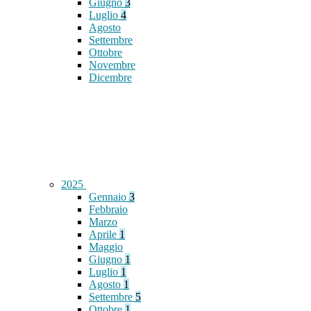
Giugno
3
Luglio
4
Agosto
Settembre
Ottobre
Novembre
Dicembre
2025
Gennaio
3
Febbraio
Marzo
Aprile
1
Maggio
Giugno
1
Luglio
1
Agosto
1
Settembre
5
Ottobre
1