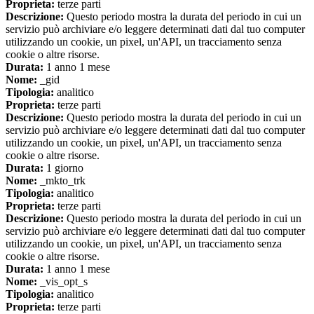
Proprieta:
terze parti
Descrizione:
Questo periodo mostra la durata del periodo in cui un
servizio può archiviare e/o leggere determinati dati dal tuo computer
utilizzando un cookie, un pixel, un'API, un tracciamento senza
cookie o altre risorse.
Durata:
1 anno 1 mese
Nome:
_gid
Tipologia:
analitico
Proprieta:
terze parti
Descrizione:
Questo periodo mostra la durata del periodo in cui un
servizio può archiviare e/o leggere determinati dati dal tuo computer
utilizzando un cookie, un pixel, un'API, un tracciamento senza
cookie o altre risorse.
Durata:
1 giorno
Nome:
_mkto_trk
Tipologia:
analitico
Proprieta:
terze parti
Descrizione:
Questo periodo mostra la durata del periodo in cui un
servizio può archiviare e/o leggere determinati dati dal tuo computer
utilizzando un cookie, un pixel, un'API, un tracciamento senza
cookie o altre risorse.
Durata:
1 anno 1 mese
Nome:
_vis_opt_s
Tipologia:
analitico
Proprieta:
terze parti