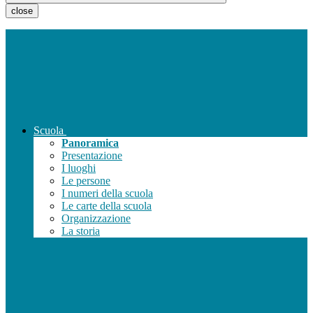
close
Scuola
Panoramica
Presentazione
I luoghi
Le persone
I numeri della scuola
Le carte della scuola
Organizzazione
La storia