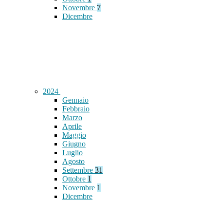
Novembre
7
Dicembre
2024
Gennaio
Febbraio
Marzo
Aprile
Maggio
Giugno
Luglio
Agosto
Settembre
31
Ottobre
1
Novembre
1
Dicembre