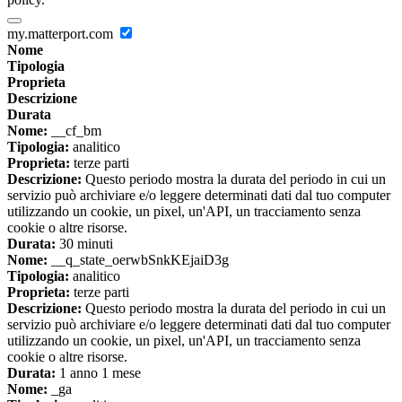
my.matterport.com
Nome
Tipologia
Proprieta
Descrizione
Durata
Nome:
__cf_bm
Tipologia:
analitico
Proprieta:
terze parti
Descrizione:
Questo periodo mostra la durata del periodo in cui un
servizio può archiviare e/o leggere determinati dati dal tuo computer
utilizzando un cookie, un pixel, un'API, un tracciamento senza
cookie o altre risorse.
Durata:
30 minuti
Nome:
__q_state_oerwbSnkKEjaiD3g
Tipologia:
analitico
Proprieta:
terze parti
Descrizione:
Questo periodo mostra la durata del periodo in cui un
servizio può archiviare e/o leggere determinati dati dal tuo computer
utilizzando un cookie, un pixel, un'API, un tracciamento senza
cookie o altre risorse.
Durata:
1 anno 1 mese
Nome:
_ga