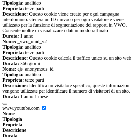
Tipologia:
analitico
Proprieta:
terze parti
Descrizione:
Questo cookie viene creato per ogni campagna
interdominio. Genera un ID univoco per ogni visitatore e viene
utilizzato per la funzione di segmentazione dei rapporti in VWO.
Consente inoltre di visualizzare i dati in modo raffinato
Durata:
1 anno
Nome:
_vwo_uuid_v2
Tipologia:
analitico
Proprieta:
terze parti
Descrizione:
Questo cookie calcola il traffico unico su un sito web
Durata:
366 giorni
Nome:
ajs_anonymous_id
Tipologia:
analitico
Proprieta:
terze parti
Descrizione:
Identifica un visitatore specifico; queste informazioni
vengono utilizzate per identificare il numero di visitatori di un sito.
Durata:
1 anno 1 mese
www.youtube.com
Nome
Tipologia
Proprieta
Descrizione
Durata