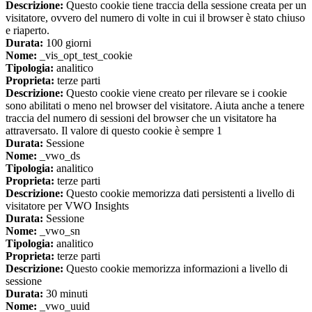
Descrizione:
Questo cookie tiene traccia della sessione creata per un
visitatore, ovvero del numero di volte in cui il browser è stato chiuso
e riaperto.
Durata:
100 giorni
Nome:
_vis_opt_test_cookie
Tipologia:
analitico
Proprieta:
terze parti
Descrizione:
Questo cookie viene creato per rilevare se i cookie
sono abilitati o meno nel browser del visitatore. Aiuta anche a tenere
traccia del numero di sessioni del browser che un visitatore ha
attraversato. Il valore di questo cookie è sempre 1
Durata:
Sessione
Nome:
_vwo_ds
Tipologia:
analitico
Proprieta:
terze parti
Descrizione:
Questo cookie memorizza dati persistenti a livello di
visitatore per VWO Insights
Durata:
Sessione
Nome:
_vwo_sn
Tipologia:
analitico
Proprieta:
terze parti
Descrizione:
Questo cookie memorizza informazioni a livello di
sessione
Durata:
30 minuti
Nome:
_vwo_uuid