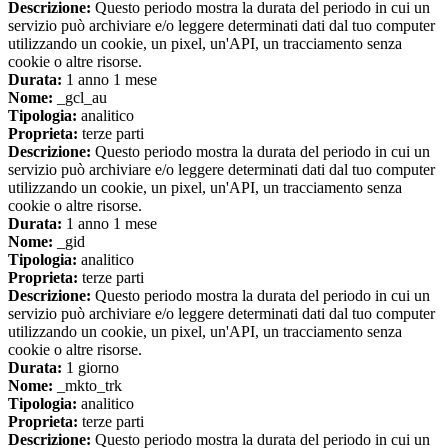
Descrizione:
Questo periodo mostra la durata del periodo in cui un
servizio può archiviare e/o leggere determinati dati dal tuo computer
utilizzando un cookie, un pixel, un'API, un tracciamento senza
cookie o altre risorse.
Durata:
1 anno 1 mese
Nome:
_gcl_au
Tipologia:
analitico
Proprieta:
terze parti
Descrizione:
Questo periodo mostra la durata del periodo in cui un
servizio può archiviare e/o leggere determinati dati dal tuo computer
utilizzando un cookie, un pixel, un'API, un tracciamento senza
cookie o altre risorse.
Durata:
1 anno 1 mese
Nome:
_gid
Tipologia:
analitico
Proprieta:
terze parti
Descrizione:
Questo periodo mostra la durata del periodo in cui un
servizio può archiviare e/o leggere determinati dati dal tuo computer
utilizzando un cookie, un pixel, un'API, un tracciamento senza
cookie o altre risorse.
Durata:
1 giorno
Nome:
_mkto_trk
Tipologia:
analitico
Proprieta:
terze parti
Descrizione:
Questo periodo mostra la durata del periodo in cui un