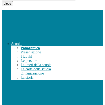
close
Scuola
Panoramica
Presentazione
I luoghi
Le persone
I numeri della scuola
Le carte della scuola
Organizzazione
La storia