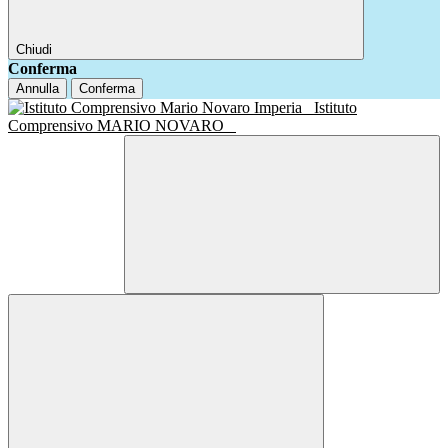
Chiudi
Conferma
Annulla
Conferma
Istituto
Comprensivo MARIO NOVARO