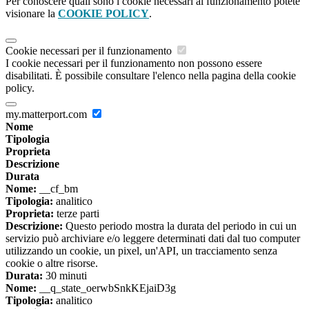
Per conoscere quali sono i cookie necessari al funzionamento potete
visionare la
COOKIE POLICY
.
Cookie necessari per il funzionamento
I cookie necessari per il funzionamento non possono essere
disabilitati. È possibile consultare l'elenco nella pagina della cookie
policy.
my.matterport.com
Nome
Tipologia
Proprieta
Descrizione
Durata
Nome:
__cf_bm
Tipologia:
analitico
Proprieta:
terze parti
Descrizione:
Questo periodo mostra la durata del periodo in cui un
servizio può archiviare e/o leggere determinati dati dal tuo computer
utilizzando un cookie, un pixel, un'API, un tracciamento senza
cookie o altre risorse.
Durata:
30 minuti
Nome:
__q_state_oerwbSnkKEjaiD3g
Tipologia:
analitico