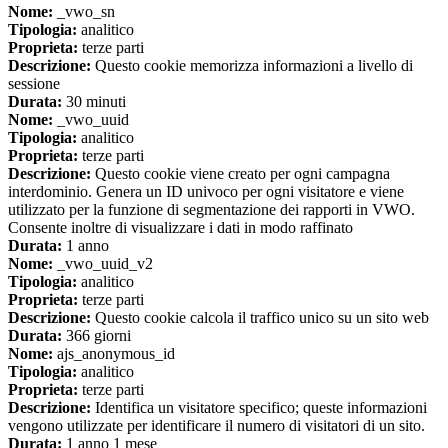
Nome:
_vwo_sn
Tipologia:
analitico
Proprieta:
terze parti
Descrizione:
Questo cookie memorizza informazioni a livello di
sessione
Durata:
30 minuti
Nome:
_vwo_uuid
Tipologia:
analitico
Proprieta:
terze parti
Descrizione:
Questo cookie viene creato per ogni campagna
interdominio. Genera un ID univoco per ogni visitatore e viene
utilizzato per la funzione di segmentazione dei rapporti in VWO.
Consente inoltre di visualizzare i dati in modo raffinato
Durata:
1 anno
Nome:
_vwo_uuid_v2
Tipologia:
analitico
Proprieta:
terze parti
Descrizione:
Questo cookie calcola il traffico unico su un sito web
Durata:
366 giorni
Nome:
ajs_anonymous_id
Tipologia:
analitico
Proprieta:
terze parti
Descrizione:
Identifica un visitatore specifico; queste informazioni
vengono utilizzate per identificare il numero di visitatori di un sito.
Durata:
1 anno 1 mese