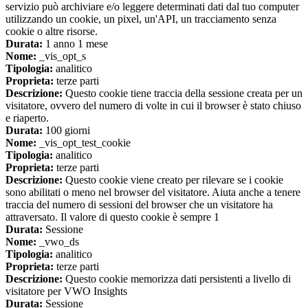
servizio può archiviare e/o leggere determinati dati dal tuo computer
utilizzando un cookie, un pixel, un'API, un tracciamento senza
cookie o altre risorse.
Durata:
1 anno 1 mese
Nome:
_vis_opt_s
Tipologia:
analitico
Proprieta:
terze parti
Descrizione:
Questo cookie tiene traccia della sessione creata per un
visitatore, ovvero del numero di volte in cui il browser è stato chiuso
e riaperto.
Durata:
100 giorni
Nome:
_vis_opt_test_cookie
Tipologia:
analitico
Proprieta:
terze parti
Descrizione:
Questo cookie viene creato per rilevare se i cookie
sono abilitati o meno nel browser del visitatore. Aiuta anche a tenere
traccia del numero di sessioni del browser che un visitatore ha
attraversato. Il valore di questo cookie è sempre 1
Durata:
Sessione
Nome:
_vwo_ds
Tipologia:
analitico
Proprieta:
terze parti
Descrizione:
Questo cookie memorizza dati persistenti a livello di
visitatore per VWO Insights
Durata:
Sessione