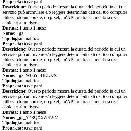
Proprieta:
terze parti
Descrizione:
Questo periodo mostra la durata del periodo in cui un
servizio può archiviare e/o leggere determinati dati dal tuo computer
utilizzando un cookie, un pixel, un'API, un tracciamento senza
cookie o altre risorse.
Durata:
1 anno 1 mese
Nome:
_ga
Tipologia:
analitico
Proprieta:
terze parti
Descrizione:
Questo periodo mostra la durata del periodo in cui un
servizio può archiviare e/o leggere determinati dati dal tuo computer
utilizzando un cookie, un pixel, un'API, un tracciamento senza
cookie o altre risorse.
Durata:
1 anno 1 mese
Nome:
_ga_W66Y5HELXX
Tipologia:
analitico
Proprieta:
terze parti
Descrizione:
Questo periodo mostra la durata del periodo in cui un
servizio può archiviare e/o leggere determinati dati dal tuo computer
utilizzando un cookie, un pixel, un'API, un tracciamento senza
cookie o altre risorse.
Durata:
1 anno 1 mese
Nome:
_ga_Y48QX5W4WM
Tipologia:
analitico
Proprieta:
terze parti