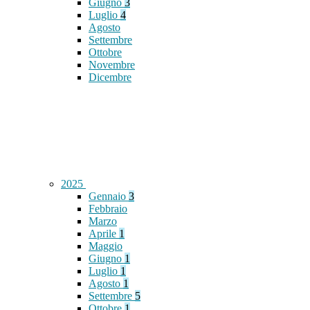
Giugno
3
Luglio
4
Agosto
Settembre
Ottobre
Novembre
Dicembre
2025
Gennaio
3
Febbraio
Marzo
Aprile
1
Maggio
Giugno
1
Luglio
1
Agosto
1
Settembre
5
Ottobre
1