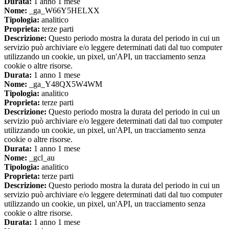
Durata:
1 anno 1 mese
Nome:
_ga_W66Y5HELXX
Tipologia:
analitico
Proprieta:
terze parti
Descrizione:
Questo periodo mostra la durata del periodo in cui un
servizio può archiviare e/o leggere determinati dati dal tuo computer
utilizzando un cookie, un pixel, un'API, un tracciamento senza
cookie o altre risorse.
Durata:
1 anno 1 mese
Nome:
_ga_Y48QX5W4WM
Tipologia:
analitico
Proprieta:
terze parti
Descrizione:
Questo periodo mostra la durata del periodo in cui un
servizio può archiviare e/o leggere determinati dati dal tuo computer
utilizzando un cookie, un pixel, un'API, un tracciamento senza
cookie o altre risorse.
Durata:
1 anno 1 mese
Nome:
_gcl_au
Tipologia:
analitico
Proprieta:
terze parti
Descrizione:
Questo periodo mostra la durata del periodo in cui un
servizio può archiviare e/o leggere determinati dati dal tuo computer
utilizzando un cookie, un pixel, un'API, un tracciamento senza
cookie o altre risorse.
Durata:
1 anno 1 mese