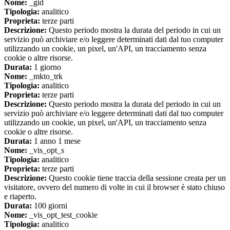
Nome:
_gid
Tipologia:
analitico
Proprieta:
terze parti
Descrizione:
Questo periodo mostra la durata del periodo in cui un
servizio può archiviare e/o leggere determinati dati dal tuo computer
utilizzando un cookie, un pixel, un'API, un tracciamento senza
cookie o altre risorse.
Durata:
1 giorno
Nome:
_mkto_trk
Tipologia:
analitico
Proprieta:
terze parti
Descrizione:
Questo periodo mostra la durata del periodo in cui un
servizio può archiviare e/o leggere determinati dati dal tuo computer
utilizzando un cookie, un pixel, un'API, un tracciamento senza
cookie o altre risorse.
Durata:
1 anno 1 mese
Nome:
_vis_opt_s
Tipologia:
analitico
Proprieta:
terze parti
Descrizione:
Questo cookie tiene traccia della sessione creata per un
visitatore, ovvero del numero di volte in cui il browser è stato chiuso
e riaperto.
Durata:
100 giorni
Nome:
_vis_opt_test_cookie
Tipologia:
analitico