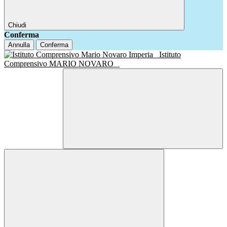
Chiudi
Conferma
Annulla
Conferma
Istituto
Comprensivo MARIO NOVARO