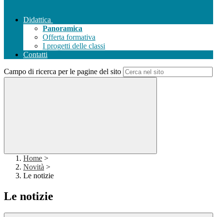
Didattica
Panoramica
Offerta formativa
I progetti delle classi
Contatti
Campo di ricerca per le pagine del sito
Home
>
Novità
>
Le notizie
Le notizie