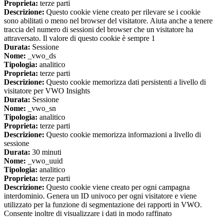
Proprieta:
terze parti
Descrizione:
Questo cookie viene creato per rilevare se i cookie
sono abilitati o meno nel browser del visitatore. Aiuta anche a tenere
traccia del numero di sessioni del browser che un visitatore ha
attraversato. Il valore di questo cookie è sempre 1
Durata:
Sessione
Nome:
_vwo_ds
Tipologia:
analitico
Proprieta:
terze parti
Descrizione:
Questo cookie memorizza dati persistenti a livello di
visitatore per VWO Insights
Durata:
Sessione
Nome:
_vwo_sn
Tipologia:
analitico
Proprieta:
terze parti
Descrizione:
Questo cookie memorizza informazioni a livello di
sessione
Durata:
30 minuti
Nome:
_vwo_uuid
Tipologia:
analitico
Proprieta:
terze parti
Descrizione:
Questo cookie viene creato per ogni campagna
interdominio. Genera un ID univoco per ogni visitatore e viene
utilizzato per la funzione di segmentazione dei rapporti in VWO.
Consente inoltre di visualizzare i dati in modo raffinato