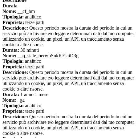
Descrizione
Durata
Nome:
__cf_bm
Tipologia:
analitico
Proprieta:
terze parti
Descrizione:
Questo periodo mostra la durata del periodo in cui un
servizio può archiviare e/o leggere determinati dati dal tuo computer
utilizzando un cookie, un pixel, un'API, un tracciamento senza
cookie o altre risorse.
Durata:
30 minuti
Nome:
__q_state_oerwbSnkKEjaiD3g
Tipologia:
analitico
Proprieta:
terze parti
Descrizione:
Questo periodo mostra la durata del periodo in cui un
servizio può archiviare e/o leggere determinati dati dal tuo computer
utilizzando un cookie, un pixel, un'API, un tracciamento senza
cookie o altre risorse.
Durata:
1 anno 1 mese
Nome:
_ga
Tipologia:
analitico
Proprieta:
terze parti
Descrizione:
Questo periodo mostra la durata del periodo in cui un
servizio può archiviare e/o leggere determinati dati dal tuo computer
utilizzando un cookie, un pixel, un'API, un tracciamento senza
cookie o altre risorse.