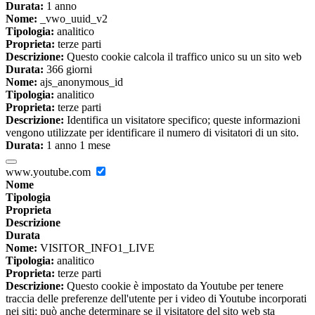
Durata:
1 anno
Nome:
_vwo_uuid_v2
Tipologia:
analitico
Proprieta:
terze parti
Descrizione:
Questo cookie calcola il traffico unico su un sito web
Durata:
366 giorni
Nome:
ajs_anonymous_id
Tipologia:
analitico
Proprieta:
terze parti
Descrizione:
Identifica un visitatore specifico; queste informazioni
vengono utilizzate per identificare il numero di visitatori di un sito.
Durata:
1 anno 1 mese
www.youtube.com
Nome
Tipologia
Proprieta
Descrizione
Durata
Nome:
VISITOR_INFO1_LIVE
Tipologia:
analitico
Proprieta:
terze parti
Descrizione:
Questo cookie è impostato da Youtube per tenere
traccia delle preferenze dell'utente per i video di Youtube incorporati
nei siti; può anche determinare se il visitatore del sito web sta