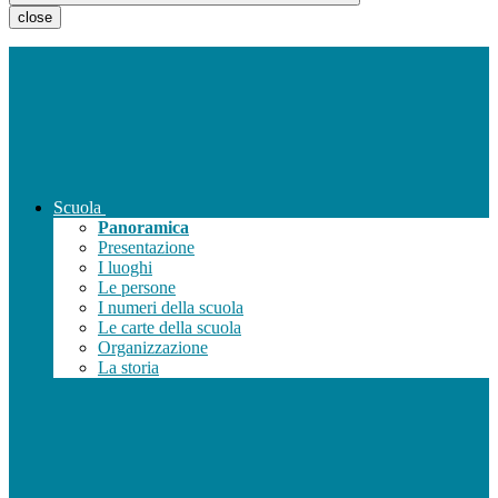
close
Scuola
Panoramica
Presentazione
I luoghi
Le persone
I numeri della scuola
Le carte della scuola
Organizzazione
La storia