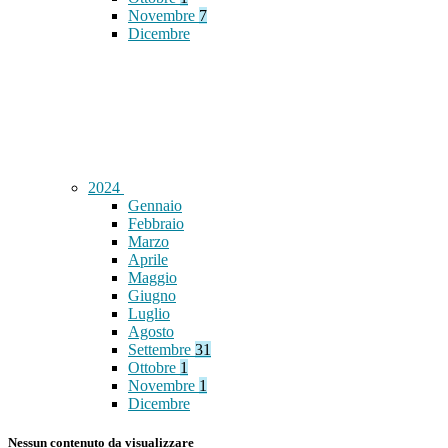
Novembre
7
Dicembre
2024
Gennaio
Febbraio
Marzo
Aprile
Maggio
Giugno
Luglio
Agosto
Settembre
31
Ottobre
1
Novembre
1
Dicembre
Nessun contenuto da visualizzare