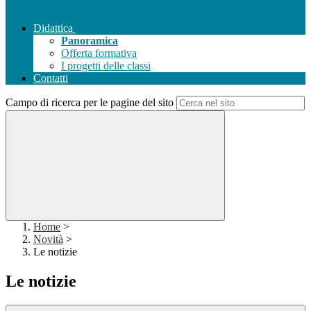
Didattica
Panoramica
Offerta formativa
I progetti delle classi
Contatti
Campo di ricerca per le pagine del sito
Home
>
Novità
>
Le notizie
Le notizie