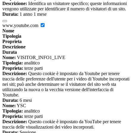
Descrizione:
Identifica un visitatore specifico; queste informazioni
vengono utilizzate per identificare il numero di visitatori di un sito.
Durata:
1 anno 1 mese
www.youtube.com
Nome
Tipologia
Proprieta
Descrizione
Durata
Nome:
VISITOR_INFO1_LIVE
Tipologia:
analitico
Proprieta:
terze parti
Descrizione:
Questo cookie è impostato da Youtube per tenere
traccia delle preferenze dell'utente per i video di Youtube incorporati
nei siti; può anche determinare se il visitatore del sito web sta
utilizzando la nuova o la vecchia versione dell'interfaccia di
Youtube.
Durata:
6 mesi
Nome:
YSC
Tipologia:
analitico
Proprieta:
terze parti
Descrizione:
Questo cookie è impostato da YouTube per tenere
traccia delle visualizzazioni dei video incorporati.
Durata:
Sessione