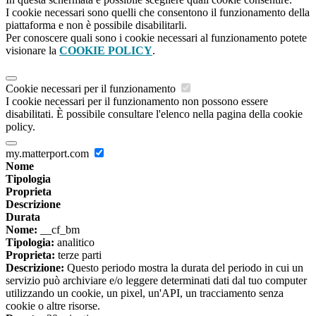
I cookie necessari sono quelli che consentono il funzionamento della
piattaforma e non è possibile disabilitarli.
Per conoscere quali sono i cookie necessari al funzionamento potete
visionare la
COOKIE POLICY
.
Cookie necessari per il funzionamento
I cookie necessari per il funzionamento non possono essere
disabilitati. È possibile consultare l'elenco nella pagina della cookie
policy.
my.matterport.com
Nome
Tipologia
Proprieta
Descrizione
Durata
Nome:
__cf_bm
Tipologia:
analitico
Proprieta:
terze parti
Descrizione:
Questo periodo mostra la durata del periodo in cui un
servizio può archiviare e/o leggere determinati dati dal tuo computer
utilizzando un cookie, un pixel, un'API, un tracciamento senza
cookie o altre risorse.