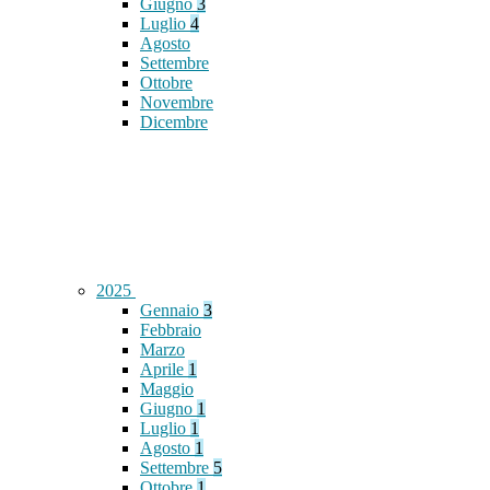
Giugno
3
Luglio
4
Agosto
Settembre
Ottobre
Novembre
Dicembre
2025
Gennaio
3
Febbraio
Marzo
Aprile
1
Maggio
Giugno
1
Luglio
1
Agosto
1
Settembre
5
Ottobre
1