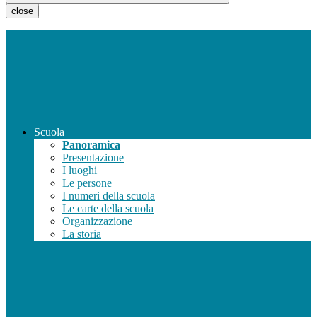
close
Scuola
Panoramica
Presentazione
I luoghi
Le persone
I numeri della scuola
Le carte della scuola
Organizzazione
La storia