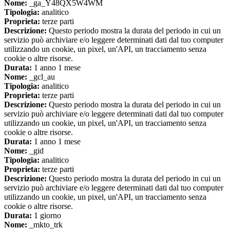
Nome:
_ga_Y48QX5W4WM
Tipologia:
analitico
Proprieta:
terze parti
Descrizione:
Questo periodo mostra la durata del periodo in cui un
servizio può archiviare e/o leggere determinati dati dal tuo computer
utilizzando un cookie, un pixel, un'API, un tracciamento senza
cookie o altre risorse.
Durata:
1 anno 1 mese
Nome:
_gcl_au
Tipologia:
analitico
Proprieta:
terze parti
Descrizione:
Questo periodo mostra la durata del periodo in cui un
servizio può archiviare e/o leggere determinati dati dal tuo computer
utilizzando un cookie, un pixel, un'API, un tracciamento senza
cookie o altre risorse.
Durata:
1 anno 1 mese
Nome:
_gid
Tipologia:
analitico
Proprieta:
terze parti
Descrizione:
Questo periodo mostra la durata del periodo in cui un
servizio può archiviare e/o leggere determinati dati dal tuo computer
utilizzando un cookie, un pixel, un'API, un tracciamento senza
cookie o altre risorse.
Durata:
1 giorno
Nome:
_mkto_trk