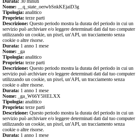
Durata:
30 minuti
Nome:
__q_state_oerwbSnkKEjaiD3g
Tipologia:
analitico
Proprieta:
terze parti
Descrizione:
Questo periodo mostra la durata del periodo in cui un
servizio può archiviare e/o leggere determinati dati dal tuo computer
utilizzando un cookie, un pixel, un'API, un tracciamento senza
cookie o altre risorse.
Durata:
1 anno 1 mese
Nome:
_ga
Tipologia:
analitico
Proprieta:
terze parti
Descrizione:
Questo periodo mostra la durata del periodo in cui un
servizio può archiviare e/o leggere determinati dati dal tuo computer
utilizzando un cookie, un pixel, un'API, un tracciamento senza
cookie o altre risorse.
Durata:
1 anno 1 mese
Nome:
_ga_W66Y5HELXX
Tipologia:
analitico
Proprieta:
terze parti
Descrizione:
Questo periodo mostra la durata del periodo in cui un
servizio può archiviare e/o leggere determinati dati dal tuo computer
utilizzando un cookie, un pixel, un'API, un tracciamento senza
cookie o altre risorse.
Durata:
1 anno 1 mese