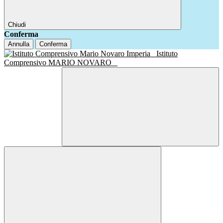
Chiudi
Conferma
Annulla
Conferma
Istituto
Comprensivo MARIO NOVARO