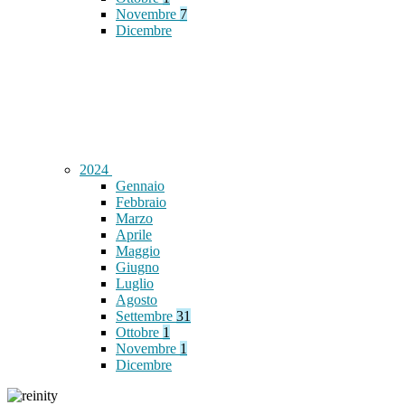
Novembre
7
Dicembre
2024
Gennaio
Febbraio
Marzo
Aprile
Maggio
Giugno
Luglio
Agosto
Settembre
31
Ottobre
1
Novembre
1
Dicembre