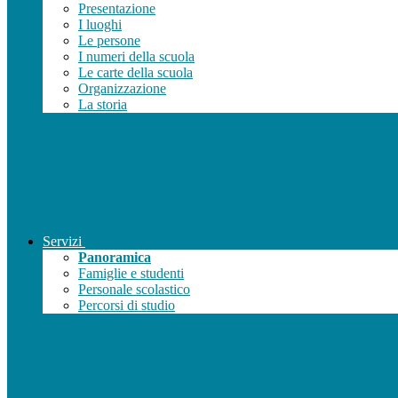
Presentazione
I luoghi
Le persone
I numeri della scuola
Le carte della scuola
Organizzazione
La storia
Servizi
Panoramica
Famiglie e studenti
Personale scolastico
Percorsi di studio