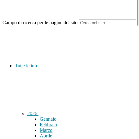
Campo di ricerca per le pagine del sito
Tutte le info
2026
Gennaio
Febbraio
Marzo
Aprile