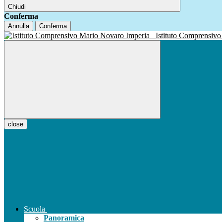
Chiudi
Conferma
Annulla
Conferma
Istituto Compren
close
Scuola
Panoramica