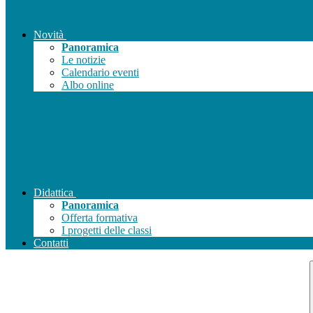
Novità
Panoramica
Le notizie
Calendario eventi
Albo online
Didattica
Panoramica
Offerta formativa
I progetti delle classi
Contatti