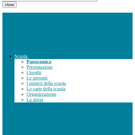
close
Scuola
Panoramica
Presentazione
I luoghi
Le persone
I numeri della scuola
Le carte della scuola
Organizzazione
La storia