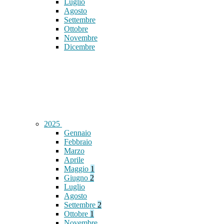
Luglio
Agosto
Settembre
Ottobre
Novembre
Dicembre
2025
Gennaio
Febbraio
Marzo
Aprile
Maggio
1
Giugno
2
Luglio
Agosto
Settembre
2
Ottobre
1
Novembre