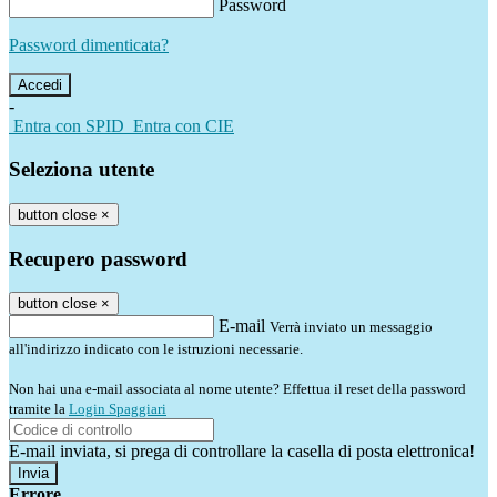
Password
Password dimenticata?
-
Entra con SPID
Entra con CIE
Seleziona utente
button close
×
Recupero password
button close
×
E-mail
Verrà inviato un messaggio
all'indirizzo indicato con le istruzioni necessarie.
Non hai una e-mail associata al nome utente? Effettua il reset della password
tramite la
Login Spaggiari
E-mail inviata, si prega di controllare la casella di posta elettronica!
Errore