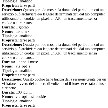
Tipologia:
analitico
Proprieta:
terze parti
Descrizione:
Questo periodo mostra la durata del periodo in cui un
servizio può archiviare e/o leggere determinati dati dal tuo computer
utilizzando un cookie, un pixel, un'API, un tracciamento senza
cookie o altre risorse.
Durata:
1 giorno
Nome:
_mkto_trk
Tipologia:
analitico
Proprieta:
terze parti
Descrizione:
Questo periodo mostra la durata del periodo in cui un
servizio può archiviare e/o leggere determinati dati dal tuo computer
utilizzando un cookie, un pixel, un'API, un tracciamento senza
cookie o altre risorse.
Durata:
1 anno 1 mese
Nome:
_vis_opt_s
Tipologia:
analitico
Proprieta:
terze parti
Descrizione:
Questo cookie tiene traccia della sessione creata per un
visitatore, ovvero del numero di volte in cui il browser è stato chiuso
e riaperto.
Durata:
100 giorni
Nome:
_vis_opt_test_cookie
Tipologia:
analitico
Proprieta:
terze parti