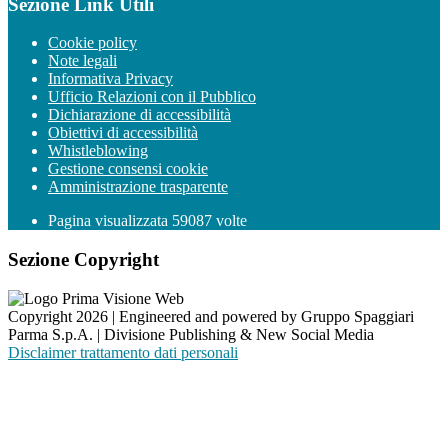
Sezione Link Utili
Cookie policy
Note legali
Informativa Privacy
Ufficio Relazioni con il Pubblico
Dichiarazione di accessibilità
Obiettivi di accessibilità
Whistleblowing
Gestione consensi cookie
Amministrazione trasparente
Pagina visualizzata
59087
volte
Sezione Copyright
Copyright 2026 | Engineered and powered by Gruppo Spaggiari
Parma S.p.A. | Divisione Publishing & New Social Media
Disclaimer trattamento dati personali