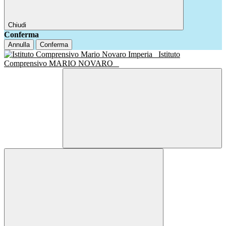
Chiudi
Conferma
Annulla
Conferma
Istituto
Comprensivo MARIO NOVARO