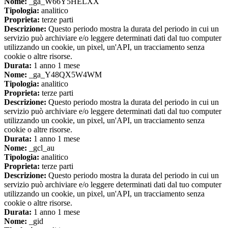
Nome:
_ga_W66Y5HELXX
Tipologia:
analitico
Proprieta:
terze parti
Descrizione:
Questo periodo mostra la durata del periodo in cui un
servizio può archiviare e/o leggere determinati dati dal tuo computer
utilizzando un cookie, un pixel, un'API, un tracciamento senza
cookie o altre risorse.
Durata:
1 anno 1 mese
Nome:
_ga_Y48QX5W4WM
Tipologia:
analitico
Proprieta:
terze parti
Descrizione:
Questo periodo mostra la durata del periodo in cui un
servizio può archiviare e/o leggere determinati dati dal tuo computer
utilizzando un cookie, un pixel, un'API, un tracciamento senza
cookie o altre risorse.
Durata:
1 anno 1 mese
Nome:
_gcl_au
Tipologia:
analitico
Proprieta:
terze parti
Descrizione:
Questo periodo mostra la durata del periodo in cui un
servizio può archiviare e/o leggere determinati dati dal tuo computer
utilizzando un cookie, un pixel, un'API, un tracciamento senza
cookie o altre risorse.
Durata:
1 anno 1 mese
Nome:
_gid