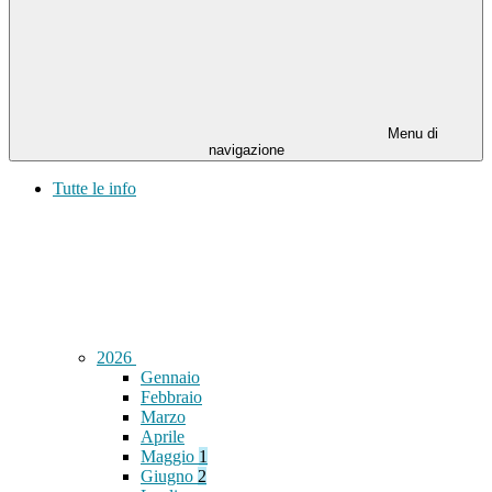
Menu di
navigazione
Tutte le info
2026
Gennaio
Febbraio
Marzo
Aprile
Maggio
1
Giugno
2