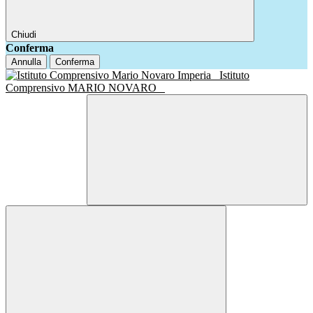
Chiudi
Conferma
Annulla
Conferma
Istituto
Comprensivo MARIO NOVARO