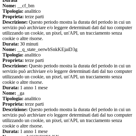
Durata
Nome:
__cf_bm
Tipologia:
analitico
Proprieta:
terze parti
Descrizione:
Questo periodo mostra la durata del periodo in cui un
servizio può archiviare e/o leggere determinati dati dal tuo computer
utilizzando un cookie, un pixel, un'API, un tracciamento senza
cookie o altre risorse.
Durata:
30 minuti
Nome:
__q_state_oerwbSnkKEjaiD3g
Tipologia:
analitico
Proprieta:
terze parti
Descrizione:
Questo periodo mostra la durata del periodo in cui un
servizio può archiviare e/o leggere determinati dati dal tuo computer
utilizzando un cookie, un pixel, un'API, un tracciamento senza
cookie o altre risorse.
Durata:
1 anno 1 mese
Nome:
_ga
Tipologia:
analitico
Proprieta:
terze parti
Descrizione:
Questo periodo mostra la durata del periodo in cui un
servizio può archiviare e/o leggere determinati dati dal tuo computer
utilizzando un cookie, un pixel, un'API, un tracciamento senza
cookie o altre risorse.
Durata:
1 anno 1 mese