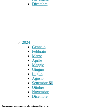
Dicembre
2024
Gennaio
Febbraio
Marzo
Aprile
Maggio
Giugno
Luglio
Agosto
Settembre
61
Ottobre
Novembre
Dicembre
Nessun contenuto da visualizzare