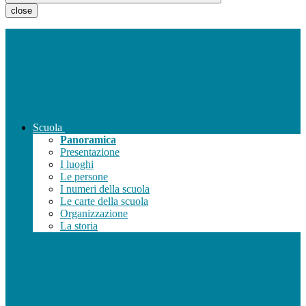
close
Scuola
Panoramica
Presentazione
I luoghi
Le persone
I numeri della scuola
Le carte della scuola
Organizzazione
La storia