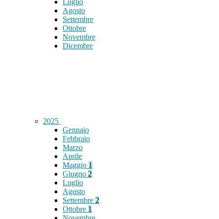
Luglio
Agosto
Settembre
Ottobre
Novembre
Dicembre
2025
Gennaio
Febbraio
Marzo
Aprile
Maggio
1
Giugno
2
Luglio
Agosto
Settembre
2
Ottobre
1
Novembre