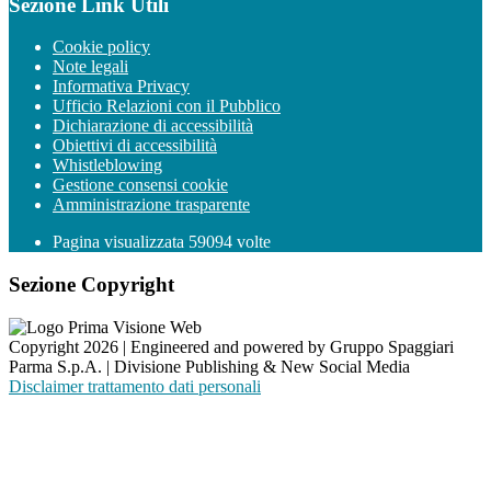
Sezione Link Utili
Cookie policy
Note legali
Informativa Privacy
Ufficio Relazioni con il Pubblico
Dichiarazione di accessibilità
Obiettivi di accessibilità
Whistleblowing
Gestione consensi cookie
Amministrazione trasparente
Pagina visualizzata
59094
volte
Sezione Copyright
Copyright 2026 | Engineered and powered by Gruppo Spaggiari
Parma S.p.A. | Divisione Publishing & New Social Media
Disclaimer trattamento dati personali