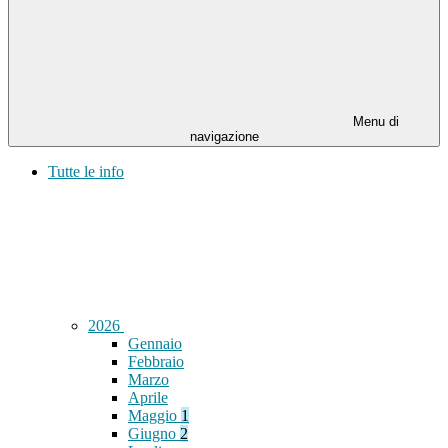
Menu di
navigazione
Tutte le info
2026
Gennaio
Febbraio
Marzo
Aprile
Maggio
1
Giugno
2