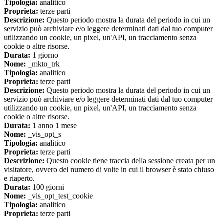
Tipologia:
analitico
Proprieta:
terze parti
Descrizione:
Questo periodo mostra la durata del periodo in cui un
servizio può archiviare e/o leggere determinati dati dal tuo computer
utilizzando un cookie, un pixel, un'API, un tracciamento senza
cookie o altre risorse.
Durata:
1 giorno
Nome:
_mkto_trk
Tipologia:
analitico
Proprieta:
terze parti
Descrizione:
Questo periodo mostra la durata del periodo in cui un
servizio può archiviare e/o leggere determinati dati dal tuo computer
utilizzando un cookie, un pixel, un'API, un tracciamento senza
cookie o altre risorse.
Durata:
1 anno 1 mese
Nome:
_vis_opt_s
Tipologia:
analitico
Proprieta:
terze parti
Descrizione:
Questo cookie tiene traccia della sessione creata per un
visitatore, ovvero del numero di volte in cui il browser è stato chiuso
e riaperto.
Durata:
100 giorni
Nome:
_vis_opt_test_cookie
Tipologia:
analitico
Proprieta:
terze parti