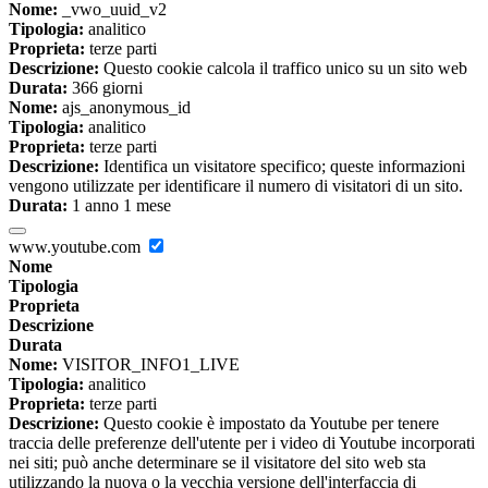
Nome:
_vwo_uuid_v2
Tipologia:
analitico
Proprieta:
terze parti
Descrizione:
Questo cookie calcola il traffico unico su un sito web
Durata:
366 giorni
Nome:
ajs_anonymous_id
Tipologia:
analitico
Proprieta:
terze parti
Descrizione:
Identifica un visitatore specifico; queste informazioni
vengono utilizzate per identificare il numero di visitatori di un sito.
Durata:
1 anno 1 mese
www.youtube.com
Nome
Tipologia
Proprieta
Descrizione
Durata
Nome:
VISITOR_INFO1_LIVE
Tipologia:
analitico
Proprieta:
terze parti
Descrizione:
Questo cookie è impostato da Youtube per tenere
traccia delle preferenze dell'utente per i video di Youtube incorporati
nei siti; può anche determinare se il visitatore del sito web sta
utilizzando la nuova o la vecchia versione dell'interfaccia di