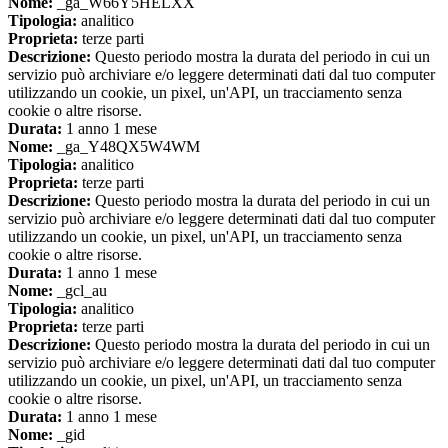
Nome:
_ga_W66Y5HELXX
Tipologia:
analitico
Proprieta:
terze parti
Descrizione:
Questo periodo mostra la durata del periodo in cui un
servizio può archiviare e/o leggere determinati dati dal tuo computer
utilizzando un cookie, un pixel, un'API, un tracciamento senza
cookie o altre risorse.
Durata:
1 anno 1 mese
Nome:
_ga_Y48QX5W4WM
Tipologia:
analitico
Proprieta:
terze parti
Descrizione:
Questo periodo mostra la durata del periodo in cui un
servizio può archiviare e/o leggere determinati dati dal tuo computer
utilizzando un cookie, un pixel, un'API, un tracciamento senza
cookie o altre risorse.
Durata:
1 anno 1 mese
Nome:
_gcl_au
Tipologia:
analitico
Proprieta:
terze parti
Descrizione:
Questo periodo mostra la durata del periodo in cui un
servizio può archiviare e/o leggere determinati dati dal tuo computer
utilizzando un cookie, un pixel, un'API, un tracciamento senza
cookie o altre risorse.
Durata:
1 anno 1 mese
Nome:
_gid