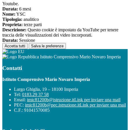
Youtube.
Durata:
6 mesi
Nome:
YSC
Tipologia:
analitico
Proprieta:
terze parti
Descrizione:
Questo cookie è impostato da YouTube per tenere
traccia delle visualizzazioni dei video incorporati.
Durata:
Sessione
Accetta tutti
Salva le preferenze
Istituto Comprensivo Mario Novaro Imperia
Contatti
Istituto Comprensivo Mario Novaro Imperia
Largo Ghiglia, 19 – 18100 Imperia
Tel:
0183.29 37 58
Email:
imic81200b@istruzione.it
Link per inviare una mail
PEC:
imic81200b@pec.istruzione.it
Link per inviare una mail
C.F.: 91041570085