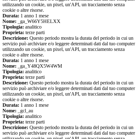
utilizzando un cookie, un pixel, un'API, un tracciamento senza
cookie o altre risorse.
Durata:
1 anno 1 mese
Nome:
_ga_W66Y5HELXX
Tipologia:
analitico
Proprieta:
terze parti
Descrizione:
Questo periodo mostra la durata del periodo in cui un
servizio può archiviare e/o leggere determinati dati dal tuo computer
utilizzando un cookie, un pixel, un'API, un tracciamento senza
cookie o altre risorse.
Durata:
1 anno 1 mese
Nome:
_ga_Y48QX5W4WM
Tipologia:
analitico
Proprieta:
terze parti
Descrizione:
Questo periodo mostra la durata del periodo in cui un
servizio può archiviare e/o leggere determinati dati dal tuo computer
utilizzando un cookie, un pixel, un'API, un tracciamento senza
cookie o altre risorse.
Durata:
1 anno 1 mese
Nome:
_gcl_au
Tipologia:
analitico
Proprieta:
terze parti
Descrizione:
Questo periodo mostra la durata del periodo in cui un
servizio può archiviare e/o leggere determinati dati dal tuo computer
utilizzando un cookie, un pixel, un'API, un tracciamento senza