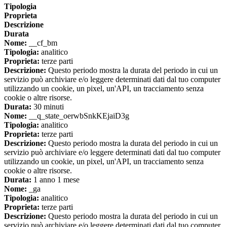
Tipologia
Proprieta
Descrizione
Durata
Nome:
__cf_bm
Tipologia:
analitico
Proprieta:
terze parti
Descrizione:
Questo periodo mostra la durata del periodo in cui un
servizio può archiviare e/o leggere determinati dati dal tuo computer
utilizzando un cookie, un pixel, un'API, un tracciamento senza
cookie o altre risorse.
Durata:
30 minuti
Nome:
__q_state_oerwbSnkKEjaiD3g
Tipologia:
analitico
Proprieta:
terze parti
Descrizione:
Questo periodo mostra la durata del periodo in cui un
servizio può archiviare e/o leggere determinati dati dal tuo computer
utilizzando un cookie, un pixel, un'API, un tracciamento senza
cookie o altre risorse.
Durata:
1 anno 1 mese
Nome:
_ga
Tipologia:
analitico
Proprieta:
terze parti
Descrizione:
Questo periodo mostra la durata del periodo in cui un
servizio può archiviare e/o leggere determinati dati dal tuo computer