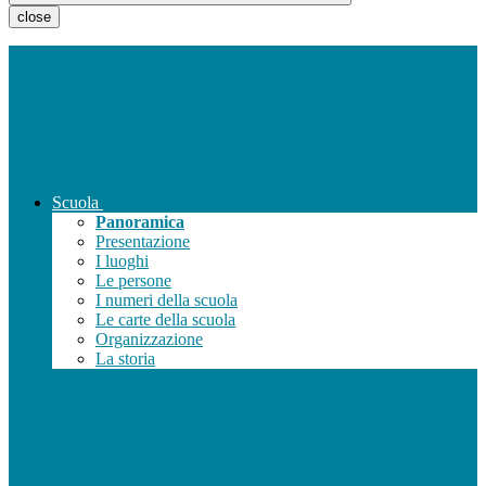
close
Scuola
Panoramica
Presentazione
I luoghi
Le persone
I numeri della scuola
Le carte della scuola
Organizzazione
La storia