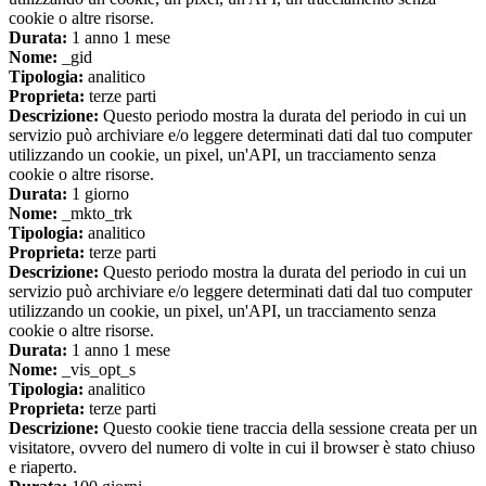
cookie o altre risorse.
Durata:
1 anno 1 mese
Nome:
_gid
Tipologia:
analitico
Proprieta:
terze parti
Descrizione:
Questo periodo mostra la durata del periodo in cui un
servizio può archiviare e/o leggere determinati dati dal tuo computer
utilizzando un cookie, un pixel, un'API, un tracciamento senza
cookie o altre risorse.
Durata:
1 giorno
Nome:
_mkto_trk
Tipologia:
analitico
Proprieta:
terze parti
Descrizione:
Questo periodo mostra la durata del periodo in cui un
servizio può archiviare e/o leggere determinati dati dal tuo computer
utilizzando un cookie, un pixel, un'API, un tracciamento senza
cookie o altre risorse.
Durata:
1 anno 1 mese
Nome:
_vis_opt_s
Tipologia:
analitico
Proprieta:
terze parti
Descrizione:
Questo cookie tiene traccia della sessione creata per un
visitatore, ovvero del numero di volte in cui il browser è stato chiuso
e riaperto.