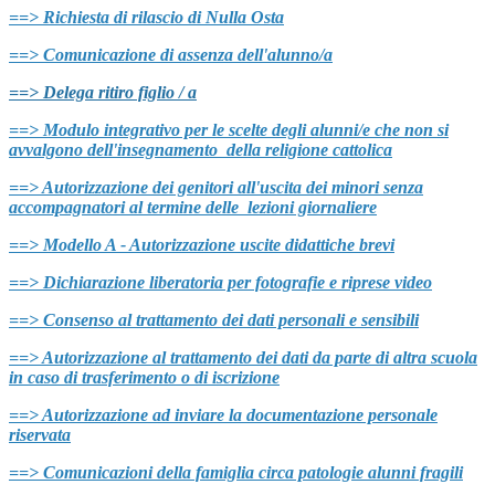
==> Richiesta di rilascio di Nulla Osta
==> Comunicazione di assenza dell'alunno/a
==> Delega ritiro figlio / a
==> Modulo integrativo per le scelte degli alunni/e che non si
avvalgono dell'insegnamento della religione cattolica
==> Autorizzazione dei genitori all'uscita dei minori senza
accompagnatori al termine delle
lezioni giornaliere
==> Modello A - Autorizzazione uscite didattiche brevi
==> Dichiarazione liberatoria per fotografie e riprese video
==> Consenso al trattamento dei dati personali e sensibili
==> Autorizzazione al trattamento dei dati da parte di altra scuola
in caso di trasferimento o di iscrizione
==> Autorizzazione ad inviare la documentazione personale
riservata
==> Comunicazioni della famiglia circa patologie alunni fragili