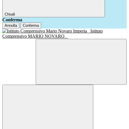
Chiudi
Conferma
Annulla
Conferma
Istituto
Comprensivo MARIO NOVARO