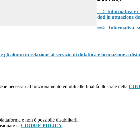
==> Informativa ex
dati in attuazione
==> Informativa su
 e gli alunni in relazione al servizio di didattica e formazione a d
kie necessari al funzionamento ed utili alle finalità illustrate nella
COO
attaforma e non è possibile disabilitarli.
isionare la
COOKIE POLICY
.