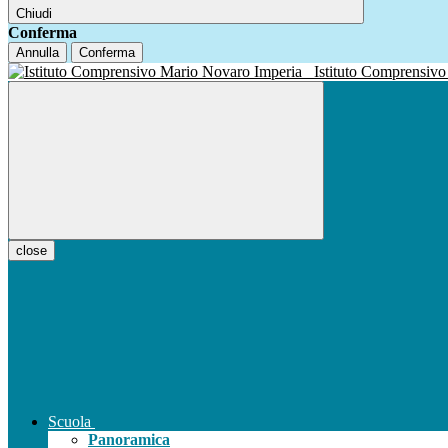
Chiudi
Conferma
Annulla
Conferma
Istituto Compren
close
Scuola
Panoramica