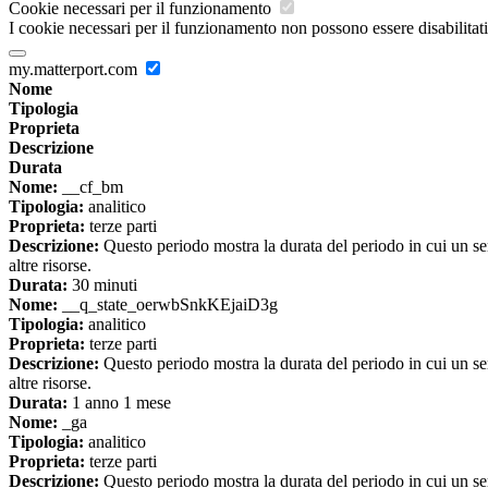
Cookie necessari per il funzionamento
I cookie necessari per il funzionamento non possono essere disabilitati.
my.matterport.com
Nome
Tipologia
Proprieta
Descrizione
Durata
Nome:
__cf_bm
Tipologia:
analitico
Proprieta:
terze parti
Descrizione:
Questo periodo mostra la durata del periodo in cui un se
altre risorse.
Durata:
30 minuti
Nome:
__q_state_oerwbSnkKEjaiD3g
Tipologia:
analitico
Proprieta:
terze parti
Descrizione:
Questo periodo mostra la durata del periodo in cui un se
altre risorse.
Durata:
1 anno 1 mese
Nome:
_ga
Tipologia:
analitico
Proprieta:
terze parti
Descrizione:
Questo periodo mostra la durata del periodo in cui un se