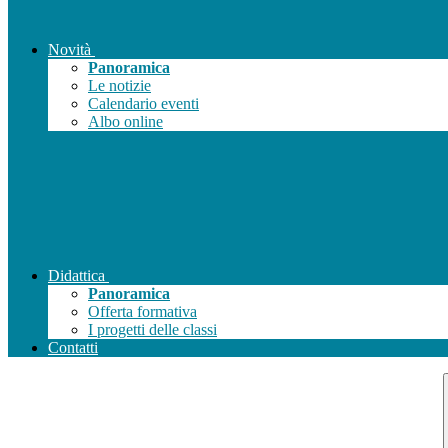
Novità
Panoramica
Le notizie
Calendario eventi
Albo online
Didattica
Panoramica
Offerta formativa
I progetti delle classi
Contatti