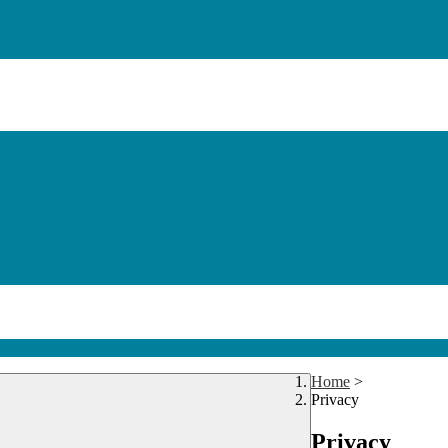
Home
>
Privacy
Privacy