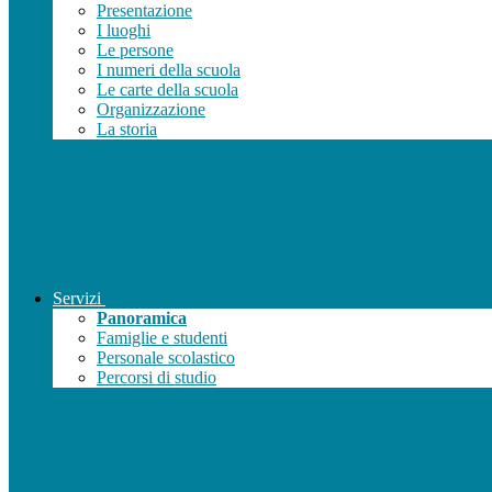
Presentazione
I luoghi
Le persone
I numeri della scuola
Le carte della scuola
Organizzazione
La storia
Servizi
Panoramica
Famiglie e studenti
Personale scolastico
Percorsi di studio