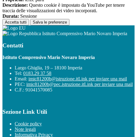
Descrizione:
Questo cookie è impostato da YouTube per tenere
traccia delle visualizzazioni dei video incorporati.
Durata:
Sessione
Accetta tutti
Salva le preferenze
Istituto Comprensivo Mario Novaro Imperia
Contatti
Istituto Comprensivo Mario Novaro Imperia
Largo Ghiglia, 19 – 18100 Imperia
Tel:
0183.29 37 58
Email:
imic81200b@istruzione.it
Link per inviare una mail
PEC:
imic81200b@pec.istruzione.it
Link per inviare una mail
C.F.: 91041570085
Sezione Link Utili
Cookie policy
Note legali
Informativa Privacy