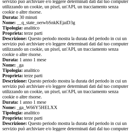
servizio può archiviare e/o leggere determinati dati dal tuo computer
utilizzando un cookie, un pixel, un'API, un tracciamento senza
cookie o altre risorse.
Durata:
30 minuti
Nome:
__q_state_oerwbSnkKEjaiD3g
Tipologia:
analitico
Proprieta:
terze parti
Descrizione:
Questo periodo mostra la durata del periodo in cui un
servizio può archiviare e/o leggere determinati dati dal tuo computer
utilizzando un cookie, un pixel, un'API, un tracciamento senza
cookie o altre risorse.
Durata:
1 anno 1 mese
Nome:
_ga
Tipologia:
analitico
Proprieta:
terze parti
Descrizione:
Questo periodo mostra la durata del periodo in cui un
servizio può archiviare e/o leggere determinati dati dal tuo computer
utilizzando un cookie, un pixel, un'API, un tracciamento senza
cookie o altre risorse.
Durata:
1 anno 1 mese
Nome:
_ga_W66Y5HELXX
Tipologia:
analitico
Proprieta:
terze parti
Descrizione:
Questo periodo mostra la durata del periodo in cui un
servizio può archiviare e/o leggere determinati dati dal tuo computer