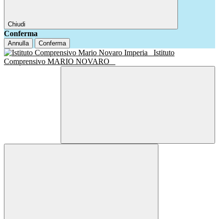
Chiudi
Conferma
Annulla
Conferma
Istituto
Comprensivo MARIO NOVARO