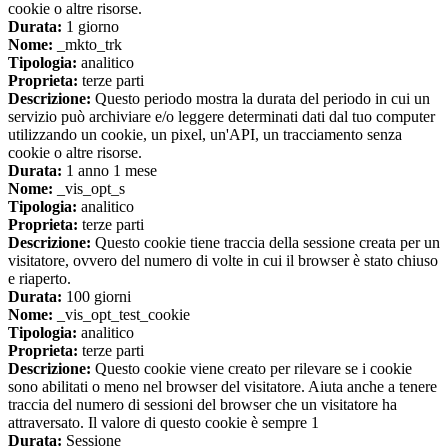
cookie o altre risorse.
Durata:
1 giorno
Nome:
_mkto_trk
Tipologia:
analitico
Proprieta:
terze parti
Descrizione:
Questo periodo mostra la durata del periodo in cui un
servizio può archiviare e/o leggere determinati dati dal tuo computer
utilizzando un cookie, un pixel, un'API, un tracciamento senza
cookie o altre risorse.
Durata:
1 anno 1 mese
Nome:
_vis_opt_s
Tipologia:
analitico
Proprieta:
terze parti
Descrizione:
Questo cookie tiene traccia della sessione creata per un
visitatore, ovvero del numero di volte in cui il browser è stato chiuso
e riaperto.
Durata:
100 giorni
Nome:
_vis_opt_test_cookie
Tipologia:
analitico
Proprieta:
terze parti
Descrizione:
Questo cookie viene creato per rilevare se i cookie
sono abilitati o meno nel browser del visitatore. Aiuta anche a tenere
traccia del numero di sessioni del browser che un visitatore ha
attraversato. Il valore di questo cookie è sempre 1
Durata:
Sessione