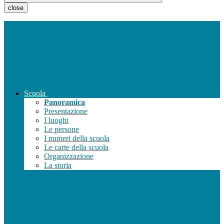
close
Scuola
Panoramica
Presentazione
I luoghi
Le persone
I numeri della scuola
Le carte della scuola
Organizzazione
La storia