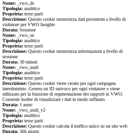
Nome:
_vwo_ds
Tipologia:
analitico
Proprieta:
terze parti
Descrizione:
Questo cookie memorizza dati persistenti a livello di
visitatore per VWO Insights
Durata:
Sessione
Nome:
_vwo_sn
Tipologia:
analitico
Proprieta:
terze parti
Descrizione:
Questo cookie memorizza informazioni a livello di
sessione
Durata:
30 minuti
Nome:
_vwo_uuid
Tipologia:
analitico
Proprieta:
terze parti
Descrizione:
Questo cookie viene creato per ogni campagna
interdominio. Genera un ID univoco per ogni visitatore e viene
utilizzato per la funzione di segmentazione dei rapporti in VWO.
Consente inoltre di visualizzare i dati in modo raffinato
Durata:
1 anno
Nome:
_vwo_uuid_v2
Tipologia:
analitico
Proprieta:
terze parti
Descrizione:
Questo cookie calcola il traffico unico su un sito web
Durata:
366 giorni