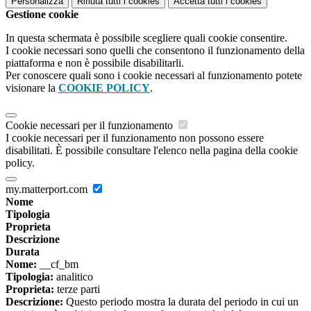
Personalizza
Rifiuta tutti
i cookies
Accetta tutti
i cookies
Gestione cookie
In questa schermata è possibile scegliere quali cookie consentire.
I cookie necessari sono quelli che consentono il funzionamento della
piattaforma e non è possibile disabilitarli.
Per conoscere quali sono i cookie necessari al funzionamento potete
visionare la
COOKIE POLICY
.
Cookie necessari per il funzionamento
I cookie necessari per il funzionamento non possono essere
disabilitati. È possibile consultare l'elenco nella pagina della cookie
policy.
my.matterport.com
Nome
Tipologia
Proprieta
Descrizione
Durata
Nome:
__cf_bm
Tipologia:
analitico
Proprieta:
terze parti
Descrizione:
Questo periodo mostra la durata del periodo in cui un