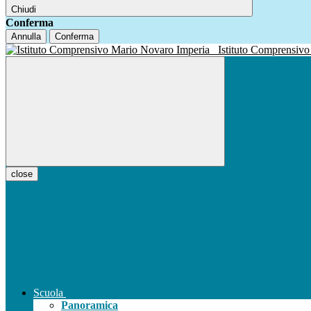
Chiudi
Conferma
Annulla
Conferma
Istituto Compren
close
Scuola
Panoramica