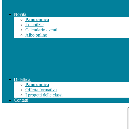
Novità
Panoramica
Le notizie
Calendario eventi
Albo online
Didattica
Panoramica
Offerta formativa
I progetti delle classi
Contatti