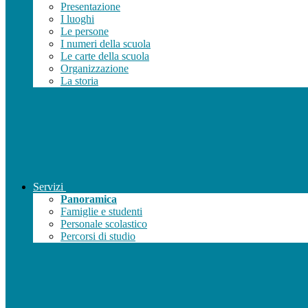
Presentazione
I luoghi
Le persone
I numeri della scuola
Le carte della scuola
Organizzazione
La storia
Servizi
Panoramica
Famiglie e studenti
Personale scolastico
Percorsi di studio