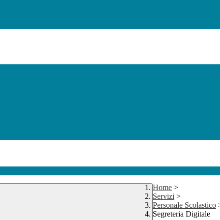
Home
>
Servizi
>
Personale Scolastico
Segreteria Digitale