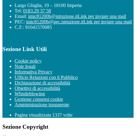
Largo Ghiglia, 19 – 18100 Imperia
Tel:
0183.29 37 58
Email:
imic81200b@istruzione.it
Link per inviare una mail
PEC:
imic81200b@pec.istruzione.it
Link per inviare una mail
C.F.: 91041570085
Sezione Link Utili
Cookie policy
Note legali
Informativa Privacy
Ufficio Relazioni con il Pubblico
Dichiarazione di accessibilità
Obiettivi di accessibilità
Whistleblowing
Gestione consensi cookie
Amministrazione trasparente
Pagina visualizzata
1337
volte
Sezione Copyright