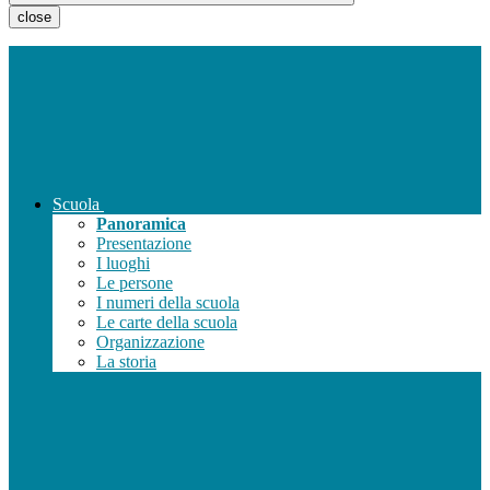
close
Scuola
Panoramica
Presentazione
I luoghi
Le persone
I numeri della scuola
Le carte della scuola
Organizzazione
La storia