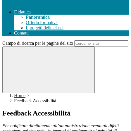
Didattica
Panoramica
Offerta formativa
I progetti delle classi
Contatti
Campo di ricerca per le pagine del sito
Home
>
Feedback Accessibilità
Feedback Accessibilità
Per notificare direttamente all’amministrazione eventuali difetti
riscontrati nel sito web , in termini di conformità ai principi di