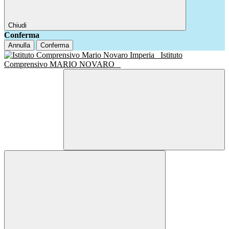
Chiudi
Conferma
Annulla
Conferma
Istituto
Comprensivo MARIO NOVARO