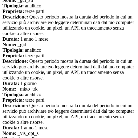
Nome:
_gcl_au
Tipologia:
analitico
Proprieta:
terze parti
Descrizione:
Questo periodo mostra la durata del periodo in cui un
servizio può archiviare e/o leggere determinati dati dal tuo computer
utilizzando un cookie, un pixel, un'API, un tracciamento senza
cookie o altre risorse.
Durata:
1 anno 1 mese
Nome:
_gid
Tipologia:
analitico
Proprieta:
terze parti
Descrizione:
Questo periodo mostra la durata del periodo in cui un
servizio può archiviare e/o leggere determinati dati dal tuo computer
utilizzando un cookie, un pixel, un'API, un tracciamento senza
cookie o altre risorse.
Durata:
1 giorno
Nome:
_mkto_trk
Tipologia:
analitico
Proprieta:
terze parti
Descrizione:
Questo periodo mostra la durata del periodo in cui un
servizio può archiviare e/o leggere determinati dati dal tuo computer
utilizzando un cookie, un pixel, un'API, un tracciamento senza
cookie o altre risorse.
Durata:
1 anno 1 mese
Nome:
_vis_opt_s