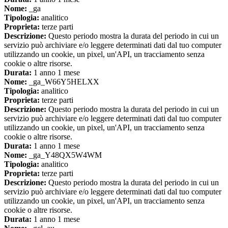
Nome:
_ga
Tipologia:
analitico
Proprieta:
terze parti
Descrizione:
Questo periodo mostra la durata del periodo in cui un
servizio può archiviare e/o leggere determinati dati dal tuo computer
utilizzando un cookie, un pixel, un'API, un tracciamento senza
cookie o altre risorse.
Durata:
1 anno 1 mese
Nome:
_ga_W66Y5HELXX
Tipologia:
analitico
Proprieta:
terze parti
Descrizione:
Questo periodo mostra la durata del periodo in cui un
servizio può archiviare e/o leggere determinati dati dal tuo computer
utilizzando un cookie, un pixel, un'API, un tracciamento senza
cookie o altre risorse.
Durata:
1 anno 1 mese
Nome:
_ga_Y48QX5W4WM
Tipologia:
analitico
Proprieta:
terze parti
Descrizione:
Questo periodo mostra la durata del periodo in cui un
servizio può archiviare e/o leggere determinati dati dal tuo computer
utilizzando un cookie, un pixel, un'API, un tracciamento senza
cookie o altre risorse.
Durata:
1 anno 1 mese