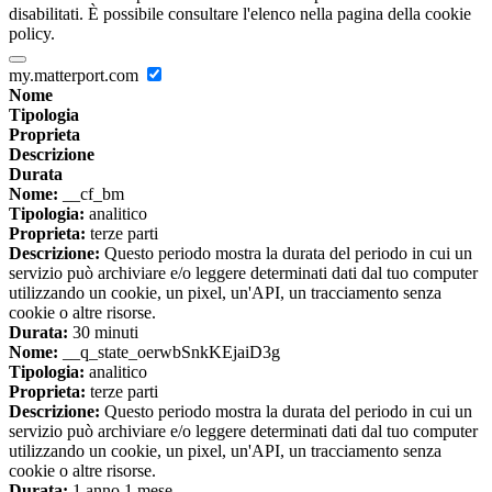
disabilitati. È possibile consultare l'elenco nella pagina della cookie
policy.
my.matterport.com
Nome
Tipologia
Proprieta
Descrizione
Durata
Nome:
__cf_bm
Tipologia:
analitico
Proprieta:
terze parti
Descrizione:
Questo periodo mostra la durata del periodo in cui un
servizio può archiviare e/o leggere determinati dati dal tuo computer
utilizzando un cookie, un pixel, un'API, un tracciamento senza
cookie o altre risorse.
Durata:
30 minuti
Nome:
__q_state_oerwbSnkKEjaiD3g
Tipologia:
analitico
Proprieta:
terze parti
Descrizione:
Questo periodo mostra la durata del periodo in cui un
servizio può archiviare e/o leggere determinati dati dal tuo computer
utilizzando un cookie, un pixel, un'API, un tracciamento senza
cookie o altre risorse.
Durata:
1 anno 1 mese