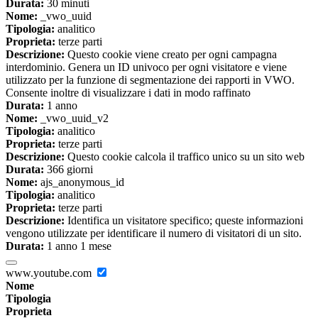
Durata:
30 minuti
Nome:
_vwo_uuid
Tipologia:
analitico
Proprieta:
terze parti
Descrizione:
Questo cookie viene creato per ogni campagna
interdominio. Genera un ID univoco per ogni visitatore e viene
utilizzato per la funzione di segmentazione dei rapporti in VWO.
Consente inoltre di visualizzare i dati in modo raffinato
Durata:
1 anno
Nome:
_vwo_uuid_v2
Tipologia:
analitico
Proprieta:
terze parti
Descrizione:
Questo cookie calcola il traffico unico su un sito web
Durata:
366 giorni
Nome:
ajs_anonymous_id
Tipologia:
analitico
Proprieta:
terze parti
Descrizione:
Identifica un visitatore specifico; queste informazioni
vengono utilizzate per identificare il numero di visitatori di un sito.
Durata:
1 anno 1 mese
www.youtube.com
Nome
Tipologia
Proprieta