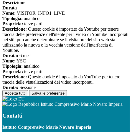
Descrizione
Durata
Nome:
VISITOR_INFO1_LIVE
Tipologia:
analitico
Proprieta:
terze parti
Descrizione:
Questo cookie è impostato da Youtube per tenere
traccia delle preferenze dell'utente per i video di Youtube incorporati
nei siti; può anche determinare se il visitatore del sito web sta
utilizzando la nuova o la vecchia versione dell'interfaccia di
Youtube.
Durata:
6 mesi
Nome:
YSC
Tipologia:
analitico
Proprieta:
terze parti
Descrizione:
Questo cookie è impostato da YouTube per tenere
traccia delle visualizzazioni dei video incorporati.
Durata:
Sessione
Accetta tutti
Salva le preferenze
Istituto Comprensivo Mario Novaro Imperia
Contatti
Istituto Comprensivo Mario Novaro Imperia