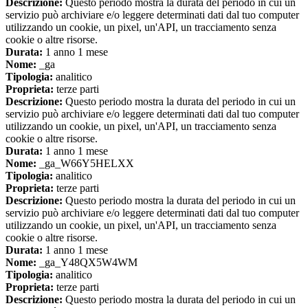
Descrizione:
Questo periodo mostra la durata del periodo in cui un
servizio può archiviare e/o leggere determinati dati dal tuo computer
utilizzando un cookie, un pixel, un'API, un tracciamento senza
cookie o altre risorse.
Durata:
1 anno 1 mese
Nome:
_ga
Tipologia:
analitico
Proprieta:
terze parti
Descrizione:
Questo periodo mostra la durata del periodo in cui un
servizio può archiviare e/o leggere determinati dati dal tuo computer
utilizzando un cookie, un pixel, un'API, un tracciamento senza
cookie o altre risorse.
Durata:
1 anno 1 mese
Nome:
_ga_W66Y5HELXX
Tipologia:
analitico
Proprieta:
terze parti
Descrizione:
Questo periodo mostra la durata del periodo in cui un
servizio può archiviare e/o leggere determinati dati dal tuo computer
utilizzando un cookie, un pixel, un'API, un tracciamento senza
cookie o altre risorse.
Durata:
1 anno 1 mese
Nome:
_ga_Y48QX5W4WM
Tipologia:
analitico
Proprieta:
terze parti
Descrizione:
Questo periodo mostra la durata del periodo in cui un