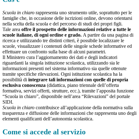
Scuola in chiaro
rappresenta uno strumento utile, soprattutto per le
famiglie che, in occasione delle iscrizioni online, devono orientarsi
nella scelta della scuola e del percorso di studi dei propri figli.
Tale area
offre il prospetto delle informazioni relative a tutte le
scuole italiane, di ogni ordine e grado.
A partire da una pagina di
ricerca e utilizzando tre distinti criteri, è possibile localizzare le
scuole, visualizzare i contenuti delle singole schede informative ed
effettuare un confronto sulla base di alcuni parametri.
Il Ministero cura l’aggiornamento dei dati e degli indicatori
riguardanti la singola istituzione scolastica, utilizzando sia le
informazioni presenti nel sistema informativo sia quelle ottenute
tramite specifiche rilevazioni.
Ogni istituzione scolastica ha la
possibilità di
integrare tali informazioni con quelle di propria
esclusiva conoscenza
(didattica, piano triennale dell’offerta
formativa, servizi offerti, strutture, ecc.), tramite l’apposita funzione
“Scuola in chiaro”, disponibile nell’area “Rilevazioni” del portale
SIDI.
Scuola in chiaro
contribuisce all’applicazione della normativa sulla
trasparenza e diffusione delle informazioni che rappresenta uno degli
elementi qualificanti dell’autonomia scolastica.
Come si accede al servizio