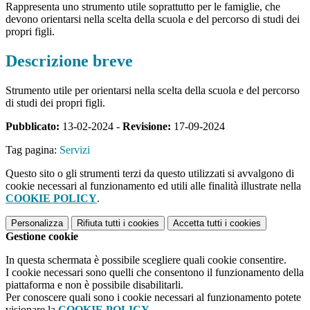
Rappresenta uno strumento utile soprattutto per le famiglie, che
devono orientarsi nella scelta della scuola e del percorso di studi dei
propri figli.
Descrizione breve
Strumento utile per orientarsi nella scelta della scuola e del percorso
di studi dei propri figli.
Pubblicato:
13-02-2024 -
Revisione:
17-09-2024
Tag pagina:
Servizi
Questo sito o gli strumenti terzi da questo utilizzati si avvalgono di
cookie necessari al funzionamento ed utili alle finalità illustrate nella
COOKIE POLICY
.
Personalizza
Rifiuta tutti
i cookies
Accetta tutti
i cookies
Gestione cookie
In questa schermata è possibile scegliere quali cookie consentire.
I cookie necessari sono quelli che consentono il funzionamento della
piattaforma e non è possibile disabilitarli.
Per conoscere quali sono i cookie necessari al funzionamento potete
visionare la
COOKIE POLICY
.