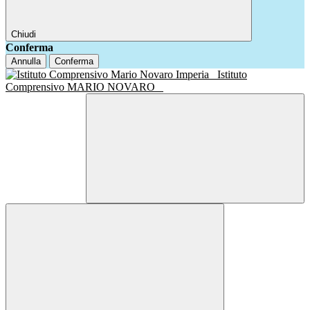
Chiudi
Conferma
Annulla
Conferma
Istituto
Comprensivo MARIO NOVARO