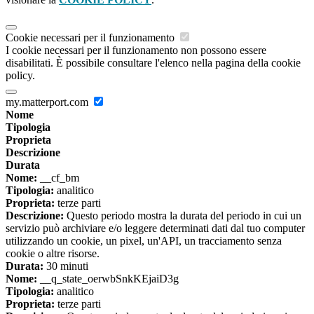
Cookie necessari per il funzionamento
I cookie necessari per il funzionamento non possono essere
disabilitati. È possibile consultare l'elenco nella pagina della cookie
policy.
my.matterport.com
Nome
Tipologia
Proprieta
Descrizione
Durata
Nome:
__cf_bm
Tipologia:
analitico
Proprieta:
terze parti
Descrizione:
Questo periodo mostra la durata del periodo in cui un
servizio può archiviare e/o leggere determinati dati dal tuo computer
utilizzando un cookie, un pixel, un'API, un tracciamento senza
cookie o altre risorse.
Durata:
30 minuti
Nome:
__q_state_oerwbSnkKEjaiD3g
Tipologia:
analitico
Proprieta:
terze parti