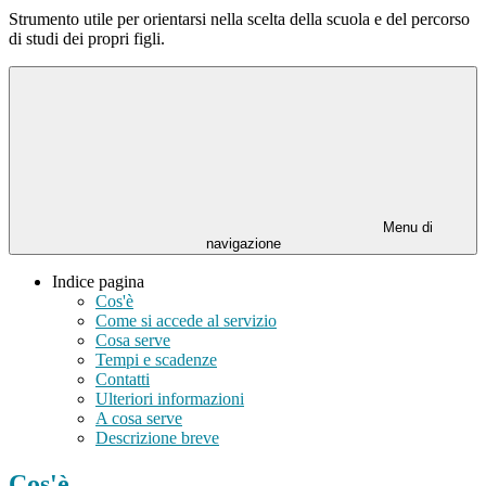
Strumento utile per orientarsi nella scelta della scuola e del percorso
di studi dei propri figli.
Menu di
navigazione
Indice pagina
Cos'è
Come si accede al servizio
Cosa serve
Tempi e scadenze
Contatti
Ulteriori informazioni
A cosa serve
Descrizione breve
Cos'è