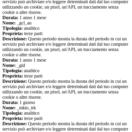
servizio può archiviare e/o leggere determinati dati dal tuo computer
utilizzando un cookie, un pixel, un'API, un tracciamento senza
cookie o altre risorse.
Durata:
1 anno 1 mese
Nome:
_gcl_au
Tipologia:
analitico
Proprieta:
terze parti
Descrizione:
Questo periodo mostra la durata del periodo in cui un
servizio può archiviare e/o leggere determinati dati dal tuo computer
utilizzando un cookie, un pixel, un'API, un tracciamento senza
cookie o altre risorse.
Durata:
1 anno 1 mese
Nome:
_gid
Tipologia:
analitico
Proprieta:
terze parti
Descrizione:
Questo periodo mostra la durata del periodo in cui un
servizio può archiviare e/o leggere determinati dati dal tuo computer
utilizzando un cookie, un pixel, un'API, un tracciamento senza
cookie o altre risorse.
Durata:
1 giorno
Nome:
_mkto_trk
Tipologia:
analitico
Proprieta:
terze parti
Descrizione:
Questo periodo mostra la durata del periodo in cui un
servizio può archiviare e/o leggere determinati dati dal tuo computer