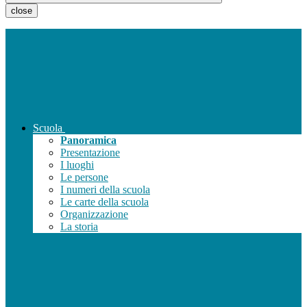
close
Scuola
Panoramica
Presentazione
I luoghi
Le persone
I numeri della scuola
Le carte della scuola
Organizzazione
La storia