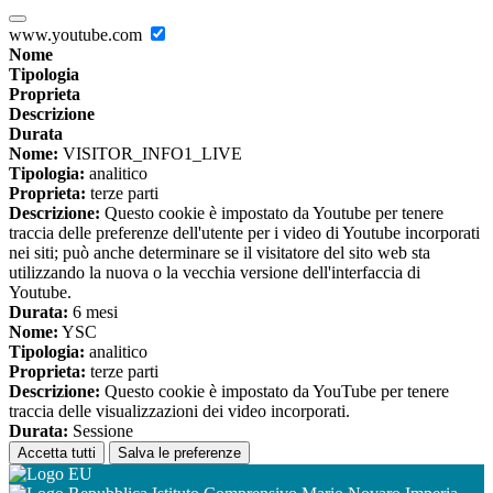
www.youtube.com
Nome
Tipologia
Proprieta
Descrizione
Durata
Nome:
VISITOR_INFO1_LIVE
Tipologia:
analitico
Proprieta:
terze parti
Descrizione:
Questo cookie è impostato da Youtube per tenere
traccia delle preferenze dell'utente per i video di Youtube incorporati
nei siti; può anche determinare se il visitatore del sito web sta
utilizzando la nuova o la vecchia versione dell'interfaccia di
Youtube.
Durata:
6 mesi
Nome:
YSC
Tipologia:
analitico
Proprieta:
terze parti
Descrizione:
Questo cookie è impostato da YouTube per tenere
traccia delle visualizzazioni dei video incorporati.
Durata:
Sessione
Accetta tutti
Salva le preferenze