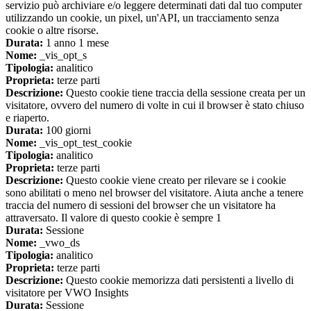
servizio può archiviare e/o leggere determinati dati dal tuo computer
utilizzando un cookie, un pixel, un'API, un tracciamento senza
cookie o altre risorse.
Durata:
1 anno 1 mese
Nome:
_vis_opt_s
Tipologia:
analitico
Proprieta:
terze parti
Descrizione:
Questo cookie tiene traccia della sessione creata per un
visitatore, ovvero del numero di volte in cui il browser è stato chiuso
e riaperto.
Durata:
100 giorni
Nome:
_vis_opt_test_cookie
Tipologia:
analitico
Proprieta:
terze parti
Descrizione:
Questo cookie viene creato per rilevare se i cookie
sono abilitati o meno nel browser del visitatore. Aiuta anche a tenere
traccia del numero di sessioni del browser che un visitatore ha
attraversato. Il valore di questo cookie è sempre 1
Durata:
Sessione
Nome:
_vwo_ds
Tipologia:
analitico
Proprieta:
terze parti
Descrizione:
Questo cookie memorizza dati persistenti a livello di
visitatore per VWO Insights
Durata:
Sessione