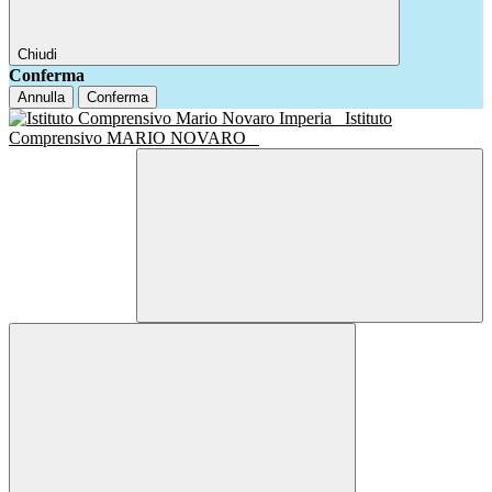
Chiudi
Conferma
Annulla
Conferma
Istituto
Comprensivo MARIO NOVARO