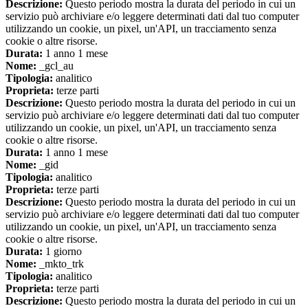
Descrizione:
Questo periodo mostra la durata del periodo in cui un
servizio può archiviare e/o leggere determinati dati dal tuo computer
utilizzando un cookie, un pixel, un'API, un tracciamento senza
cookie o altre risorse.
Durata:
1 anno 1 mese
Nome:
_gcl_au
Tipologia:
analitico
Proprieta:
terze parti
Descrizione:
Questo periodo mostra la durata del periodo in cui un
servizio può archiviare e/o leggere determinati dati dal tuo computer
utilizzando un cookie, un pixel, un'API, un tracciamento senza
cookie o altre risorse.
Durata:
1 anno 1 mese
Nome:
_gid
Tipologia:
analitico
Proprieta:
terze parti
Descrizione:
Questo periodo mostra la durata del periodo in cui un
servizio può archiviare e/o leggere determinati dati dal tuo computer
utilizzando un cookie, un pixel, un'API, un tracciamento senza
cookie o altre risorse.
Durata:
1 giorno
Nome:
_mkto_trk
Tipologia:
analitico
Proprieta:
terze parti
Descrizione:
Questo periodo mostra la durata del periodo in cui un