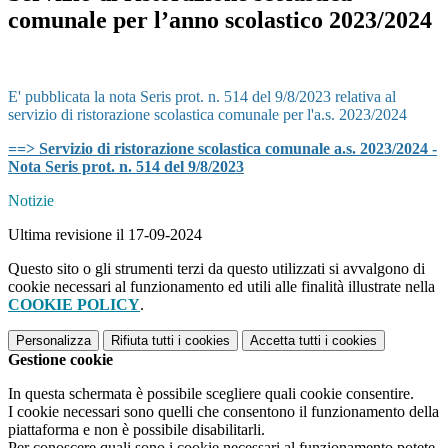
comunale per l’anno scolastico 2023/2024
E' pubblicata la nota Seris prot. n. 514 del 9/8/2023 relativa al
servizio di ristorazione scolastica comunale per l'a.s. 2023/2024
==> Servizio di ristorazione scolastica comunale a.s. 2023/2024 -
Nota Seris prot. n. 514 del 9/8/2023
Notizie
Ultima revisione il 17-09-2024
Questo sito o gli strumenti terzi da questo utilizzati si avvalgono di
cookie necessari al funzionamento ed utili alle finalità illustrate nella
COOKIE POLICY
.
Personalizza
Rifiuta tutti
i cookies
Accetta tutti
i cookies
Gestione cookie
In questa schermata è possibile scegliere quali cookie consentire.
I cookie necessari sono quelli che consentono il funzionamento della
piattaforma e non è possibile disabilitarli.
Per conoscere quali sono i cookie necessari al funzionamento potete