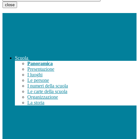
close
Scuola
Panoramica
Presentazione
I luoghi
Le persone
I numeri della scuola
Le carte della scuola
Organizzazione
La storia