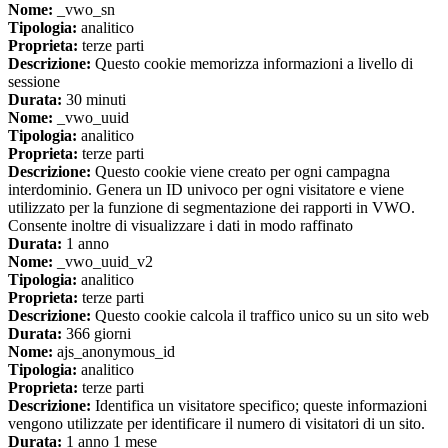
Nome:
_vwo_sn
Tipologia:
analitico
Proprieta:
terze parti
Descrizione:
Questo cookie memorizza informazioni a livello di
sessione
Durata:
30 minuti
Nome:
_vwo_uuid
Tipologia:
analitico
Proprieta:
terze parti
Descrizione:
Questo cookie viene creato per ogni campagna
interdominio. Genera un ID univoco per ogni visitatore e viene
utilizzato per la funzione di segmentazione dei rapporti in VWO.
Consente inoltre di visualizzare i dati in modo raffinato
Durata:
1 anno
Nome:
_vwo_uuid_v2
Tipologia:
analitico
Proprieta:
terze parti
Descrizione:
Questo cookie calcola il traffico unico su un sito web
Durata:
366 giorni
Nome:
ajs_anonymous_id
Tipologia:
analitico
Proprieta:
terze parti
Descrizione:
Identifica un visitatore specifico; queste informazioni
vengono utilizzate per identificare il numero di visitatori di un sito.
Durata:
1 anno 1 mese