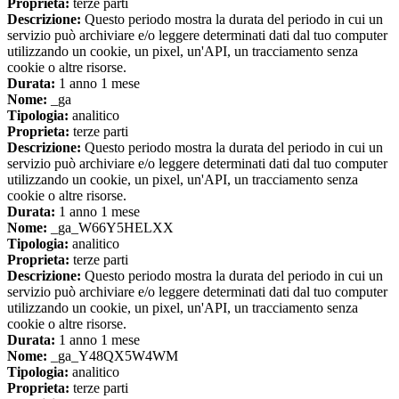
Proprieta:
terze parti
Descrizione:
Questo periodo mostra la durata del periodo in cui un
servizio può archiviare e/o leggere determinati dati dal tuo computer
utilizzando un cookie, un pixel, un'API, un tracciamento senza
cookie o altre risorse.
Durata:
1 anno 1 mese
Nome:
_ga
Tipologia:
analitico
Proprieta:
terze parti
Descrizione:
Questo periodo mostra la durata del periodo in cui un
servizio può archiviare e/o leggere determinati dati dal tuo computer
utilizzando un cookie, un pixel, un'API, un tracciamento senza
cookie o altre risorse.
Durata:
1 anno 1 mese
Nome:
_ga_W66Y5HELXX
Tipologia:
analitico
Proprieta:
terze parti
Descrizione:
Questo periodo mostra la durata del periodo in cui un
servizio può archiviare e/o leggere determinati dati dal tuo computer
utilizzando un cookie, un pixel, un'API, un tracciamento senza
cookie o altre risorse.
Durata:
1 anno 1 mese
Nome:
_ga_Y48QX5W4WM
Tipologia:
analitico
Proprieta:
terze parti