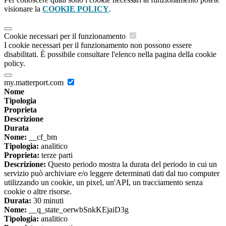
visionare la
COOKIE POLICY
.
Cookie necessari per il funzionamento
I cookie necessari per il funzionamento non possono essere
disabilitati. È possibile consultare l'elenco nella pagina della cookie
policy.
my.matterport.com
Nome
Tipologia
Proprieta
Descrizione
Durata
Nome:
__cf_bm
Tipologia:
analitico
Proprieta:
terze parti
Descrizione:
Questo periodo mostra la durata del periodo in cui un
servizio può archiviare e/o leggere determinati dati dal tuo computer
utilizzando un cookie, un pixel, un'API, un tracciamento senza
cookie o altre risorse.
Durata:
30 minuti
Nome:
__q_state_oerwbSnkKEjaiD3g
Tipologia:
analitico