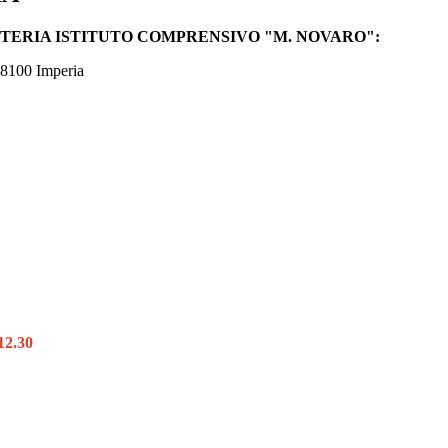
ETERIA ISTITUTO COMPRENSIVO "M. NOVARO":
18100 Imperia
2.30