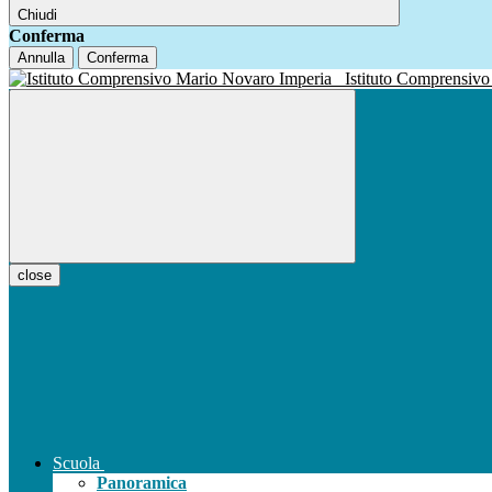
Chiudi
Conferma
Annulla
Conferma
Istituto Compren
close
Scuola
Panoramica