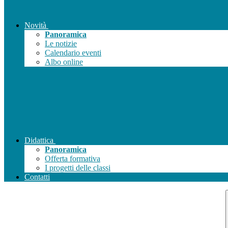
Novità
Panoramica
Le notizie
Calendario eventi
Albo online
Didattica
Panoramica
Offerta formativa
I progetti delle classi
Contatti