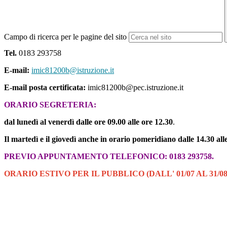
Campo di ricerca per le pagine del sito
Tel.
0183 293758
E-mail:
imic81200b@istruzione.it
E-mail posta certificata:
imic81200b@pec.istruzione.it
ORARIO SEGRETERIA:
dal lunedì al venerdì dalle ore 09.00 alle ore 12.30
.
Il martedì e il giovedì anche in orario pomeridiano dalle 14.30 all
PREVIO APPUNTAMENTO TELEFONICO: 0183 293758.
ORARIO ESTIVO PER IL PUBBLICO (DALL' 01/07 AL 31/0