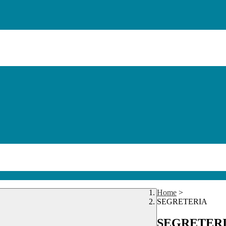
Home
>
SEGRETERIA
SEGRETER