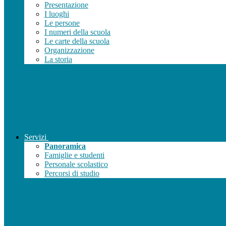
Presentazione
I luoghi
Le persone
I numeri della scuola
Le carte della scuola
Organizzazione
La storia
Servizi
Panoramica
Famiglie e studenti
Personale scolastico
Percorsi di studio