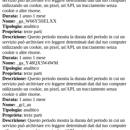
servizio può archiviare e/o leggere determinati dati dal tuo computer
utilizzando un cookie, un pixel, un'API, un tracciamento senza
cookie o altre risorse.
Durata:
1 anno 1 mese
Nome:
_ga_W66Y5HELXX
Tipologia:
analitico
Proprieta:
terze parti
Descrizione:
Questo periodo mostra la durata del periodo in cui un
servizio può archiviare e/o leggere determinati dati dal tuo computer
utilizzando un cookie, un pixel, un'API, un tracciamento senza
cookie o altre risorse.
Durata:
1 anno 1 mese
Nome:
_ga_Y48QX5W4WM
Tipologia:
analitico
Proprieta:
terze parti
Descrizione:
Questo periodo mostra la durata del periodo in cui un
servizio può archiviare e/o leggere determinati dati dal tuo computer
utilizzando un cookie, un pixel, un'API, un tracciamento senza
cookie o altre risorse.
Durata:
1 anno 1 mese
Nome:
_gcl_au
Tipologia:
analitico
Proprieta:
terze parti
Descrizione:
Questo periodo mostra la durata del periodo in cui un
servizio può archiviare e/o leggere determinati dati dal tuo computer