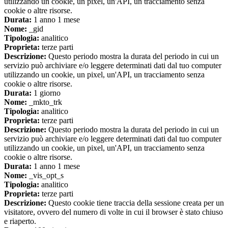
utilizzando un cookie, un pixel, un'API, un tracciamento senza
cookie o altre risorse.
Durata:
1 anno 1 mese
Nome:
_gid
Tipologia:
analitico
Proprieta:
terze parti
Descrizione:
Questo periodo mostra la durata del periodo in cui un
servizio può archiviare e/o leggere determinati dati dal tuo computer
utilizzando un cookie, un pixel, un'API, un tracciamento senza
cookie o altre risorse.
Durata:
1 giorno
Nome:
_mkto_trk
Tipologia:
analitico
Proprieta:
terze parti
Descrizione:
Questo periodo mostra la durata del periodo in cui un
servizio può archiviare e/o leggere determinati dati dal tuo computer
utilizzando un cookie, un pixel, un'API, un tracciamento senza
cookie o altre risorse.
Durata:
1 anno 1 mese
Nome:
_vis_opt_s
Tipologia:
analitico
Proprieta:
terze parti
Descrizione:
Questo cookie tiene traccia della sessione creata per un
visitatore, ovvero del numero di volte in cui il browser è stato chiuso
e riaperto.