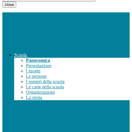
close
Scuola
Panoramica
Presentazione
I luoghi
Le persone
I numeri della scuola
Le carte della scuola
Organizzazione
La storia