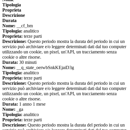
Tipologia
Proprieta
Descrizione
Durata
Nome:
__cf_bm
Tipologia:
analitico
Proprieta:
terze parti
Descrizione:
Questo periodo mostra la durata del periodo in cui un
servizio può archiviare e/o leggere determinati dati dal tuo computer
utilizzando un cookie, un pixel, un'API, un tracciamento senza
cookie o altre risorse.
Durata:
30 minuti
Nome:
__q_state_oerwbSnkKEjaiD3g
Tipologia:
analitico
Proprieta:
terze parti
Descrizione:
Questo periodo mostra la durata del periodo in cui un
servizio può archiviare e/o leggere determinati dati dal tuo computer
utilizzando un cookie, un pixel, un'API, un tracciamento senza
cookie o altre risorse.
Durata:
1 anno 1 mese
Nome:
_ga
Tipologia:
analitico
Proprieta:
terze parti
Descrizione:
Questo periodo mostra la durata del periodo in cui un