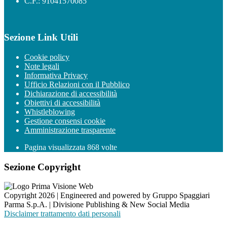
C.F.: 91041570085
Sezione Link Utili
Cookie policy
Note legali
Informativa Privacy
Ufficio Relazioni con il Pubblico
Dichiarazione di accessibilità
Obiettivi di accessibilità
Whistleblowing
Gestione consensi cookie
Amministrazione trasparente
Pagina visualizzata
868
volte
Sezione Copyright
Copyright 2026 | Engineered and powered by Gruppo Spaggiari
Parma S.p.A. | Divisione Publishing & New Social Media
Disclaimer trattamento dati personali