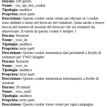
Durata:
100 giorni
Nome:
_vis_opt_test_cookie
Tipologia:
analitico
Proprieta:
terze parti
Descrizione:
Questo cookie viene creato per rilevare se i cookie
sono abilitati o meno nel browser del visitatore. Aiuta anche a tenere
traccia del numero di sessioni del browser che un visitatore ha
attraversato. Il valore di questo cookie è sempre 1
Durata:
Sessione
Nome:
_vwo_ds
Tipologia:
analitico
Proprieta:
terze parti
Descrizione:
Questo cookie memorizza dati persistenti a livello di
visitatore per VWO Insights
Durata:
Sessione
Nome:
_vwo_sn
Tipologia:
analitico
Proprieta:
terze parti
Descrizione:
Questo cookie memorizza informazioni a livello di
sessione
Durata:
30 minuti
Nome:
_vwo_uuid
Tipologia:
analitico
Proprieta:
terze parti
Descrizione:
Questo cookie viene creato per ogni campagna