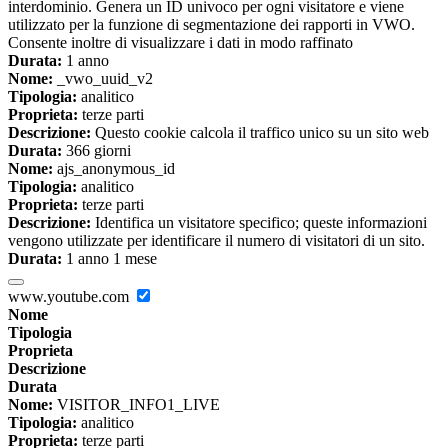
interdominio. Genera un ID univoco per ogni visitatore e viene
utilizzato per la funzione di segmentazione dei rapporti in VWO.
Consente inoltre di visualizzare i dati in modo raffinato
Durata:
1 anno
Nome:
_vwo_uuid_v2
Tipologia:
analitico
Proprieta:
terze parti
Descrizione:
Questo cookie calcola il traffico unico su un sito web
Durata:
366 giorni
Nome:
ajs_anonymous_id
Tipologia:
analitico
Proprieta:
terze parti
Descrizione:
Identifica un visitatore specifico; queste informazioni
vengono utilizzate per identificare il numero di visitatori di un sito.
Durata:
1 anno 1 mese
www.youtube.com
Nome
Tipologia
Proprieta
Descrizione
Durata
Nome:
VISITOR_INFO1_LIVE
Tipologia:
analitico
Proprieta:
terze parti