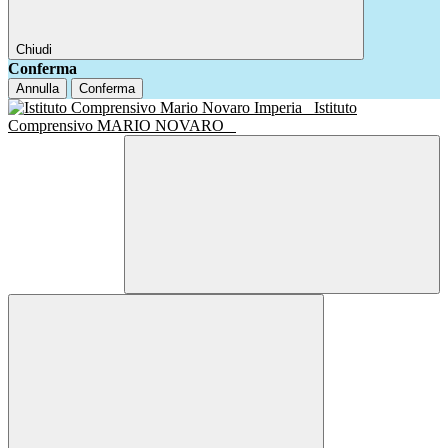
Chiudi
Conferma
Annulla
Conferma
Istituto
Comprensivo MARIO NOVARO