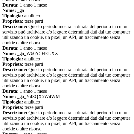
Durata:
1 anno 1 mese
Nome:
_ga
Tipologia:
analitico
Proprieta:
terze parti
Descrizione:
Questo periodo mostra la durata del periodo in cui un
servizio può archiviare e/o leggere determinati dati dal tuo computer
utilizzando un cookie, un pixel, un'API, un tracciamento senza
cookie o altre risorse.
Durata:
1 anno 1 mese
Nome:
_ga_W66Y5HELXX
Tipologia:
analitico
Proprieta:
terze parti
Descrizione:
Questo periodo mostra la durata del periodo in cui un
servizio può archiviare e/o leggere determinati dati dal tuo computer
utilizzando un cookie, un pixel, un'API, un tracciamento senza
cookie o altre risorse.
Durata:
1 anno 1 mese
Nome:
_ga_Y48QX5W4WM
Tipologia:
analitico
Proprieta:
terze parti
Descrizione:
Questo periodo mostra la durata del periodo in cui un
servizio può archiviare e/o leggere determinati dati dal tuo computer
utilizzando un cookie, un pixel, un'API, un tracciamento senza
cookie o altre risorse.