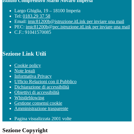
Istituto Comprensivo Mario Novaro Imperia
Largo Ghiglia, 19 – 18100 Imperia
Tel:
0183.29 37 58
Email:
imic81200b@istruzione.it
Link per inviare una mail
PEC:
imic81200b@pec.istruzione.it
Link per inviare una mail
C.F.: 91041570085
Sezione Link Utili
Cookie policy
Note legali
Informativa Privacy
Ufficio Relazioni con il Pubblico
Dichiarazione di accessibilità
Obiettivi di accessibilità
Whistleblowing
Gestione consensi cookie
Amministrazione trasparente
Pagina visualizzata
2001
volte
Sezione Copyright