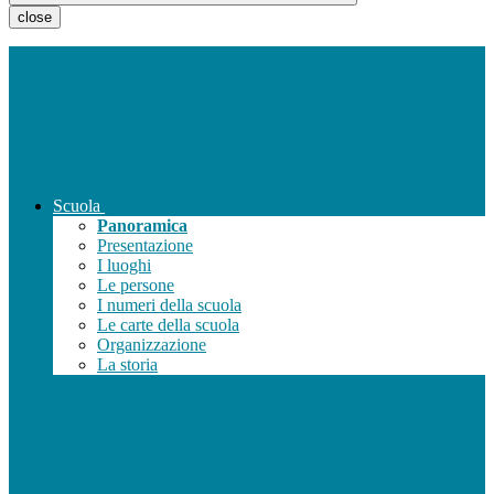
close
Scuola
Panoramica
Presentazione
I luoghi
Le persone
I numeri della scuola
Le carte della scuola
Organizzazione
La storia