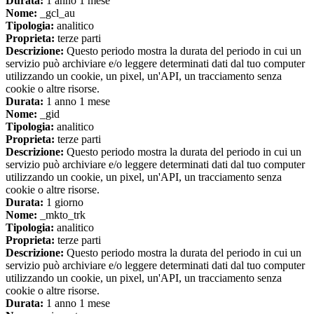
Durata:
1 anno 1 mese
Nome:
_gcl_au
Tipologia:
analitico
Proprieta:
terze parti
Descrizione:
Questo periodo mostra la durata del periodo in cui un
servizio può archiviare e/o leggere determinati dati dal tuo computer
utilizzando un cookie, un pixel, un'API, un tracciamento senza
cookie o altre risorse.
Durata:
1 anno 1 mese
Nome:
_gid
Tipologia:
analitico
Proprieta:
terze parti
Descrizione:
Questo periodo mostra la durata del periodo in cui un
servizio può archiviare e/o leggere determinati dati dal tuo computer
utilizzando un cookie, un pixel, un'API, un tracciamento senza
cookie o altre risorse.
Durata:
1 giorno
Nome:
_mkto_trk
Tipologia:
analitico
Proprieta:
terze parti
Descrizione:
Questo periodo mostra la durata del periodo in cui un
servizio può archiviare e/o leggere determinati dati dal tuo computer
utilizzando un cookie, un pixel, un'API, un tracciamento senza
cookie o altre risorse.
Durata:
1 anno 1 mese