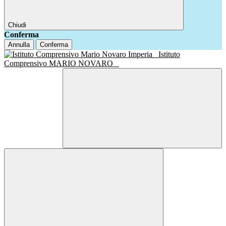
Chiudi
Conferma
Annulla
Conferma
Istituto
Comprensivo MARIO NOVARO