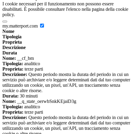
I cookie necessari per il funzionamento non possono essere
disabilitati. È possibile consultare l'elenco nella pagina della cookie
policy.
my.matterport.com
Nome
Tipologia
Proprieta
Descrizione
Durata
Nome:
__cf_bm
Tipologia:
analitico
Proprieta:
terze parti
Descrizione:
Questo periodo mostra la durata del periodo in cui un
servizio può archiviare e/o leggere determinati dati dal tuo computer
utilizzando un cookie, un pixel, un'API, un tracciamento senza
cookie o altre risorse.
Durata:
30 minuti
Nome:
__q_state_oerwbSnkKEjaiD3g
Tipologia:
analitico
Proprieta:
terze parti
Descrizione:
Questo periodo mostra la durata del periodo in cui un
servizio può archiviare e/o leggere determinati dati dal tuo computer
utilizzando un cookie, un pixel, un'API, un tracciamento senza
cookie o altre risorse.