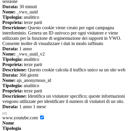
sessione
Durata:
30 minuti
Nome:
_vwo_uuid
Tipologia:
analitico
Proprieta:
terze parti
Descrizione:
Questo cookie viene creato per ogni campagna
interdominio. Genera un ID univoco per ogni visitatore e viene
utilizzato per la funzione di segmentazione dei rapporti in VWO.
Consente inoltre di visualizzare i dati in modo raffinato
Durata:
1 anno
Nome:
_vwo_uuid_v2
Tipologia:
analitico
Proprieta:
terze parti
Descrizione:
Questo cookie calcola il traffico unico su un sito web
Durata:
366 giorni
Nome:
ajs_anonymous_id
Tipologia:
analitico
Proprieta:
terze parti
Descrizione:
Identifica un visitatore specifico; queste informazioni
vengono utilizzate per identificare il numero di visitatori di un sito.
Durata:
1 anno 1 mese
www.youtube.com
Nome
Tipologia