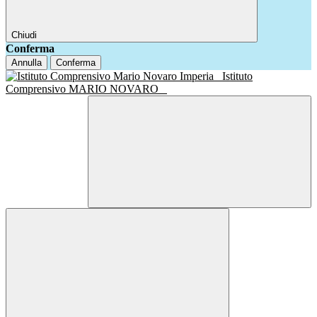
Chiudi
Conferma
Annulla
Conferma
Istituto
Comprensivo MARIO NOVARO