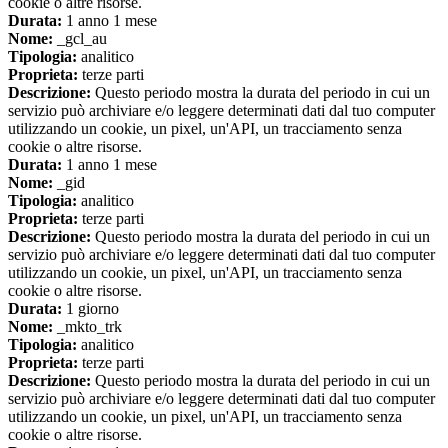
cookie o altre risorse.
Durata:
1 anno 1 mese
Nome:
_gcl_au
Tipologia:
analitico
Proprieta:
terze parti
Descrizione:
Questo periodo mostra la durata del periodo in cui un
servizio può archiviare e/o leggere determinati dati dal tuo computer
utilizzando un cookie, un pixel, un'API, un tracciamento senza
cookie o altre risorse.
Durata:
1 anno 1 mese
Nome:
_gid
Tipologia:
analitico
Proprieta:
terze parti
Descrizione:
Questo periodo mostra la durata del periodo in cui un
servizio può archiviare e/o leggere determinati dati dal tuo computer
utilizzando un cookie, un pixel, un'API, un tracciamento senza
cookie o altre risorse.
Durata:
1 giorno
Nome:
_mkto_trk
Tipologia:
analitico
Proprieta:
terze parti
Descrizione:
Questo periodo mostra la durata del periodo in cui un
servizio può archiviare e/o leggere determinati dati dal tuo computer
utilizzando un cookie, un pixel, un'API, un tracciamento senza
cookie o altre risorse.