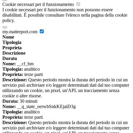
Cookie necessari per il funzionamento
I cookie necessari per il funzionamento non possono essere
disabilitati. È possibile consultare l'elenco nella pagina della cookie
policy.
my.matterport.com
Nome
Tipologia
Proprieta
Descrizione
Durata
Nome:
__cf_bm
Tipologia:
analitico
Proprieta:
terze parti
Descrizione:
Questo periodo mostra la durata del periodo in cui un
servizio può archiviare e/o leggere determinati dati dal tuo computer
utilizzando un cookie, un pixel, un'API, un tracciamento senza
cookie o altre risorse.
Durata:
30 minuti
Nome:
__q_state_oerwbSnkKEjaiD3g
Tipologia:
analitico
Proprieta:
terze parti
Descrizione:
Questo periodo mostra la durata del periodo in cui un
servizio può archiviare e/o leggere determinati dati dal tuo computer