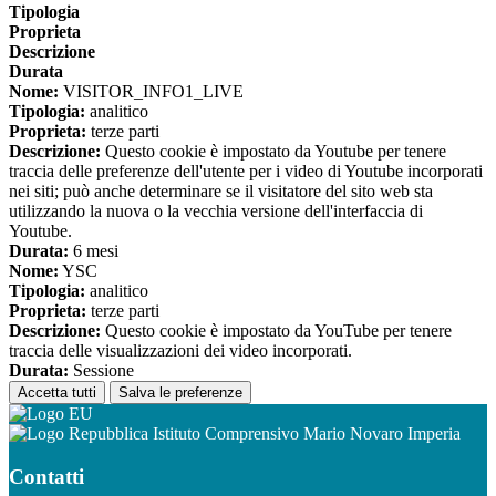
Tipologia
Proprieta
Descrizione
Durata
Nome:
VISITOR_INFO1_LIVE
Tipologia:
analitico
Proprieta:
terze parti
Descrizione:
Questo cookie è impostato da Youtube per tenere
traccia delle preferenze dell'utente per i video di Youtube incorporati
nei siti; può anche determinare se il visitatore del sito web sta
utilizzando la nuova o la vecchia versione dell'interfaccia di
Youtube.
Durata:
6 mesi
Nome:
YSC
Tipologia:
analitico
Proprieta:
terze parti
Descrizione:
Questo cookie è impostato da YouTube per tenere
traccia delle visualizzazioni dei video incorporati.
Durata:
Sessione
Accetta tutti
Salva le preferenze
Istituto Comprensivo Mario Novaro Imperia
Contatti