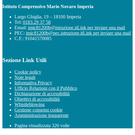
Istituto Comprensivo Mario Novaro Imperia
Largo Ghiglia, 19 – 18100 Imperia
Tel:
0183.29 37 58
Email:
imic81200b@istruzione.it
Link per inviare una mail
PEC:
imic81200b@pec.istruzione.it
Link per inviare una mail
C.F.: 91041570085
Sezione Link Utili
Cookie policy
Note legali
Informativa Privacy
Ufficio Relazioni con il Pubblico
Dichiarazione di accessibilità
Obiettivi di accessibilità
Whistleblowing
Gestione consensi cookie
Amministrazione trasparente
Pagina visualizzata
326
volte