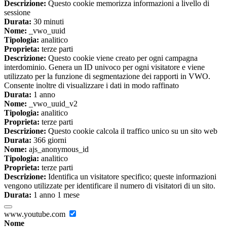
Descrizione:
Questo cookie memorizza informazioni a livello di
sessione
Durata:
30 minuti
Nome:
_vwo_uuid
Tipologia:
analitico
Proprieta:
terze parti
Descrizione:
Questo cookie viene creato per ogni campagna
interdominio. Genera un ID univoco per ogni visitatore e viene
utilizzato per la funzione di segmentazione dei rapporti in VWO.
Consente inoltre di visualizzare i dati in modo raffinato
Durata:
1 anno
Nome:
_vwo_uuid_v2
Tipologia:
analitico
Proprieta:
terze parti
Descrizione:
Questo cookie calcola il traffico unico su un sito web
Durata:
366 giorni
Nome:
ajs_anonymous_id
Tipologia:
analitico
Proprieta:
terze parti
Descrizione:
Identifica un visitatore specifico; queste informazioni
vengono utilizzate per identificare il numero di visitatori di un sito.
Durata:
1 anno 1 mese
www.youtube.com
Nome