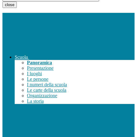
close
Scuola
Panoramica
Presentazione
I luoghi
Le persone
I numeri della scuola
Le carte della scuola
Organizzazione
La storia