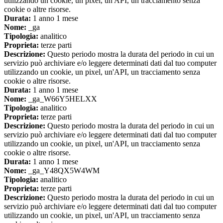
utilizzando un cookie, un pixel, un'API, un tracciamento senza
cookie o altre risorse.
Durata:
1 anno 1 mese
Nome:
_ga
Tipologia:
analitico
Proprieta:
terze parti
Descrizione:
Questo periodo mostra la durata del periodo in cui un
servizio può archiviare e/o leggere determinati dati dal tuo computer
utilizzando un cookie, un pixel, un'API, un tracciamento senza
cookie o altre risorse.
Durata:
1 anno 1 mese
Nome:
_ga_W66Y5HELXX
Tipologia:
analitico
Proprieta:
terze parti
Descrizione:
Questo periodo mostra la durata del periodo in cui un
servizio può archiviare e/o leggere determinati dati dal tuo computer
utilizzando un cookie, un pixel, un'API, un tracciamento senza
cookie o altre risorse.
Durata:
1 anno 1 mese
Nome:
_ga_Y48QX5W4WM
Tipologia:
analitico
Proprieta:
terze parti
Descrizione:
Questo periodo mostra la durata del periodo in cui un
servizio può archiviare e/o leggere determinati dati dal tuo computer
utilizzando un cookie, un pixel, un'API, un tracciamento senza