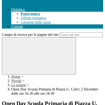
Didattica
Panoramica
Offerta formativa
I progetti delle classi
Contatti
Campo di ricerca per le pagine del sito
Home
>
Novità
>
Le notizie
>
Open Day Scuola Primaria di Piazza U. Calvi: 2 Dicembre
dalle ore 16.30 alle ore 18.30
Open Day Scuola Primaria di Piazza U.