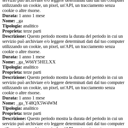
servizio può archiviare e/o leggere determinati dati dal tuo computer
utilizzando un cookie, un pixel, un'API, un tracciamento senza
cookie o altre risorse.
Durata:
1 anno 1 mese
Nome:
_ga
Tipologia:
analitico
Proprieta:
terze parti
Descrizione:
Questo periodo mostra la durata del periodo in cui un
servizio può archiviare e/o leggere determinati dati dal tuo computer
utilizzando un cookie, un pixel, un'API, un tracciamento senza
cookie o altre risorse.
Durata:
1 anno 1 mese
Nome:
_ga_W66Y5HELXX
Tipologia:
analitico
Proprieta:
terze parti
Descrizione:
Questo periodo mostra la durata del periodo in cui un
servizio può archiviare e/o leggere determinati dati dal tuo computer
utilizzando un cookie, un pixel, un'API, un tracciamento senza
cookie o altre risorse.
Durata:
1 anno 1 mese
Nome:
_ga_Y48QX5W4WM
Tipologia:
analitico
Proprieta:
terze parti
Descrizione:
Questo periodo mostra la durata del periodo in cui un
servizio può archiviare e/o leggere determinati dati dal tuo computer