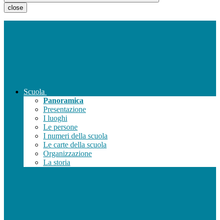
close
Scuola
Panoramica
Presentazione
I luoghi
Le persone
I numeri della scuola
Le carte della scuola
Organizzazione
La storia