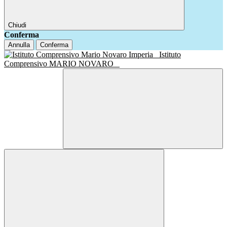
Chiudi
Conferma
Annulla
Conferma
Istituto
Comprensivo MARIO NOVARO