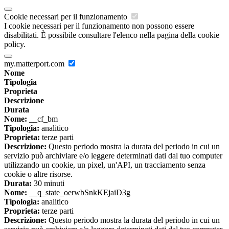
Cookie necessari per il funzionamento
I cookie necessari per il funzionamento non possono essere
disabilitati. È possibile consultare l'elenco nella pagina della cookie
policy.
my.matterport.com
Nome
Tipologia
Proprieta
Descrizione
Durata
Nome:
__cf_bm
Tipologia:
analitico
Proprieta:
terze parti
Descrizione:
Questo periodo mostra la durata del periodo in cui un
servizio può archiviare e/o leggere determinati dati dal tuo computer
utilizzando un cookie, un pixel, un'API, un tracciamento senza
cookie o altre risorse.
Durata:
30 minuti
Nome:
__q_state_oerwbSnkKEjaiD3g
Tipologia:
analitico
Proprieta:
terze parti
Descrizione:
Questo periodo mostra la durata del periodo in cui un