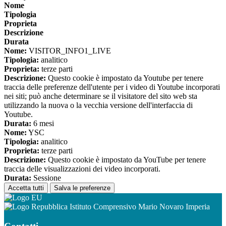
Nome
Tipologia
Proprieta
Descrizione
Durata
Nome:
VISITOR_INFO1_LIVE
Tipologia:
analitico
Proprieta:
terze parti
Descrizione:
Questo cookie è impostato da Youtube per tenere
traccia delle preferenze dell'utente per i video di Youtube incorporati
nei siti; può anche determinare se il visitatore del sito web sta
utilizzando la nuova o la vecchia versione dell'interfaccia di
Youtube.
Durata:
6 mesi
Nome:
YSC
Tipologia:
analitico
Proprieta:
terze parti
Descrizione:
Questo cookie è impostato da YouTube per tenere
traccia delle visualizzazioni dei video incorporati.
Durata:
Sessione
Accetta tutti
Salva le preferenze
Istituto Comprensivo Mario Novaro Imperia