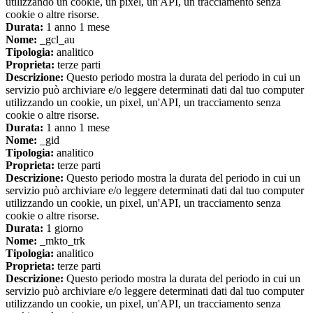
utilizzando un cookie, un pixel, un'API, un tracciamento senza
cookie o altre risorse.
Durata:
1 anno 1 mese
Nome:
_gcl_au
Tipologia:
analitico
Proprieta:
terze parti
Descrizione:
Questo periodo mostra la durata del periodo in cui un
servizio può archiviare e/o leggere determinati dati dal tuo computer
utilizzando un cookie, un pixel, un'API, un tracciamento senza
cookie o altre risorse.
Durata:
1 anno 1 mese
Nome:
_gid
Tipologia:
analitico
Proprieta:
terze parti
Descrizione:
Questo periodo mostra la durata del periodo in cui un
servizio può archiviare e/o leggere determinati dati dal tuo computer
utilizzando un cookie, un pixel, un'API, un tracciamento senza
cookie o altre risorse.
Durata:
1 giorno
Nome:
_mkto_trk
Tipologia:
analitico
Proprieta:
terze parti
Descrizione:
Questo periodo mostra la durata del periodo in cui un
servizio può archiviare e/o leggere determinati dati dal tuo computer
utilizzando un cookie, un pixel, un'API, un tracciamento senza