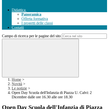
Didattica
Panoramica
Offerta formativa
I progetti delle classi
Contatti
Campo di ricerca per le pagine del sito
Home
>
Novità
>
Le notizie
>
Open Day Scuola dell'Infanzia di Piazza U. Calvi: 2
Dicembre dalle ore 16.30 alle ore 18.30
Open Day Scuola dell'Infanzia di Piazza