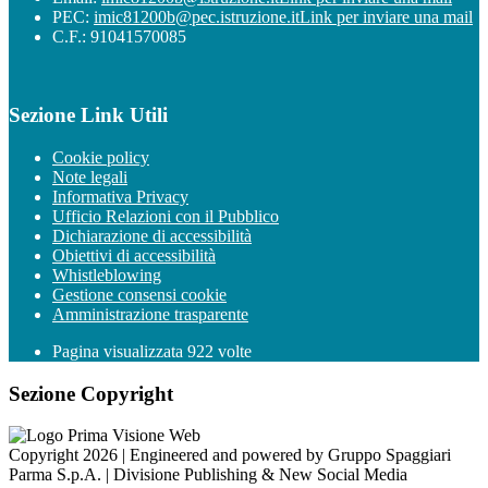
PEC:
imic81200b@pec.istruzione.it
Link per inviare una mail
C.F.: 91041570085
Sezione Link Utili
Cookie policy
Note legali
Informativa Privacy
Ufficio Relazioni con il Pubblico
Dichiarazione di accessibilità
Obiettivi di accessibilità
Whistleblowing
Gestione consensi cookie
Amministrazione trasparente
Pagina visualizzata
922
volte
Sezione Copyright
Copyright 2026 | Engineered and powered by Gruppo Spaggiari
Parma S.p.A. | Divisione Publishing & New Social Media