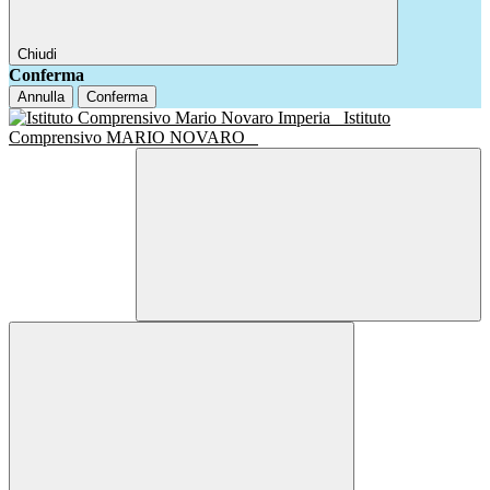
Chiudi
Conferma
Annulla
Conferma
Istituto
Comprensivo MARIO NOVARO