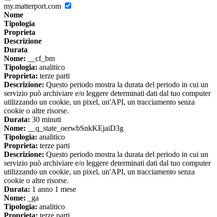
my.matterport.com
Nome
Tipologia
Proprieta
Descrizione
Durata
Nome:
__cf_bm
Tipologia:
analitico
Proprieta:
terze parti
Descrizione:
Questo periodo mostra la durata del periodo in cui un
servizio può archiviare e/o leggere determinati dati dal tuo computer
utilizzando un cookie, un pixel, un'API, un tracciamento senza
cookie o altre risorse.
Durata:
30 minuti
Nome:
__q_state_oerwbSnkKEjaiD3g
Tipologia:
analitico
Proprieta:
terze parti
Descrizione:
Questo periodo mostra la durata del periodo in cui un
servizio può archiviare e/o leggere determinati dati dal tuo computer
utilizzando un cookie, un pixel, un'API, un tracciamento senza
cookie o altre risorse.
Durata:
1 anno 1 mese
Nome:
_ga
Tipologia:
analitico
Proprieta:
terze parti