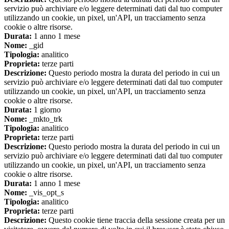
servizio può archiviare e/o leggere determinati dati dal tuo computer
utilizzando un cookie, un pixel, un'API, un tracciamento senza
cookie o altre risorse.
Durata:
1 anno 1 mese
Nome:
_gid
Tipologia:
analitico
Proprieta:
terze parti
Descrizione:
Questo periodo mostra la durata del periodo in cui un
servizio può archiviare e/o leggere determinati dati dal tuo computer
utilizzando un cookie, un pixel, un'API, un tracciamento senza
cookie o altre risorse.
Durata:
1 giorno
Nome:
_mkto_trk
Tipologia:
analitico
Proprieta:
terze parti
Descrizione:
Questo periodo mostra la durata del periodo in cui un
servizio può archiviare e/o leggere determinati dati dal tuo computer
utilizzando un cookie, un pixel, un'API, un tracciamento senza
cookie o altre risorse.
Durata:
1 anno 1 mese
Nome:
_vis_opt_s
Tipologia:
analitico
Proprieta:
terze parti
Descrizione:
Questo cookie tiene traccia della sessione creata per un