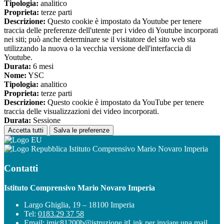
Tipologia:
analitico
Proprieta:
terze parti
Descrizione:
Questo cookie è impostato da Youtube per tenere
traccia delle preferenze dell'utente per i video di Youtube incorporati
nei siti; può anche determinare se il visitatore del sito web sta
utilizzando la nuova o la vecchia versione dell'interfaccia di
Youtube.
Durata:
6 mesi
Nome:
YSC
Tipologia:
analitico
Proprieta:
terze parti
Descrizione:
Questo cookie è impostato da YouTube per tenere
traccia delle visualizzazioni dei video incorporati.
Durata:
Sessione
Accetta tutti
Salva le preferenze
Istituto Comprensivo Mario Novaro Imperia
Contatti
Istituto Comprensivo Mario Novaro Imperia
Largo Ghiglia, 19 – 18100 Imperia
Tel:
0183.29 37 58
Email:
imic81200b@istruzione.it
Link per inviare una mail