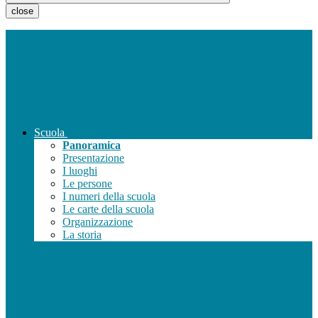
close
Scuola
Panoramica
Presentazione
I luoghi
Le persone
I numeri della scuola
Le carte della scuola
Organizzazione
La storia