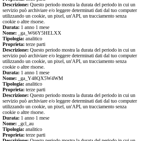
Descrizione:
Questo periodo mostra la durata del periodo in cui un
servizio può archiviare e/o leggere determinati dati dal tuo computer
utilizzando un cookie, un pixel, un'API, un tracciamento senza
cookie o altre risorse.
Durata:
1 anno 1 mese
Nome:
_ga_W66Y5HELXX
Tipologia:
analitico
Proprieta:
terze parti
Descrizione:
Questo periodo mostra la durata del periodo in cui un
servizio può archiviare e/o leggere determinati dati dal tuo computer
utilizzando un cookie, un pixel, un'API, un tracciamento senza
cookie o altre risorse.
Durata:
1 anno 1 mese
Nome:
_ga_Y48QX5W4WM
Tipologia:
analitico
Proprieta:
terze parti
Descrizione:
Questo periodo mostra la durata del periodo in cui un
servizio può archiviare e/o leggere determinati dati dal tuo computer
utilizzando un cookie, un pixel, un'API, un tracciamento senza
cookie o altre risorse.
Durata:
1 anno 1 mese
Nome:
_gcl_au
Tipologia:
analitico
Proprieta:
terze parti
Descrizione:
Questo periodo mostra la durata del periodo in cui un