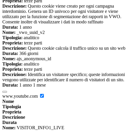
Proprieta:
terze parti
Descrizione:
Questo cookie viene creato per ogni campagna
interdominio. Genera un ID univoco per ogni visitatore e viene
utilizzato per la funzione di segmentazione dei rapporti in VWO.
Consente inoltre di visualizzare i dati in modo raffinato
Durata:
1 anno
Nome:
_vwo_uuid_v2
Tipologia:
analitico
Proprieta:
terze parti
Descrizione:
Questo cookie calcola il traffico unico su un sito web
Durata:
366 giorni
Nome:
ajs_anonymous_id
Tipologia:
analitico
Proprieta:
terze parti
Descrizione:
Identifica un visitatore specifico; queste informazioni
vengono utilizzate per identificare il numero di visitatori di un sito.
Durata:
1 anno 1 mese
www.youtube.com
Nome
Tipologia
Proprieta
Descrizione
Durata
Nome:
VISITOR_INFO1_LIVE