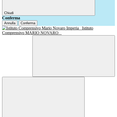
Chiudi
Conferma
Annulla
Conferma
Istituto
Comprensivo MARIO NOVARO