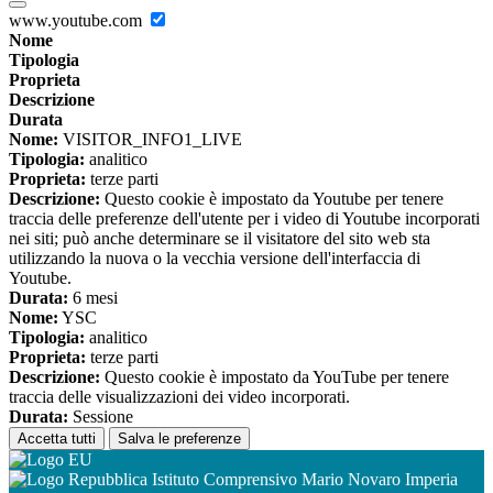
www.youtube.com
Nome
Tipologia
Proprieta
Descrizione
Durata
Nome:
VISITOR_INFO1_LIVE
Tipologia:
analitico
Proprieta:
terze parti
Descrizione:
Questo cookie è impostato da Youtube per tenere
traccia delle preferenze dell'utente per i video di Youtube incorporati
nei siti; può anche determinare se il visitatore del sito web sta
utilizzando la nuova o la vecchia versione dell'interfaccia di
Youtube.
Durata:
6 mesi
Nome:
YSC
Tipologia:
analitico
Proprieta:
terze parti
Descrizione:
Questo cookie è impostato da YouTube per tenere
traccia delle visualizzazioni dei video incorporati.
Durata:
Sessione
Accetta tutti
Salva le preferenze
Istituto Comprensivo Mario Novaro Imperia