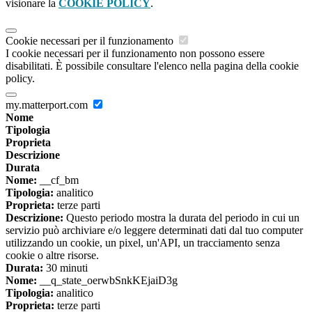
visionare la
COOKIE POLICY
.
Cookie necessari per il funzionamento
I cookie necessari per il funzionamento non possono essere
disabilitati. È possibile consultare l'elenco nella pagina della cookie
policy.
my.matterport.com
Nome
Tipologia
Proprieta
Descrizione
Durata
Nome:
__cf_bm
Tipologia:
analitico
Proprieta:
terze parti
Descrizione:
Questo periodo mostra la durata del periodo in cui un
servizio può archiviare e/o leggere determinati dati dal tuo computer
utilizzando un cookie, un pixel, un'API, un tracciamento senza
cookie o altre risorse.
Durata:
30 minuti
Nome:
__q_state_oerwbSnkKEjaiD3g
Tipologia:
analitico
Proprieta:
terze parti