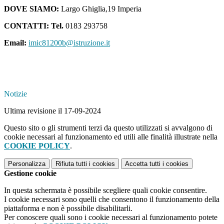
DOVE SIAMO:
Largo Ghiglia,19 Imperia
CONTATTI: Tel.
0183 293758
Email:
imic81200b@istruzione.it
Notizie
Ultima revisione il 17-09-2024
Questo sito o gli strumenti terzi da questo utilizzati si avvalgono di
cookie necessari al funzionamento ed utili alle finalità illustrate nella
COOKIE POLICY
.
Personalizza
Rifiuta tutti
i cookies
Accetta tutti
i cookies
Gestione cookie
In questa schermata è possibile scegliere quali cookie consentire.
I cookie necessari sono quelli che consentono il funzionamento della
piattaforma e non è possibile disabilitarli.
Per conoscere quali sono i cookie necessari al funzionamento potete