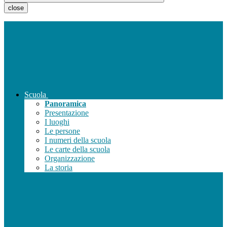
close
Scuola
Panoramica
Presentazione
I luoghi
Le persone
I numeri della scuola
Le carte della scuola
Organizzazione
La storia