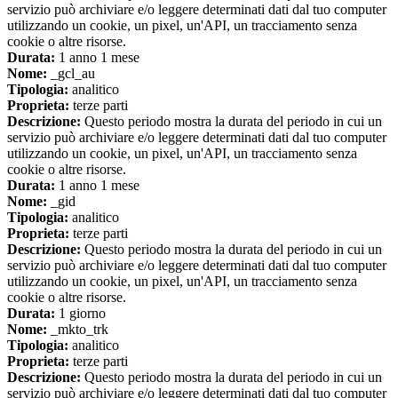
servizio può archiviare e/o leggere determinati dati dal tuo computer
utilizzando un cookie, un pixel, un'API, un tracciamento senza
cookie o altre risorse.
Durata:
1 anno 1 mese
Nome:
_gcl_au
Tipologia:
analitico
Proprieta:
terze parti
Descrizione:
Questo periodo mostra la durata del periodo in cui un
servizio può archiviare e/o leggere determinati dati dal tuo computer
utilizzando un cookie, un pixel, un'API, un tracciamento senza
cookie o altre risorse.
Durata:
1 anno 1 mese
Nome:
_gid
Tipologia:
analitico
Proprieta:
terze parti
Descrizione:
Questo periodo mostra la durata del periodo in cui un
servizio può archiviare e/o leggere determinati dati dal tuo computer
utilizzando un cookie, un pixel, un'API, un tracciamento senza
cookie o altre risorse.
Durata:
1 giorno
Nome:
_mkto_trk
Tipologia:
analitico
Proprieta:
terze parti
Descrizione:
Questo periodo mostra la durata del periodo in cui un
servizio può archiviare e/o leggere determinati dati dal tuo computer