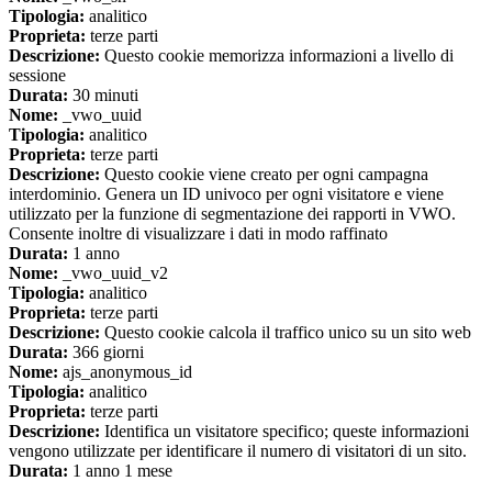
Tipologia:
analitico
Proprieta:
terze parti
Descrizione:
Questo cookie memorizza informazioni a livello di
sessione
Durata:
30 minuti
Nome:
_vwo_uuid
Tipologia:
analitico
Proprieta:
terze parti
Descrizione:
Questo cookie viene creato per ogni campagna
interdominio. Genera un ID univoco per ogni visitatore e viene
utilizzato per la funzione di segmentazione dei rapporti in VWO.
Consente inoltre di visualizzare i dati in modo raffinato
Durata:
1 anno
Nome:
_vwo_uuid_v2
Tipologia:
analitico
Proprieta:
terze parti
Descrizione:
Questo cookie calcola il traffico unico su un sito web
Durata:
366 giorni
Nome:
ajs_anonymous_id
Tipologia:
analitico
Proprieta:
terze parti
Descrizione:
Identifica un visitatore specifico; queste informazioni
vengono utilizzate per identificare il numero di visitatori di un sito.
Durata:
1 anno 1 mese