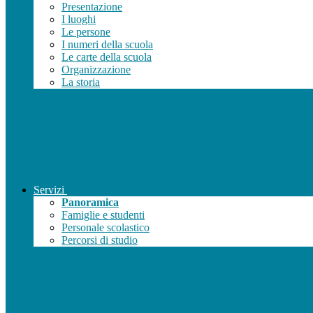
Presentazione
I luoghi
Le persone
I numeri della scuola
Le carte della scuola
Organizzazione
La storia
Servizi
Panoramica
Famiglie e studenti
Personale scolastico
Percorsi di studio