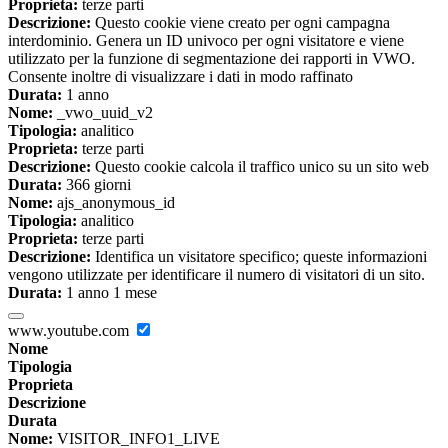
Proprieta:
terze parti
Descrizione:
Questo cookie viene creato per ogni campagna
interdominio. Genera un ID univoco per ogni visitatore e viene
utilizzato per la funzione di segmentazione dei rapporti in VWO.
Consente inoltre di visualizzare i dati in modo raffinato
Durata:
1 anno
Nome:
_vwo_uuid_v2
Tipologia:
analitico
Proprieta:
terze parti
Descrizione:
Questo cookie calcola il traffico unico su un sito web
Durata:
366 giorni
Nome:
ajs_anonymous_id
Tipologia:
analitico
Proprieta:
terze parti
Descrizione:
Identifica un visitatore specifico; queste informazioni
vengono utilizzate per identificare il numero di visitatori di un sito.
Durata:
1 anno 1 mese
www.youtube.com
Nome
Tipologia
Proprieta
Descrizione
Durata
Nome:
VISITOR_INFO1_LIVE