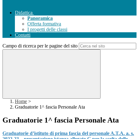
Didattica
Panoramica
Offerta formativa
I progetti delle classi
Contatti
Campo di ricerca per le pagine del sito
Home
>
Graduatorie 1^ fascia Personale Ata
Graduatorie 1^ fascia Personale Ata
Graduatorie d’istituto di prima fascia del personale A.T.A. a. s.
2022‐23 – presentazione istanza allegato G per la scelta delle