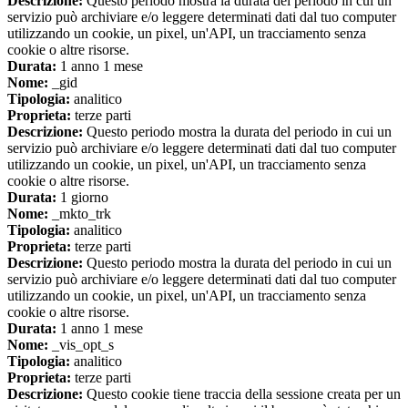
Descrizione:
Questo periodo mostra la durata del periodo in cui un
servizio può archiviare e/o leggere determinati dati dal tuo computer
utilizzando un cookie, un pixel, un'API, un tracciamento senza
cookie o altre risorse.
Durata:
1 anno 1 mese
Nome:
_gid
Tipologia:
analitico
Proprieta:
terze parti
Descrizione:
Questo periodo mostra la durata del periodo in cui un
servizio può archiviare e/o leggere determinati dati dal tuo computer
utilizzando un cookie, un pixel, un'API, un tracciamento senza
cookie o altre risorse.
Durata:
1 giorno
Nome:
_mkto_trk
Tipologia:
analitico
Proprieta:
terze parti
Descrizione:
Questo periodo mostra la durata del periodo in cui un
servizio può archiviare e/o leggere determinati dati dal tuo computer
utilizzando un cookie, un pixel, un'API, un tracciamento senza
cookie o altre risorse.
Durata:
1 anno 1 mese
Nome:
_vis_opt_s
Tipologia:
analitico
Proprieta:
terze parti
Descrizione:
Questo cookie tiene traccia della sessione creata per un