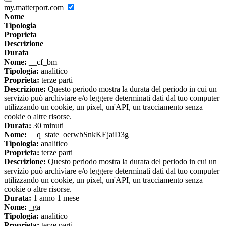
my.matterport.com
Nome
Tipologia
Proprieta
Descrizione
Durata
Nome:
__cf_bm
Tipologia:
analitico
Proprieta:
terze parti
Descrizione:
Questo periodo mostra la durata del periodo in cui un
servizio può archiviare e/o leggere determinati dati dal tuo computer
utilizzando un cookie, un pixel, un'API, un tracciamento senza
cookie o altre risorse.
Durata:
30 minuti
Nome:
__q_state_oerwbSnkKEjaiD3g
Tipologia:
analitico
Proprieta:
terze parti
Descrizione:
Questo periodo mostra la durata del periodo in cui un
servizio può archiviare e/o leggere determinati dati dal tuo computer
utilizzando un cookie, un pixel, un'API, un tracciamento senza
cookie o altre risorse.
Durata:
1 anno 1 mese
Nome:
_ga
Tipologia:
analitico
Proprieta:
terze parti