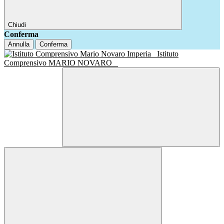
Chiudi
Conferma
Annulla
Conferma
Istituto
Comprensivo MARIO NOVARO