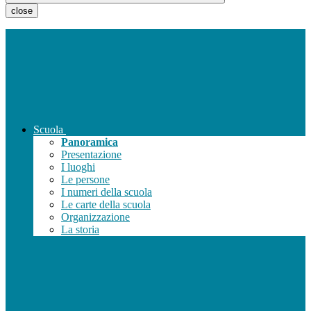
close
Scuola
Panoramica
Presentazione
I luoghi
Le persone
I numeri della scuola
Le carte della scuola
Organizzazione
La storia