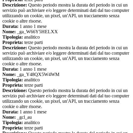
Descrizione:
Questo periodo mostra la durata del periodo in cui un
servizio può archiviare e/o leggere determinati dati dal tuo computer
utilizzando un cookie, un pixel, un'API, un tracciamento senza
cookie o altre risorse.
Durata:
1 anno 1 mese
Nome:
_ga_W66Y5HELXX
Tipologia:
analitico
Proprieta:
terze parti
Descrizione:
Questo periodo mostra la durata del periodo in cui un
servizio può archiviare e/o leggere determinati dati dal tuo computer
utilizzando un cookie, un pixel, un'API, un tracciamento senza
cookie o altre risorse.
Durata:
1 anno 1 mese
Nome:
_ga_Y48QX5W4WM
Tipologia:
analitico
Proprieta:
terze parti
Descrizione:
Questo periodo mostra la durata del periodo in cui un
servizio può archiviare e/o leggere determinati dati dal tuo computer
utilizzando un cookie, un pixel, un'API, un tracciamento senza
cookie o altre risorse.
Durata:
1 anno 1 mese
Nome:
_gcl_au
Tipologia:
analitico
Proprieta:
terze parti