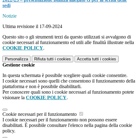
sedi
Notizie
Ultima revisione il 17-09-2024
Questo sito o gli strumenti terzi da questo utilizzati si avvalgono di
cookie necessari al funzionamento ed utili alle finalità illustrate nella
COOKIE POLICY
.
Personalizza
Rifiuta tutti
i cookies
Accetta tutti
i cookies
Gestione cookie
In questa schermata è possibile scegliere quali cookie consentire.
I cookie necessari sono quelli che consentono il funzionamento della
piattaforma e non è possibile disabilitarli.
Per conoscere quali sono i cookie necessari al funzionamento potete
visionare la
COOKIE POLICY
.
Cookie necessari per il funzionamento
I cookie necessari per il funzionamento non possono essere
disabilitati. È possibile consultare l'elenco nella pagina della cookie
policy.