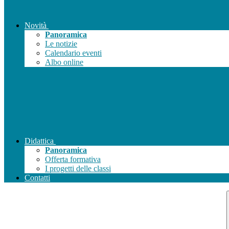
Novità
Panoramica
Le notizie
Calendario eventi
Albo online
Didattica
Panoramica
Offerta formativa
I progetti delle classi
Contatti