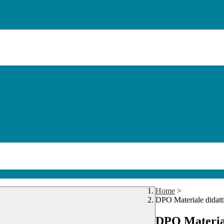
Home
>
DPO Materiale didatt
DPO Material