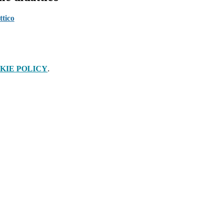
ttico
KIE POLICY
.