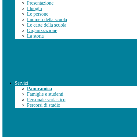
Presentazione
I luoghi
Le persone
I numeri della scuola
Le carte della scuola
Organizzazione
La storia
Servizi
Panoramica
Famiglie e studenti
Personale scolastico
Percorsi di studio