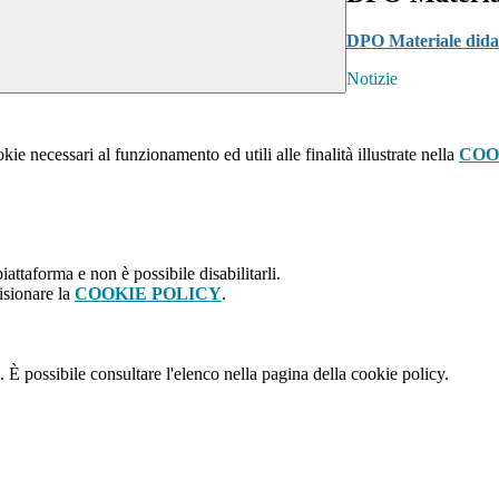
DPO Materiale dida
Notizie
kie necessari al funzionamento ed utili alle finalità illustrate nella
COO
attaforma e non è possibile disabilitarli.
isionare la
COOKIE POLICY
.
 È possibile consultare l'elenco nella pagina della cookie policy.