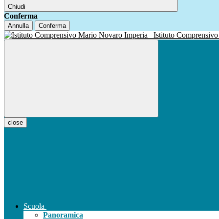
Chiudi
Conferma
Annulla
Conferma
Istituto Compren
close
Scuola
Panoramica