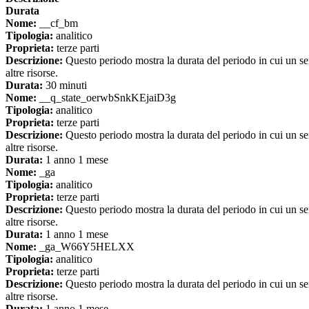
Durata
Nome:
__cf_bm
Tipologia:
analitico
Proprieta:
terze parti
Descrizione:
Questo periodo mostra la durata del periodo in cui un se
altre risorse.
Durata:
30 minuti
Nome:
__q_state_oerwbSnkKEjaiD3g
Tipologia:
analitico
Proprieta:
terze parti
Descrizione:
Questo periodo mostra la durata del periodo in cui un se
altre risorse.
Durata:
1 anno 1 mese
Nome:
_ga
Tipologia:
analitico
Proprieta:
terze parti
Descrizione:
Questo periodo mostra la durata del periodo in cui un se
altre risorse.
Durata:
1 anno 1 mese
Nome:
_ga_W66Y5HELXX
Tipologia:
analitico
Proprieta:
terze parti
Descrizione:
Questo periodo mostra la durata del periodo in cui un se
altre risorse.
Durata:
1 anno 1 mese