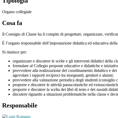
Tipologia
Organo collegiale
Cosa fa
Il Consigio di Classe ha il compito di progettare, organizzare, verificar
È l’organo responsabile dell’impostazione didattica ed educativa della 
Si riunisce per:
organizzare e discutere le scelte e gli interventi didattici della cl
formulare al Collegio proposte educative e didattiche e iniziativ
provvedere alla realizzazione del coordinamento didattico e dei r
agevolare i rapporti reciproci tra insegnanti, genitori e alunni;
provvedere alla valutazione periodica degli studenti (consiglio c
proporre e discutere le attività parascolastiche ed extrascolastiche
proporre e discutere la scelta dei libri di testo e dei sussidi didatt
discutere riguardo a situazioni problematiche nella classe e deci
Responsabile