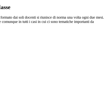
lasse
 formato dai soli docenti si riunisce di norma una volta ogni due mesi.
ce comunque in tutti i casi in cui ci sono tematiche importanti da