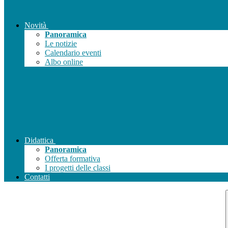
Novità
Panoramica
Le notizie
Calendario eventi
Albo online
Didattica
Panoramica
Offerta formativa
I progetti delle classi
Contatti