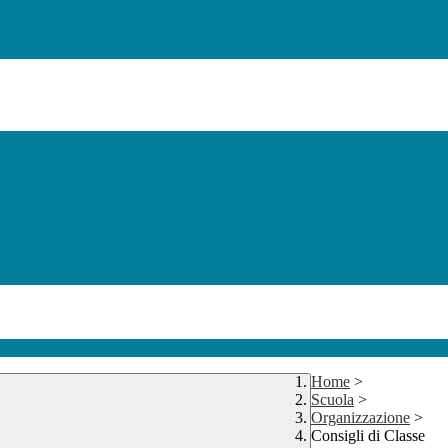
Home
>
Scuola
>
Organizzazione
>
Consigli di Classe