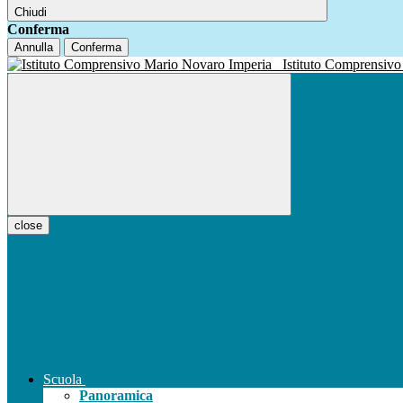
Chiudi
Conferma
Annulla
Conferma
Istituto Compren
close
Scuola
Panoramica