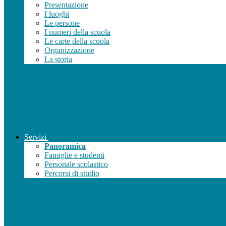
Presentazione
I luoghi
Le persone
I numeri della scuola
Le carte della scuola
Organizzazione
La storia
Servizi
Panoramica
Famiglie e studenti
Personale scolastico
Percorsi di studio