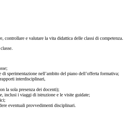
e, controllare e valutare la vita didattica delle classi di competenza.
classe.
asse;
e di sperimentazione nell’ambito del piano dell’offerta formativa;
apporti interdisciplinari,
on la sola presenza dei docenti);
, inclusi i viaggi di istruzione e le visite guidate;
ici;
dere eventuali provvedimenti disciplinari.