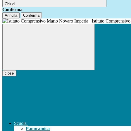
Chiudi
Conferma
Annulla
Conferma
Istituto Compren
close
Scuola
Panoramica