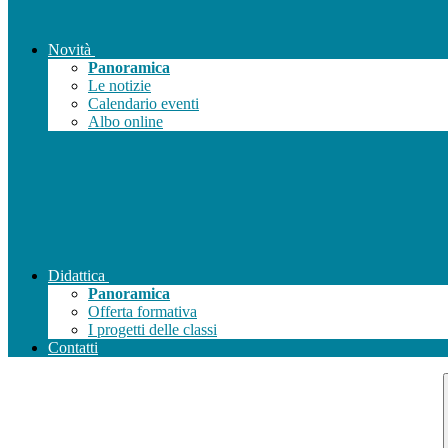
Novità
Panoramica
Le notizie
Calendario eventi
Albo online
Didattica
Panoramica
Offerta formativa
I progetti delle classi
Contatti