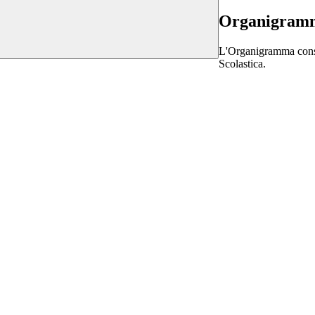
Organigram
L'Organigramma consen
Scolastica.