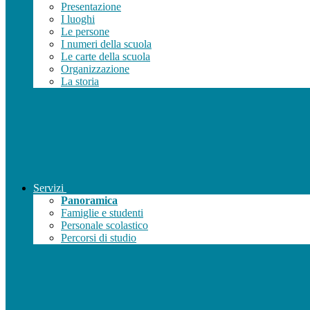
Presentazione
I luoghi
Le persone
I numeri della scuola
Le carte della scuola
Organizzazione
La storia
Servizi
Panoramica
Famiglie e studenti
Personale scolastico
Percorsi di studio