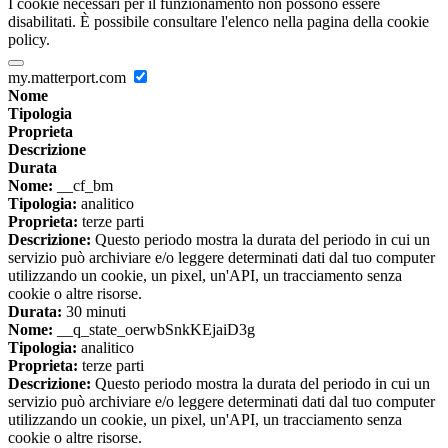
I cookie necessari per il funzionamento non possono essere
disabilitati. È possibile consultare l'elenco nella pagina della cookie
policy.
my.matterport.com
Nome
Tipologia
Proprieta
Descrizione
Durata
Nome:
__cf_bm
Tipologia:
analitico
Proprieta:
terze parti
Descrizione:
Questo periodo mostra la durata del periodo in cui un
servizio può archiviare e/o leggere determinati dati dal tuo computer
utilizzando un cookie, un pixel, un'API, un tracciamento senza
cookie o altre risorse.
Durata:
30 minuti
Nome:
__q_state_oerwbSnkKEjaiD3g
Tipologia:
analitico
Proprieta:
terze parti
Descrizione:
Questo periodo mostra la durata del periodo in cui un
servizio può archiviare e/o leggere determinati dati dal tuo computer
utilizzando un cookie, un pixel, un'API, un tracciamento senza
cookie o altre risorse.