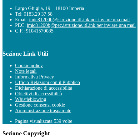
Largo Ghiglia, 19 – 18100 Imperia
Tel:
0183.29 37 58
Email:
imic81200b@istruzione.it
Link per inviare una mail
PEC:
imic81200b@pec.istruzione.it
Link per inviare una mail
C.F.: 91041570085
Sezione Link Utili
Cookie policy
Note legali
Informativa Privacy
Ufficio Relazioni con il Pubblico
Dichiarazione di accessibilità
Obiettivi di accessibilità
Whistleblowing
Gestione consensi cookie
Amministrazione trasparente
Pagina visualizzata
539
volte
Sezione Copyright