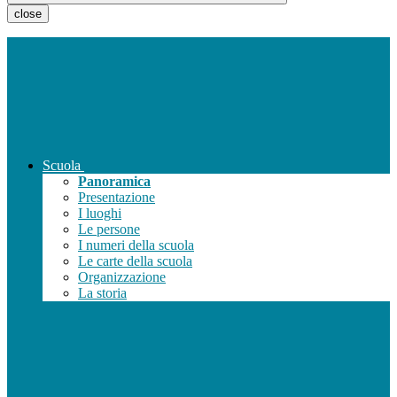
close
Scuola
Panoramica
Presentazione
I luoghi
Le persone
I numeri della scuola
Le carte della scuola
Organizzazione
La storia