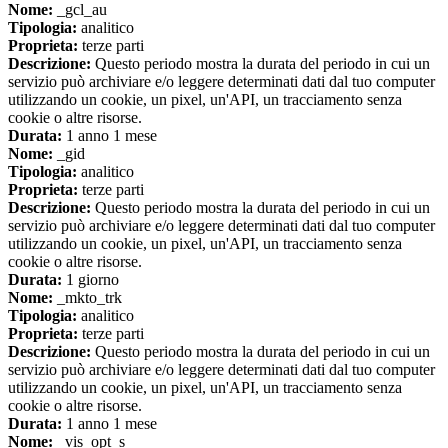
Nome:
_gcl_au
Tipologia:
analitico
Proprieta:
terze parti
Descrizione:
Questo periodo mostra la durata del periodo in cui un
servizio può archiviare e/o leggere determinati dati dal tuo computer
utilizzando un cookie, un pixel, un'API, un tracciamento senza
cookie o altre risorse.
Durata:
1 anno 1 mese
Nome:
_gid
Tipologia:
analitico
Proprieta:
terze parti
Descrizione:
Questo periodo mostra la durata del periodo in cui un
servizio può archiviare e/o leggere determinati dati dal tuo computer
utilizzando un cookie, un pixel, un'API, un tracciamento senza
cookie o altre risorse.
Durata:
1 giorno
Nome:
_mkto_trk
Tipologia:
analitico
Proprieta:
terze parti
Descrizione:
Questo periodo mostra la durata del periodo in cui un
servizio può archiviare e/o leggere determinati dati dal tuo computer
utilizzando un cookie, un pixel, un'API, un tracciamento senza
cookie o altre risorse.
Durata:
1 anno 1 mese
Nome:
_vis_opt_s