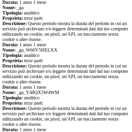
Durata:
1 anno 1 mese
Nome:
_ga
Tipologia:
analitico
Proprieta:
terze parti
Descrizione:
Questo periodo mostra la durata del periodo in cui un
servizio può archiviare e/o leggere determinati dati dal tuo computer
utilizzando un cookie, un pixel, un'API, un tracciamento senza
cookie o altre risorse.
Durata:
1 anno 1 mese
Nome:
_ga_W66Y5HELXX
Tipologia:
analitico
Proprieta:
terze parti
Descrizione:
Questo periodo mostra la durata del periodo in cui un
servizio può archiviare e/o leggere determinati dati dal tuo computer
utilizzando un cookie, un pixel, un'API, un tracciamento senza
cookie o altre risorse.
Durata:
1 anno 1 mese
Nome:
_ga_Y48QX5W4WM
Tipologia:
analitico
Proprieta:
terze parti
Descrizione:
Questo periodo mostra la durata del periodo in cui un
servizio può archiviare e/o leggere determinati dati dal tuo computer
utilizzando un cookie, un pixel, un'API, un tracciamento senza
cookie o altre risorse.
Durata:
1 anno 1 mese