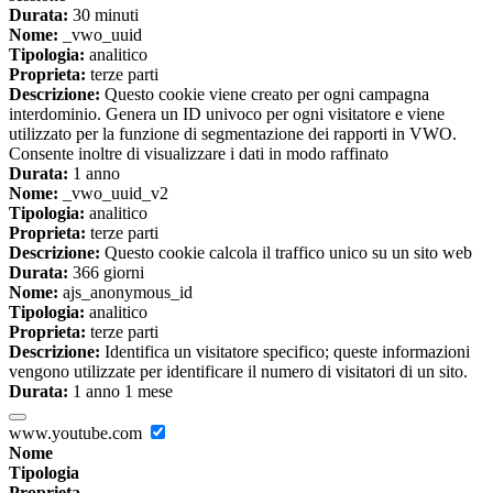
Durata:
30 minuti
Nome:
_vwo_uuid
Tipologia:
analitico
Proprieta:
terze parti
Descrizione:
Questo cookie viene creato per ogni campagna
interdominio. Genera un ID univoco per ogni visitatore e viene
utilizzato per la funzione di segmentazione dei rapporti in VWO.
Consente inoltre di visualizzare i dati in modo raffinato
Durata:
1 anno
Nome:
_vwo_uuid_v2
Tipologia:
analitico
Proprieta:
terze parti
Descrizione:
Questo cookie calcola il traffico unico su un sito web
Durata:
366 giorni
Nome:
ajs_anonymous_id
Tipologia:
analitico
Proprieta:
terze parti
Descrizione:
Identifica un visitatore specifico; queste informazioni
vengono utilizzate per identificare il numero di visitatori di un sito.
Durata:
1 anno 1 mese
www.youtube.com
Nome
Tipologia
Proprieta