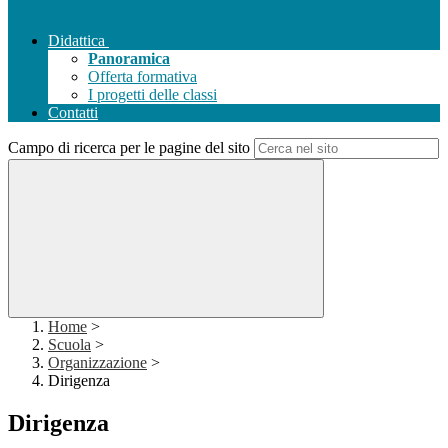
Didattica
Panoramica
Offerta formativa
I progetti delle classi
Contatti
Campo di ricerca per le pagine del sito
Home
>
Scuola
>
Organizzazione
>
Dirigenza
Dirigenza