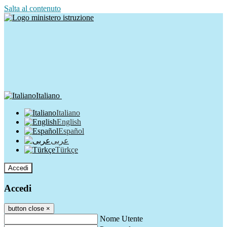
Salta al contenuto
Italiano
Italiano
English
Español
عربى
Türkçe
Accedi
Accedi
button close
×
Nome Utente