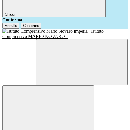
Chiudi
Conferma
Annulla
Conferma
Istituto
Comprensivo MARIO NOVARO