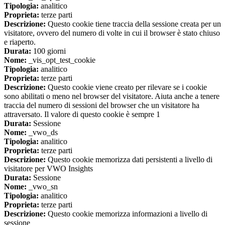
Tipologia:
analitico
Proprieta:
terze parti
Descrizione:
Questo cookie tiene traccia della sessione creata per un
visitatore, ovvero del numero di volte in cui il browser è stato chiuso
e riaperto.
Durata:
100 giorni
Nome:
_vis_opt_test_cookie
Tipologia:
analitico
Proprieta:
terze parti
Descrizione:
Questo cookie viene creato per rilevare se i cookie
sono abilitati o meno nel browser del visitatore. Aiuta anche a tenere
traccia del numero di sessioni del browser che un visitatore ha
attraversato. Il valore di questo cookie è sempre 1
Durata:
Sessione
Nome:
_vwo_ds
Tipologia:
analitico
Proprieta:
terze parti
Descrizione:
Questo cookie memorizza dati persistenti a livello di
visitatore per VWO Insights
Durata:
Sessione
Nome:
_vwo_sn
Tipologia:
analitico
Proprieta:
terze parti
Descrizione:
Questo cookie memorizza informazioni a livello di
sessione