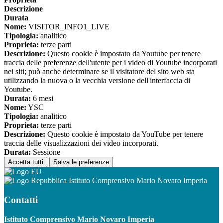
Descrizione
Durata
Nome:
VISITOR_INFO1_LIVE
Tipologia:
analitico
Proprieta:
terze parti
Descrizione:
Questo cookie è impostato da Youtube per tenere
traccia delle preferenze dell'utente per i video di Youtube incorporati
nei siti; può anche determinare se il visitatore del sito web sta
utilizzando la nuova o la vecchia versione dell'interfaccia di
Youtube.
Durata:
6 mesi
Nome:
YSC
Tipologia:
analitico
Proprieta:
terze parti
Descrizione:
Questo cookie è impostato da YouTube per tenere
traccia delle visualizzazioni dei video incorporati.
Durata:
Sessione
Accetta tutti
Salva le preferenze
Istituto Comprensivo Mario Novaro Imperia
Contatti
Istituto Comprensivo Mario Novaro Imperia